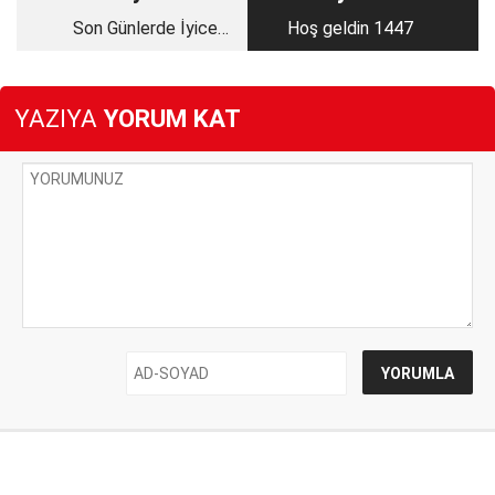
Son Günlerde İyice
Hoş geldin 1447
Radikalleştin
YAZIYA
YORUM KAT