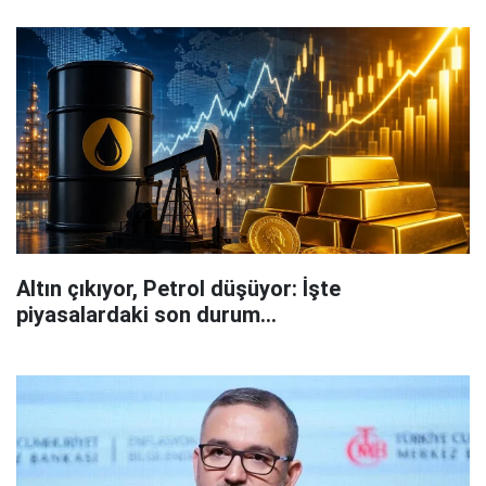
Altın çıkıyor, Petrol düşüyor: İşte
piyasalardaki son durum...