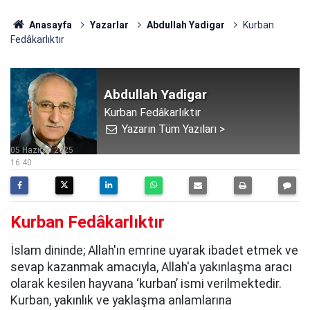
Anasayfa
Yazarlar
Abdullah Yadigar
Kurban
Fedâkarlıktır
Abdullah Yadigar
Kurban Fedâkarlıktır
Yazarın Tüm Yazıları >
05 Haziran 2025
16:40
Kurban Fedâkarlıktır
İslam dininde; Allah'ın emrine uyarak ibadet etmek ve
sevap kazanmak amacıyla, Allah'a yakınlaşma aracı
olarak kesilen hayvana ‘kurban’ ismi verilmektedir.
Kurban, yakınlık ve yaklaşma anlamlarına