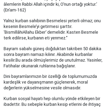
âlemlerin Rabbi Allah içindir ki, O’nun ortağı yoktur.’
(En’am-162)
Yalnız kurban sahibinin Besmelesi yeterli olmaz; onu
kesenin Besmele’yi getirmesi şarttır.
‘BismillâhiAllahu Ekber’ demelidir. Kasten Besmele
terk edilirse, kurbanın eti yenmez.’’
Bayram sabahı güneş doğduktan takriben 50 dakika
sonra bayram namazı kılınır. Akabinde kurbanlar
kesilir.Bu arada ölmüşlerimiz de unutulmaz. Yasinler,
Fatihalar okunarak ruhlarına bağışlanır.
Dini bayramlarımızın bir özelliği de toplumumuzda
kardeşlik ve dayanışmanın güçlenerek, moral
değerlerin yükselmesine vesile olmasıdır.
Kurban sosyal hayatı hep olumlu yönde etkileyen bir
ibadettir. Bu sebeple kurban kesip etlerini de ihtiyaç