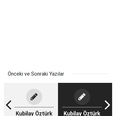
Önceki ve Sonraki Yazılar
Kubilay Öztürk
Kubilay Öztürk