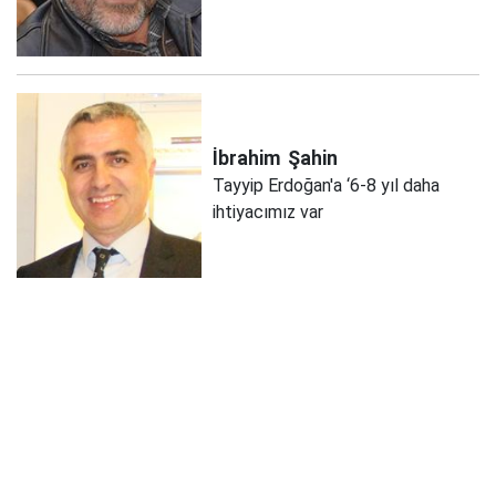
İbrahim
Şahin
Tayyip Erdoğan'a ‘6-8 yıl daha
ihtiyacımız var