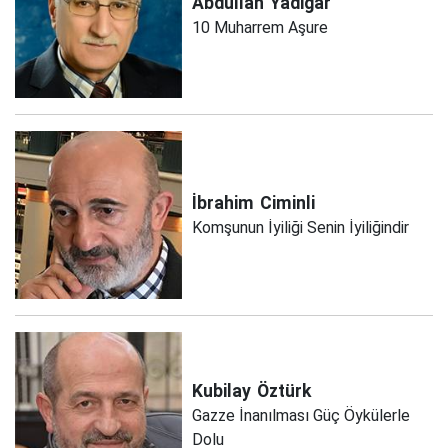
Abdullah
Yadigar
10 Muharrem Aşure
İbrahim
Ciminli
Komşunun İyiliği Senin İyiliğindir
Kubilay
Öztürk
Gazze İnanılması Güç Öykülerle
Dolu