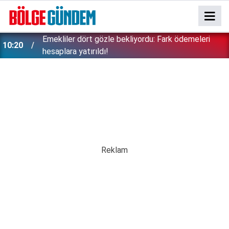
Emekliler dört gözle bekliyordu: Fark ödemeleri
10:20
hesaplara yatırıldı!