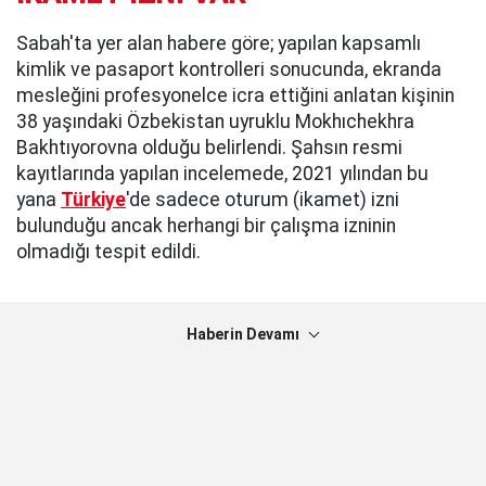
Sabah'ta yer alan habere göre; yapılan kapsamlı
kimlik ve pasaport kontrolleri sonucunda, ekranda
mesleğini profesyonelce icra ettiğini anlatan kişinin
38 yaşındaki Özbekistan uyruklu Mokhıchekhra
Bakhtıyorovna olduğu belirlendi. Şahsın resmi
kayıtlarında yapılan incelemede, 2021 yılından bu
yana
Türkiye
'de sadece oturum (ikamet) izni
bulunduğu ancak herhangi bir çalışma izninin
olmadığı tespit edildi.
Haberin Devamı