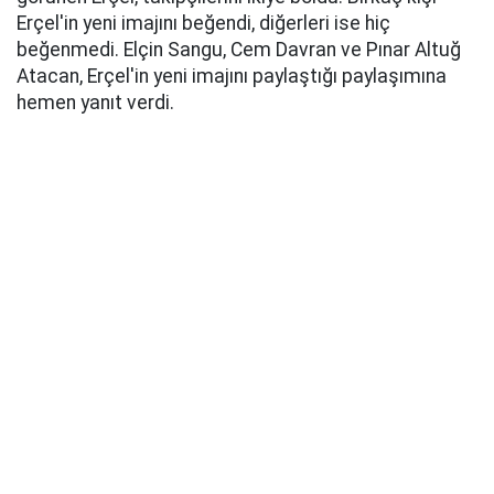
Erçel'in yeni imajını beğendi, diğerleri ise hiç
beğenmedi. Elçin Sangu, Cem Davran ve Pınar Altuğ
Atacan, Erçel'in yeni imajını paylaştığı paylaşımına
hemen yanıt verdi.