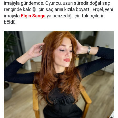
imajıyla gündemde. Oyuncu, uzun süredir doğal saç
renginde kaldığı için saçlarını kızıla boyattı. Erçel, yeni
imajıyla
Elçin Sangu
'ya benzediği için takipçilerini
böldü.