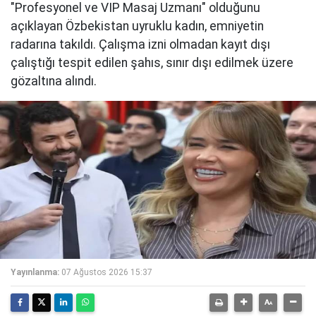
"Profesyonel ve VIP Masaj Uzmanı" olduğunu
açıklayan Özbekistan uyruklu kadın, emniyetin
radarına takıldı. Çalışma izni olmadan kayıt dışı
çalıştığı tespit edilen şahıs, sınır dışı edilmek üzere
gözaltına alındı.
Yayınlanma:
07 Ağustos 2026 15:37