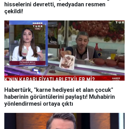
hisselerini devretti, medyadan resmen
çekildi!
Habertürk, "karne hediyesi et alan çocuk"
haberinin görüntülerini paylaştı! Muhabirin
yönlendirmesi ortaya çıktı