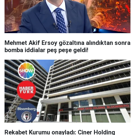
Mehmet Akif Ersoy gözaltına alındıktan sonra
bomba iddialar peş peşe geldi!
Rekabet Kurumu onayladı: Ciner Holding