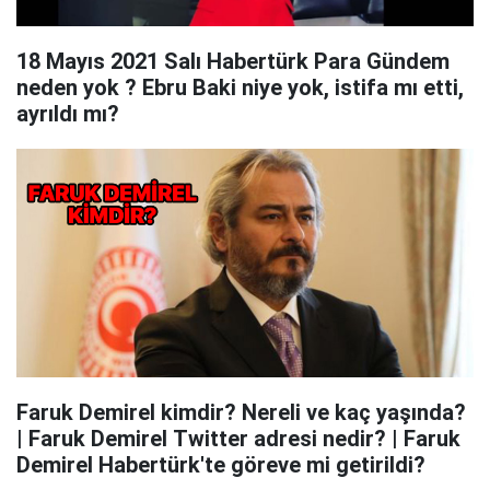
18 Mayıs 2021 Salı Habertürk Para Gündem
neden yok ? Ebru Baki niye yok, istifa mı etti,
ayrıldı mı?
Faruk Demirel kimdir? Nereli ve kaç yaşında?
| Faruk Demirel Twitter adresi nedir? | Faruk
Demirel Habertürk'te göreve mi getirildi?