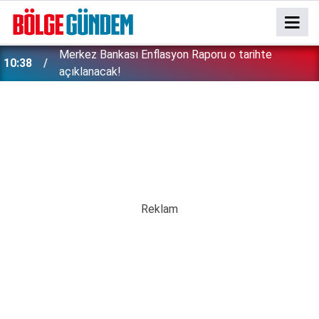
Merkez Bankası Enflasyon Raporu o tarihte
10:38
açıklanacak!