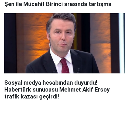
Şen ile Mücahit Birinci arasında tartışma
Sosyal medya hesabından duyurdu!
Habertürk sunucusu Mehmet Akif Ersoy
trafik kazası geçirdi!