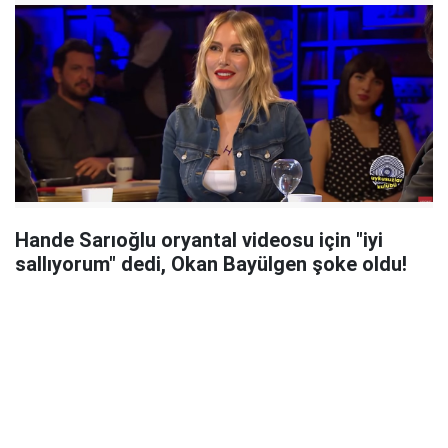
Hande Sarıoğlu oryantal videosu için "iyi
sallıyorum" dedi, Okan Bayülgen şoke oldu!