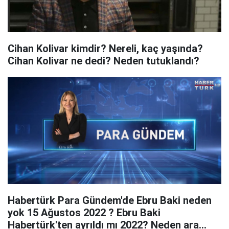
Cihan Kolivar kimdir? Nereli, kaç yaşında?
Cihan Kolivar ne dedi? Neden tutuklandı?
Habertürk Para Gündem'de Ebru Baki neden
yok 15 Ağustos 2022 ? Ebru Baki
Habertürk'ten ayrıldı mı 2022? Neden ara