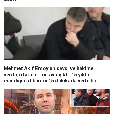
Mehmet Akif Ersoy’un savcı ve hakime
verdiği ifadeleri ortaya çıktı: 15 yılda
edindiğim itibarımı 15 dakikada yerle bir
ettiler