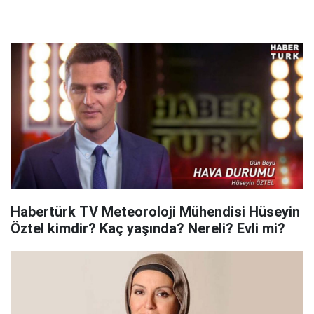
Habertürk TV Meteoroloji Mühendisi Hüseyin
Öztel kimdir? Kaç yaşında? Nereli? Evli mi?