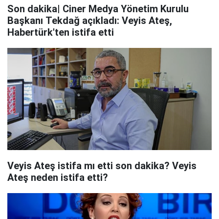
Son dakika| Ciner Medya Yönetim Kurulu
Başkanı Tekdağ açıkladı: Veyis Ateş,
Habertürk'ten istifa etti
Veyis Ateş istifa mı etti son dakika? Veyis
Ateş neden istifa etti?