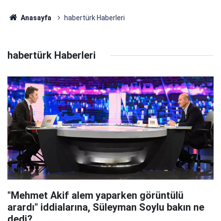
Anasayfa
habertürk Haberleri
habertürk Haberleri
"Mehmet Akif alem yaparken görüntülü
arardı" iddialarına, Süleyman Soylu bakın ne
dedi?