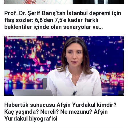
Prof. Dr. Şerif Barış'tan İstanbul depremi için
flaş sözler: 6,8'den 7,5'e kadar farklı
beklentiler içinde olan senaryolar ve
düşüncüler var
Habertük sunucusu Afşin Yurdakul kimdir?
Kaç yaşında? Nereli? Ne mezunu? Afşin
Yurdakul biyografisi