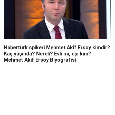
Habertürk spikeri Mehmet Akif Ersoy kimdir?
Kaç yaşında? Nereli? Evli mi, eşi kim?
Mehmet Akif Ersoy Biyografisi