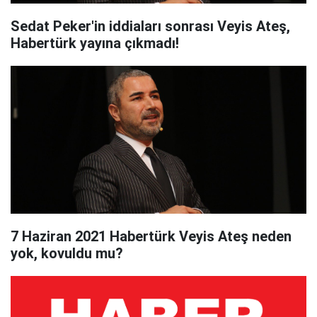
Sedat Peker'in iddiaları sonrası Veyis Ateş,
Habertürk yayına çıkmadı!
7 Haziran 2021 Habertürk Veyis Ateş neden
yok, kovuldu mu?