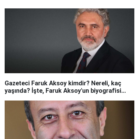
Gazeteci Faruk Aksoy kimdir? Nereli, kaç
yaşında? İşte, Faruk Aksoy'un biyografisi...