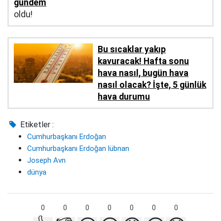
gündem
oldu!
Bu sıcaklar yakıp
kavuracak! Hafta sonu
hava nasıl, bugün hava
nasıl olacak? İşte, 5 günlük
hava durumu
Etiketler :
Cumhurbaşkanı Erdoğan
Cumhurbaşkanı Erdoğan lübnan
Joseph Avn
dünya
0
0
0
0
0
0
0