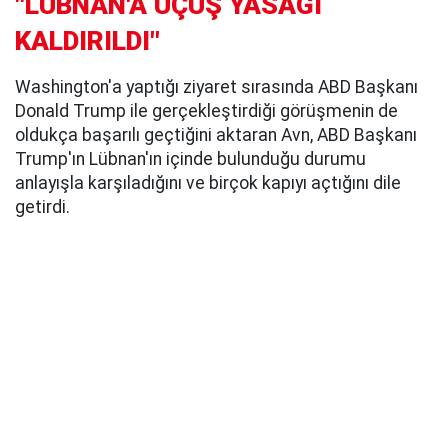
"LÜBNAN'A UÇUŞ YASAĞI
KALDIRILDI"
Washington'a yaptığı ziyaret sırasında ABD Başkanı
Donald Trump ile gerçekleştirdiği görüşmenin de
oldukça başarılı geçtiğini aktaran Avn, ABD Başkanı
Trump'ın Lübnan'ın içinde bulunduğu durumu
anlayışla karşıladığını ve birçok kapıyı açtığını dile
getirdi.