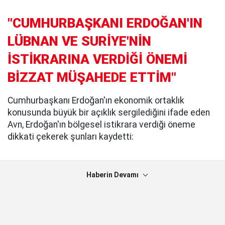
"CUMHURBAŞKANI ERDOĞAN'IN
LÜBNAN VE SURİYE'NİN
İSTİKRARINA VERDİĞİ ÖNEMİ
BİZZAT MÜŞAHEDE ETTİM"
Cumhurbaşkanı Erdoğan'ın ekonomik ortaklık
konusunda büyük bir açıklık sergilediğini ifade eden
Avn, Erdoğan'ın bölgesel istikrara verdiği öneme
dikkati çekerek şunları kaydetti:
Haberin Devamı