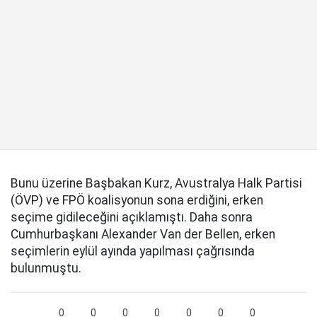
Bunu üzerine Başbakan Kurz, Avustralya Halk Partisi
(ÖVP) ve FPÖ koalisyonun sona erdiğini, erken
seçime gidileceğini açıklamıştı. Daha sonra
Cumhurbaşkanı Alexander Van der Bellen, erken
seçimlerin eylül ayında yapılması çağrısında
bulunmuştu.
0
0
0
0
0
0
0