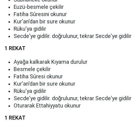
Euzü-besmele çekilir
Fatiha Sûresini okunur
Kur'an'dan bir sure okunur
Rüku'ya gidilir
Secde'ye gidilir. doğrulunur, tekrar Secde'ye gidilir
1 REKAT
Ayağa kalkarak Kıyama durulur
Besmele çekilir
Fatiha Sûresi okunur
Kur'an'dan bir sure okunur
Rüku'ya gidilir
Secde'ye gidilir. doğrulunur, tekrar Secde'ye gidilir
Oturarak Ettahiyyatu okunur
1 REKAT