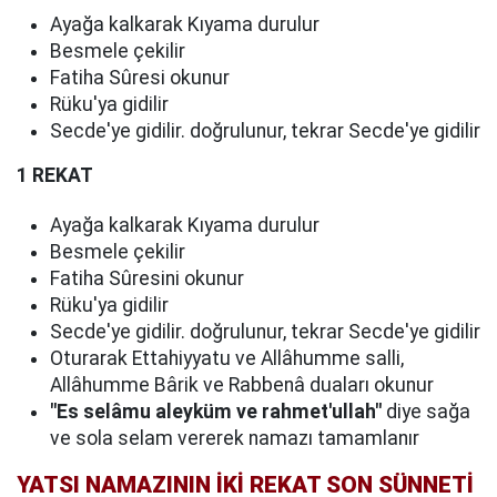
Ayağa kalkarak Kıyama durulur
Besmele çekilir
Fatiha Sûresi okunur
Rüku'ya gidilir
Secde'ye gidilir. doğrulunur, tekrar Secde'ye gidilir
1 REKAT
Ayağa kalkarak Kıyama durulur
Besmele çekilir
Fatiha Sûresini okunur
Rüku'ya gidilir
Secde'ye gidilir. doğrulunur, tekrar Secde'ye gidilir
Oturarak Ettahiyyatu ve Allâhumme salli,
Allâhumme Bârik ve Rabbenâ duaları okunur
"Es selâmu aleyküm ve rahmet'ullah"
diye sağa
ve sola selam vererek namazı tamamlanır
YATSI NAMAZININ İKİ REKAT SON SÜNNETİ