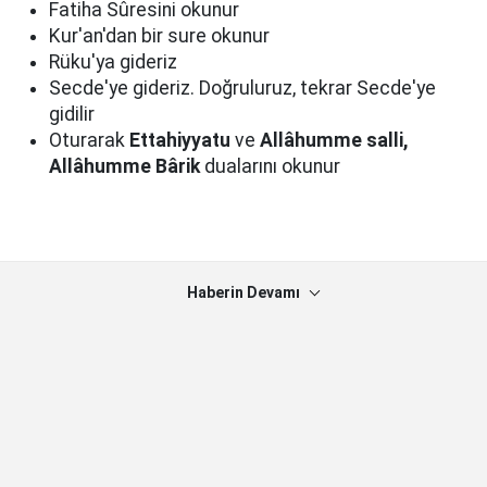
Fatiha Sûresini okunur
Kur'an'dan bir sure okunur
Rüku'ya gideriz
Secde'ye gideriz. Doğruluruz, tekrar Secde'ye
gidilir
Oturarak
Ettahiyyatu
ve
Allâhumme salli,
Allâhumme Bârik
dualarını okunur
Haberin Devamı