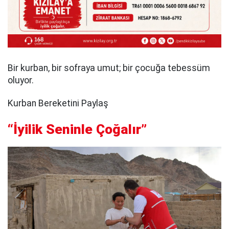
Bir kurban, bir sofraya umut; bir çocuğa tebessüm
oluyor.
Kurban Bereketini Paylaş
“İyilik Seninle Çoğalır”