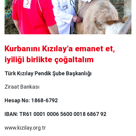
Kurbanını Kızılay’a emanet et,
iyiliği birlikte çoğaltalım
Türk Kızılay Pendik Şube Başkanlığı
Ziraat Bankası
Hesap No: 1868-6792
IBAN: TR61 0001 0006 5600 0018 6867 92
www.kizilay.org.tr⁠