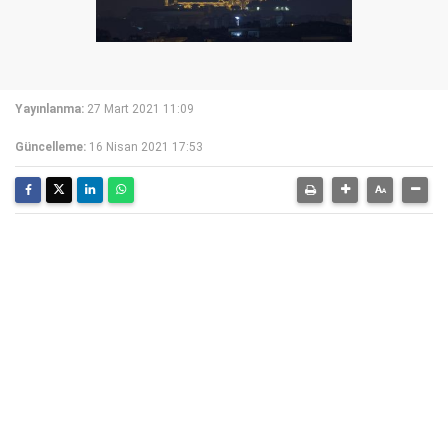
Yayınlanma:
27 Mart 2021 11:09
Güncelleme:
16 Nisan 2021 17:53