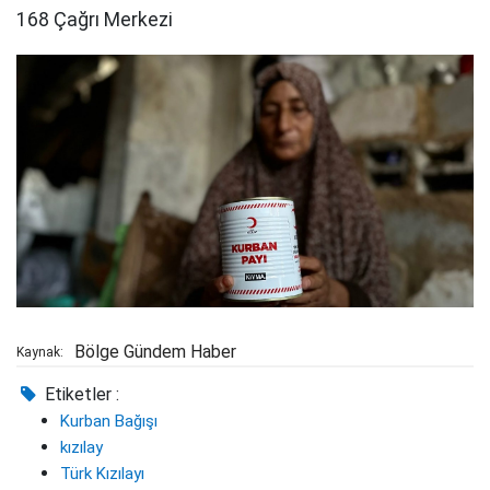
168 Çağrı Merkezi
Bölge Gündem Haber
Kaynak:
Etiketler :
Kurban Bağışı
kızılay
Türk Kızılayı