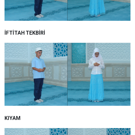
İFTİTAH TEKBİRİ
KIYAM