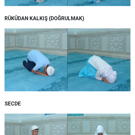
RÜKÛDAN KALKIŞ (DOĞRULMAK)
SECDE