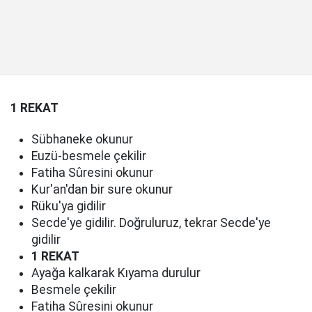
1 REKAT
Sübhaneke okunur
Euzü-besmele çekilir
Fatiha Sûresini okunur
Kur'an'dan bir sure okunur
Rüku'ya gidilir
Secde'ye gidilir. Doğruluruz, tekrar Secde'ye
gidilir
1 REKAT
Ayağa kalkarak Kıyama durulur
Besmele çekilir
Fatiha Sûresini okunur