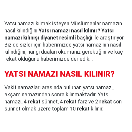
Yatsı namazı kılmak isteyen Müslümanlar namazın
nasıl kılındığını
Yatsı namazı nasıl kılınır? Yatsı
namazı kılınışı diyanet resimli
başlığı ile araştırıyor.
Biz de sizler için haberimizde yatsı namazının nasıl
kılındığını, hangi duaları okumanız gerektiğini ve kaç
rekat olduğunu haberimizde derledik...
YATSI NAMAZI NASIL KILINIR?
Vakit namazları arasında bulunan yatsı namazı,
akşam namazından sonra kılınmaktadır. Yatsı
namazı, 4
rekat
sünnet, 4
rekat
farz ve 2
rekat
son
sünnet olmak üzere toplam 10
rekat
kılınır.