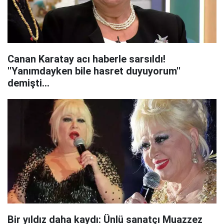
Canan Karatay acı haberle sarsıldı!
''Yanımdayken bile hasret duyuyorum''
demişti...
Bir yıldız daha kaydı: Ünlü sanatçı Muazzez