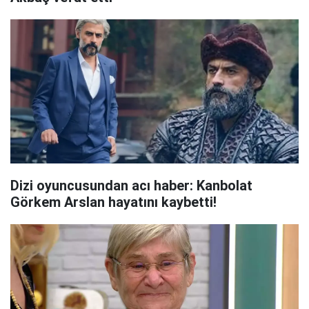
Dizi oyuncusundan acı haber: Kanbolat
Görkem Arslan hayatını kaybetti!