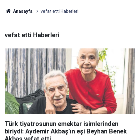
Anasayfa
vefat etti Haberleri
vefat etti Haberleri
Türk tiyatrosunun emektar isimlerinden
biriydi: Aydemir Akbaş’ın eşi Beyhan Benek
Akbaş vefat etti