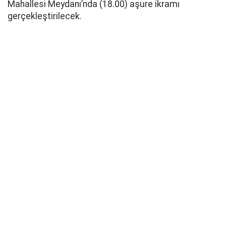
Mahallesi Meydanı’nda (18.00) aşure ikramı
gerçekleştirilecek.