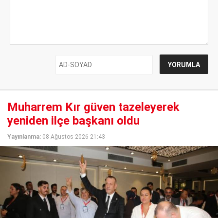
Muharrem Kır güven tazeleyerek
yeniden ilçe başkanı oldu
Yayınlanma:
08 Ağustos 2026 21:43