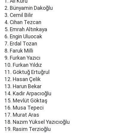
1. Ali Kuru
2. Bünyamin Dakoğlu
3. Cemil Bilir
4. Cihan Tezcan
5. Emrah Altınkaya
6. Engin Uluocak
7. Erdal Tozan
8. Faruk Milli
9. Furkan Yazıcı
10. Furkan Yıldız
11. Göktuğ Ertuğrul
12. Hasan Çelik
13. Harun Bekar
14. Kadir Arpacıoğlu
15. Mevlüt Göktaş
16. Musa Tepeci
17. Murat Aras
18. Nazım Yüksel Yazıcıoğlu
19. Rasim Terzioğlu