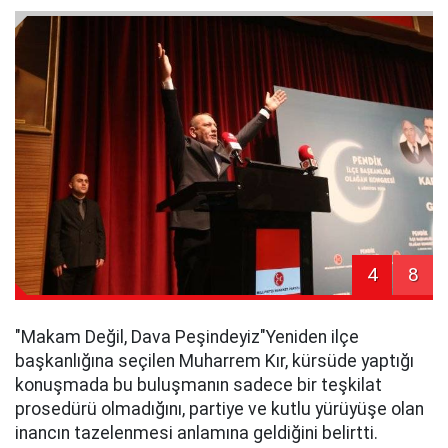
4
8
​"Makam Değil, Dava Peşindeyiz"​Yeniden ilçe
başkanlığına seçilen Muharrem Kır, kürsüde yaptığı
konuşmada bu buluşmanın sadece bir teşkilat
prosedürü olmadığını, partiye ve kutlu yürüyüşe olan
inancın tazelenmesi anlamına geldiğini belirtti.