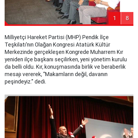
1
8
Milliyetçi Hareket Partisi (MHP) Pendik İlçe
Teşkilatı’nın Olağan Kongresi Atatürk Kültür
Merkezinde gerçekleşen Kongrede Muharrem Kır
yeniden ilçe başkanı seçilirken, yeni yönetim kurulu
da belli oldu. Kır, konuşmasında birlik ve beraberlik
mesajı vererek, “Makamların değil, davanın
peşindeyiz.” dedi.