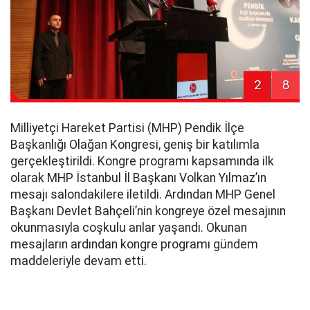
2
8
Milliyetçi Hareket Partisi (MHP) Pendik İlçe
Başkanlığı Olağan Kongresi, geniş bir katılımla
gerçekleştirildi. Kongre programı kapsamında ilk
olarak MHP İstanbul İl Başkanı Volkan Yılmaz’ın
mesajı salondakilere iletildi. Ardından MHP Genel
Başkanı Devlet Bahçeli’nin kongreye özel mesajının
okunmasıyla coşkulu anlar yaşandı. Okunan
mesajların ardından kongre programı gündem
maddeleriyle devam etti.