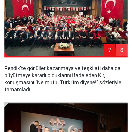
7
8
Pendik’te gönüller kazanmaya ve teşkilatı daha da
büyütmeye kararlı olduklarını ifade eden Kır,
konuşmasını “Ne mutlu Türk’üm diyene!” sözleriyle
tamamladı.