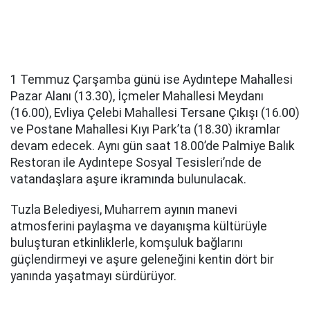
1 Temmuz Çarşamba günü ise Aydıntepe Mahallesi
Pazar Alanı (13.30), İçmeler Mahallesi Meydanı
(16.00), Evliya Çelebi Mahallesi Tersane Çıkışı (16.00)
ve Postane Mahallesi Kıyı Park’ta (18.30) ikramlar
devam edecek. Aynı gün saat 18.00’de Palmiye Balık
Restoran ile Aydıntepe Sosyal Tesisleri’nde de
vatandaşlara aşure ikramında bulunulacak.
Tuzla Belediyesi, Muharrem ayının manevi
atmosferini paylaşma ve dayanışma kültürüyle
buluşturan etkinliklerle, komşuluk bağlarını
güçlendirmeyi ve aşure geleneğini kentin dört bir
yanında yaşatmayı sürdürüyor.