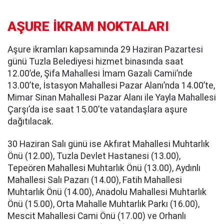
AŞURE İKRAM NOKTALARI
Aşure ikramları kapsamında 29 Haziran Pazartesi
günü Tuzla Belediyesi hizmet binasında saat
12.00’de, Şifa Mahallesi İmam Gazali Camii’nde
13.00’te, İstasyon Mahallesi Pazar Alanı’nda 14.00’te,
Mimar Sinan Mahallesi Pazar Alanı ile Yayla Mahallesi
Çarşı’da ise saat 15.00’te vatandaşlara aşure
dağıtılacak.
30 Haziran Salı günü ise Akfırat Mahallesi Muhtarlık
Önü (12.00), Tuzla Devlet Hastanesi (13.00),
Tepeören Mahallesi Muhtarlık Önü (13.00), Aydınlı
Mahallesi Salı Pazarı (14.00), Fatih Mahallesi
Muhtarlık Önü (14.00), Anadolu Mahallesi Muhtarlık
Önü (15.00), Orta Mahalle Muhtarlık Parkı (16.00),
Mescit Mahallesi Cami Önü (17.00) ve Orhanlı