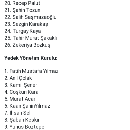
20. Recep Palut
21. Şahin Tozun
22. Salih Saşmazaoğlu
23. Sezgin Karakaş
24. Turgay Kaya
25. Tahir Murat Şakaklı
26. Zekeriya Bozkuş
Yedek Yönetim Kurulu:
1. Fatih Mustafa Yılmaz
2. Anıl Çolak
3. Kamil Şener
4. Coşkun Kara
5. Murat Acar
6. Kaan ŞahinYılmaz
7. İhsan Sel
8. Şaban Keskin
9. Yunus Boztepe