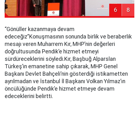
6
8
“Gönüller kazanmaya devam
edeceğiz”Konuşmasının sonunda birlik ve beraberlik
mesajı veren Muharrem Kır, MHP’nin değerleri
doğrultusunda Pendik’e hizmet etmeyi
sürdüreceklerini söyledi.Kır, Başbuğ Alparslan
Türkeş’in emanetine sahip çıkarak, MHP Genel
Başkanı Devlet Bahçeli’nin gösterdiği istikametten
ayrılmadan ve İstanbul İl Başkanı Volkan Yılmaz’ın
öncülüğünde Pendik’e hizmet etmeye devam
edeceklerini belirtti.