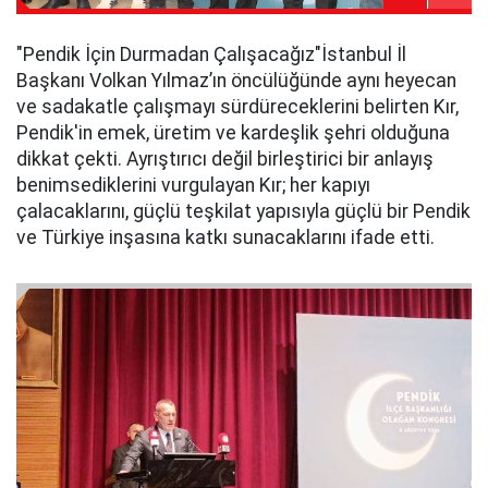
​"Pendik İçin Durmadan Çalışacağız"​İstanbul İl
Başkanı Volkan Yılmaz’ın öncülüğünde aynı heyecan
ve sadakatle çalışmayı sürdüreceklerini belirten Kır,
Pendik'in emek, üretim ve kardeşlik şehri olduğuna
dikkat çekti. Ayrıştırıcı değil birleştirici bir anlayış
benimsediklerini vurgulayan Kır; her kapıyı
çalacaklarını, güçlü teşkilat yapısıyla güçlü bir Pendik
ve Türkiye inşasına katkı sunacaklarını ifade etti.