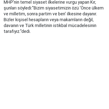
MHP'nin temel siyaset ilkelerine vurgu yapan Kır,
şunları söyledi:​"Bizim siyasetimizin özü 'Önce ülkem
ve milletim, sonra partim ve ben' ilkesine dayanır.
Bizler kişisel hesapların veya makamların değil,
davanın ve Türk milletinin istikbal mücadelesinin
tarafıyız."dedi.