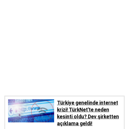
Türkiye genelinde internet
krizi! TürkNet'te neden
kesinti oldu? Dev şirketten
açıklama geldi!