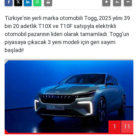
Türkiye'nin yerli marka otomobili Togg, 2025 yılını 39
bin 20 adetlik T10X ve T10F satışıyla elektrikli
otomobil pazarının lideri olarak tamamladı. Togg'un
piyasaya çıkacak 3 yeni modeli için geri sayım
başladı!
1
11