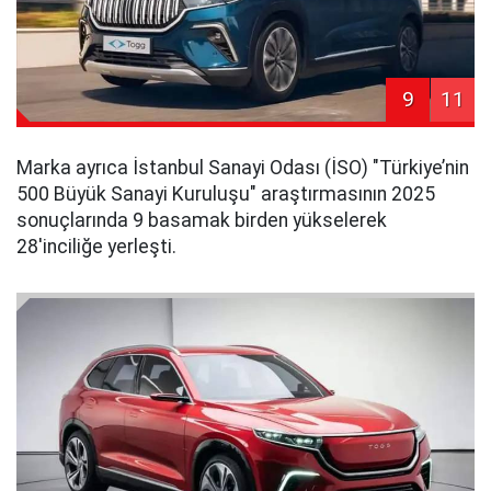
9
11
Marka ayrıca İstanbul Sanayi Odası (İSO) "Türkiye’nin
500 Büyük Sanayi Kuruluşu" araştırmasının 2025
sonuçlarında 9 basamak birden yükselerek
28'inciliğe yerleşti.