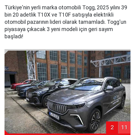
Türkiye'nin yerli marka otomobili Togg, 2025 yılını 39
bin 20 adetlik T10X ve T10F satışıyla elektrikli
otomobil pazarının lideri olarak tamamladı. Togg'un
piyasaya çıkacak 3 yeni modeli için geri sayım
başladı!
2
11