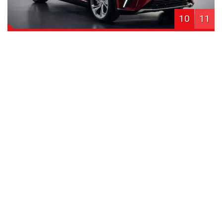
10
11