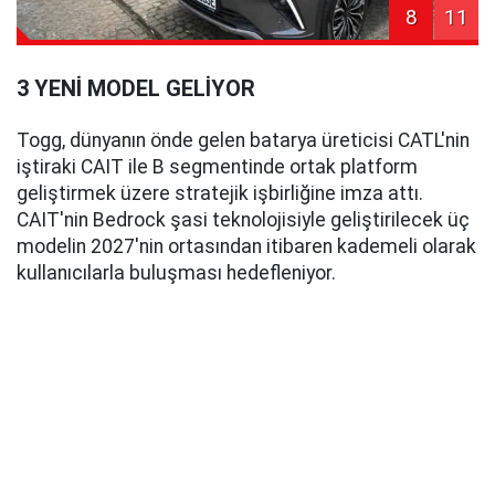
8
11
3 YENİ MODEL GELİYOR
Togg, dünyanın önde gelen batarya üreticisi CATL'nin
iştiraki CAIT ile B segmentinde ortak platform
geliştirmek üzere stratejik işbirliğine imza attı.
CAIT'nin Bedrock şasi teknolojisiyle geliştirilecek üç
modelin 2027'nin ortasından itibaren kademeli olarak
kullanıcılarla buluşması hedefleniyor.