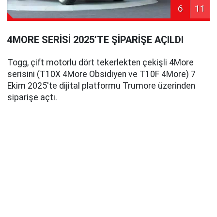
6
11
4MORE SERİSİ 2025’TE ŞİPARİŞE AÇILDI
Togg, çift motorlu dört tekerlekten çekişli 4More
serisini (T10X 4More Obsidiyen ve T10F 4More) 7
Ekim 2025'te dijital platformu Trumore üzerinden
siparişe açtı.