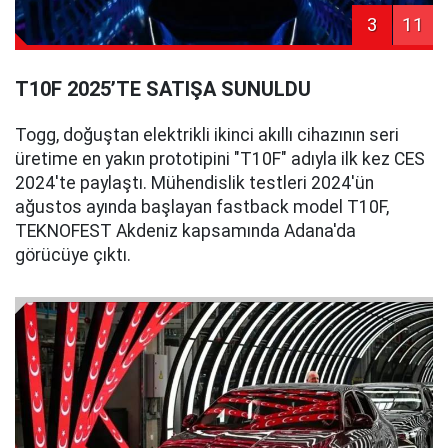
3
11
T10F 2025’TE SATIŞA SUNULDU
Togg, doğuştan elektrikli ikinci akıllı cihazının seri
üretime en yakın prototipini "T10F" adıyla ilk kez CES
2024'te paylaştı. Mühendislik testleri 2024'ün
ağustos ayında başlayan fastback model T10F,
TEKNOFEST Akdeniz kapsamında Adana'da
görücüye çıktı.