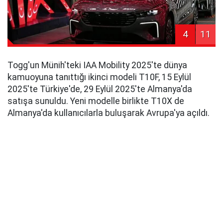
4
11
Togg'un Münih'teki IAA Mobility 2025'te dünya
kamuoyuna tanıttığı ikinci modeli T10F, 15 Eylül
2025'te Türkiye'de, 29 Eylül 2025'te Almanya'da
satışa sunuldu. Yeni modelle birlikte T10X de
Almanya'da kullanıcılarla buluşarak Avrupa'ya açıldı.