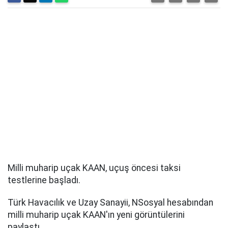
Milli muharip uçak KAAN, uçuş öncesi taksi
testlerine başladı.
Türk Havacılık ve Uzay Sanayii, NSosyal hesabından
milli muharip uçak KAAN'ın yeni görüntülerini
paylaştı.