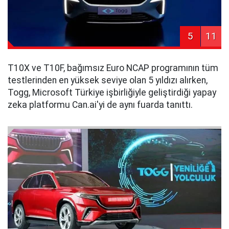
5
11
T10X ve T10F, bağımsız Euro NCAP programının tüm
testlerinden en yüksek seviye olan 5 yıldızı alırken,
Togg, Microsoft Türkiye işbirliğiyle geliştirdiği yapay
zeka platformu Can.ai'yi de aynı fuarda tanıttı.