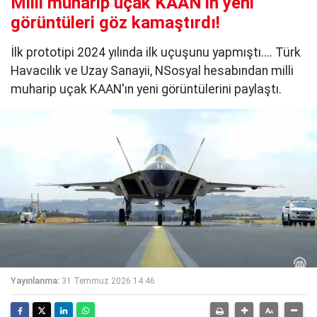
Milli muharip uçak KAAN'ın yeni
görüntüleri göz kamaştırdı!
İlk prototipi 2024 yılında ilk uçuşunu yapmıştı.... Türk
Havacılık ve Uzay Sanayii, NSosyal hesabından milli
muharip uçak KAAN'ın yeni görüntülerini paylaştı.
Yayınlanma:
31 Temmuz 2026 14:46