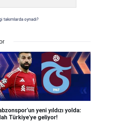
gi takımlarda oynadı?
or
abzonspor'un yeni yıldızı yolda:
lah Türkiye'ye geliyor!