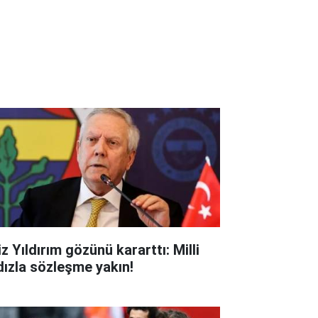
z Yıldırım gözünü kararttı: Milli
ldızla sözleşme yakın!