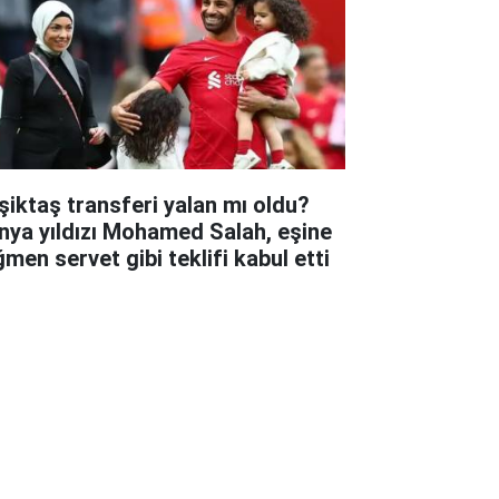
şiktaş transferi yalan mı oldu?
nya yıldızı Mohamed Salah, eşine
ğmen servet gibi teklifi kabul etti