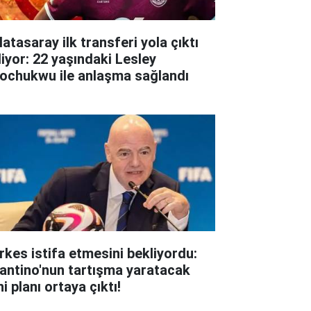
atasaray ilk transferi yola çıktı
liyor: 22 yaşındaki Lesley
ochukwu ile anlaşma sağlandı
rkes istifa etmesini bekliyordu:
fantino'nun tartışma yaratacak
i planı ortaya çıktı!