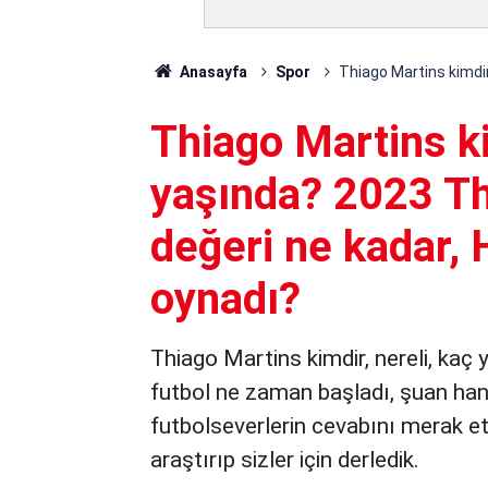
Anasayfa
Spor
Thiago Martins kimdir
Thiago Martins ki
yaşında? 2023 Th
değeri ne kadar, 
oynadı?
Thiago Martins kimdir, nereli, kaç 
futbol ne zaman başladı, şuan hang
futbolseverlerin cevabını merak ett
araştırıp sizler için derledik.