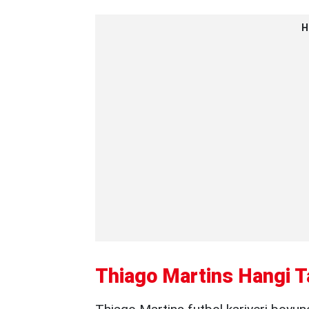
H
Thiago Martins Hangi T