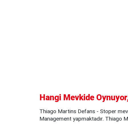
Hangi Mevkide Oynuyor,
Thiago Martins Defans - Stoper mevki
Management yapmaktadır. Thiago Mart