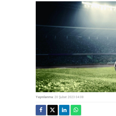
Yayınlanma:
20 Şubat 2023 04:08