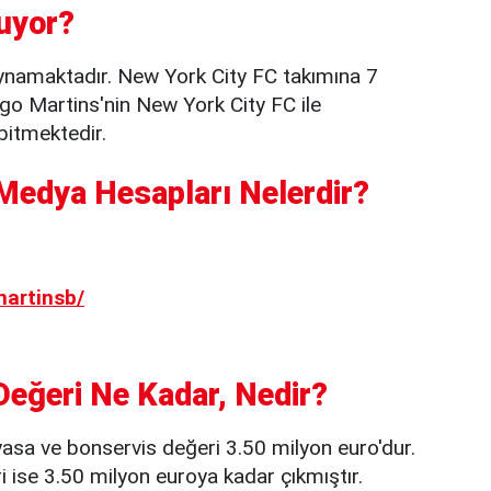
uyor?
ynamaktadır. New York City FC takımına 7
ago Martins'nin New York City FC ile
bitmektedir.
Medya Hesapları Nelerdir?
artinsb/
Değeri Ne Kadar, Nedir?
yasa ve bonservis değeri 3.50 milyon euro'dur.
ise 3.50 milyon euroya kadar çıkmıştır.