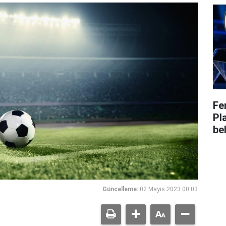
Fe
Pl
bel
Güncelleme:
02 Mayıs 2023 00:03