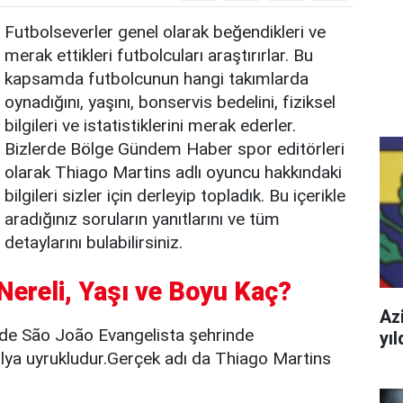
Futbolseverler genel olarak beğendikleri ve
merak ettikleri futbolcuları araştırırlar. Bu
kapsamda futbolcunun hangi takımlarda
oynadığını, yaşını, bonservis bedelini, fiziksel
bilgileri ve istatistiklerini merak ederler.
Bizlerde Bölge Gündem Haber spor editörleri
olarak Thiago Martins adlı oyuncu hakkındaki
bilgileri sizler için derleyip topladık. Bu içerikle
aradığınız soruların yanıtlarını ve tüm
detaylarını bulabilirsiniz.
Nereli, Yaşı ve Boyu Kaç?
Azi
de São João Evangelista şehrinde
yı
lya uyrukludur.Gerçek adı da Thiago Martins