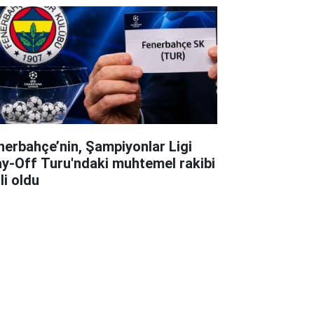
nerbahçe’nin, Şampiyonlar Ligi
ay-Off Turu'ndaki muhtemel rakibi
li oldu