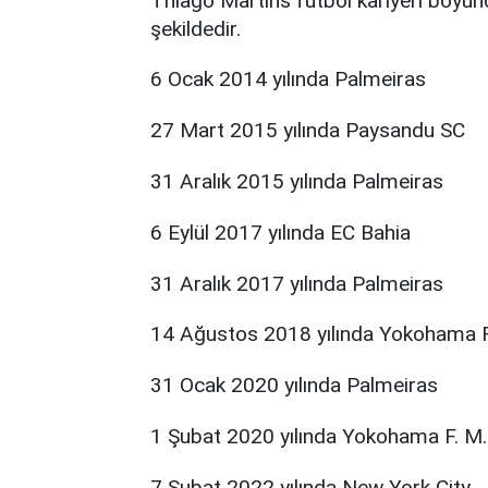
Thiago Martins futbol kariyeri boyunca
şekildedir.
6 Ocak 2014 yılında Palmeiras
27 Mart 2015 yılında Paysandu SC
31 Aralık 2015 yılında Palmeiras
6 Eylül 2017 yılında EC Bahia
31 Aralık 2017 yılında Palmeiras
14 Ağustos 2018 yılında Yokohama F
31 Ocak 2020 yılında Palmeiras
1 Şubat 2020 yılında Yokohama F. M.
7 Şubat 2022 yılında New York City