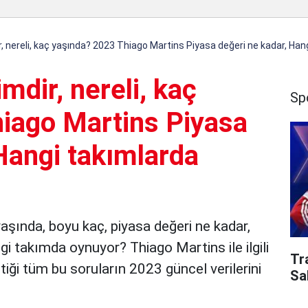
, nereli, kaç yaşında? 2023 Thiago Martins Piyasa değeri ne kadar, Han
mdir, nereli, kaç
Sp
iago Martins Piyasa
Hangi takımlarda
yaşında, boyu kaç, piyasa değeri ne kadar,
i takımda oynuyor? Thiago Martins ile ilgili
Tr
iği tüm bu soruların 2023 güncel verilerini
Sa