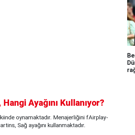
Be
Dü
ra
 Hangi Ayağını Kullanıyor?
inde oynamaktadır. Menajerliğini fAirplay-
ins, Sağ ayağını kullanmaktadır.