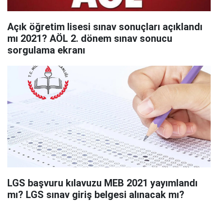
Açık öğretim lisesi sınav sonuçları açıklandı
mı 2021? AÖL 2. dönem sınav sonucu
sorgulama ekranı
LGS başvuru kılavuzu MEB 2021 yayımlandı
mı? LGS sınav giriş belgesi alınacak mı?