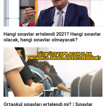
Hangi sınavlar ertelendi 2021? Hangi sınavlar
olacak, hangi sınavlar olmayacak?
Ortaokul sınavları ertelendi mi? | Sınavlar