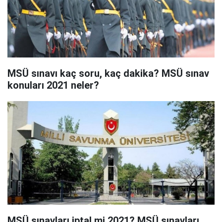
MSÜ sınavı kaç soru, kaç dakika? MSÜ sınav
konuları 2021 neler?
MSÜ sınavları iptal mi 2021? MSÜ sınavları