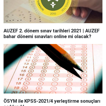
AUZEF 2. dönem sınav tarihleri 2021 | AUZEF
bahar dönemi sınavları online mi olacak?
ÖSYM ile KPSS-2021/4 yerleştirme sonuçları