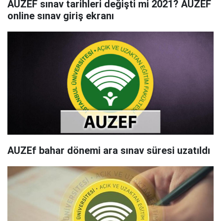
AUZEF sınav tarihleri değişti mi 2021? AUZEF
online sınav giriş ekranı
AUZEf bahar dönemi ara sınav süresi uzatıldı