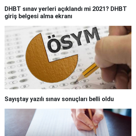
DHBT sınav yerleri açıklandı mi 2021? DHBT
giriş belgesi alma ekranı
Sayıştay yazılı sınav sonuçları belli oldu