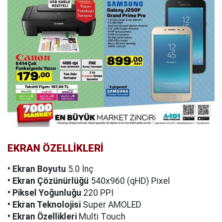
EKRAN ÖZELLİKLERİ
• Ekran Boyutu
5.0 İnç
• Ekran Çözünürlüğü
540x960 (qHD) Pixel
• Piksel Yoğunluğu
220 PPI
• Ekran Teknolojisi
Super AMOLED
• Ekran Özellikleri
Multi Touch