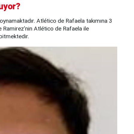
uyor?
 oynamaktadır. Atlético de Rafaela takımına 3
e Ramirez'nin Atlético de Rafaela ile
bitmektedir.