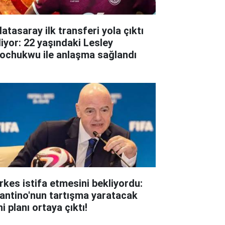
atasaray ilk transferi yola çıktı
liyor: 22 yaşındaki Lesley
ochukwu ile anlaşma sağlandı
rkes istifa etmesini bekliyordu:
fantino'nun tartışma yaratacak
i planı ortaya çıktı!