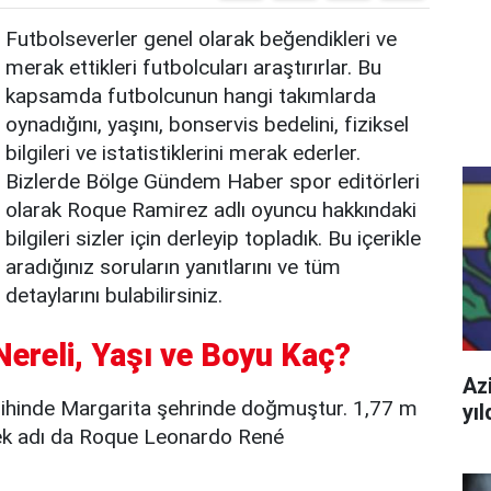
Futbolseverler genel olarak beğendikleri ve
merak ettikleri futbolcuları araştırırlar. Bu
kapsamda futbolcunun hangi takımlarda
oynadığını, yaşını, bonservis bedelini, fiziksel
bilgileri ve istatistiklerini merak ederler.
Bizlerde Bölge Gündem Haber spor editörleri
olarak Roque Ramirez adlı oyuncu hakkındaki
bilgileri sizler için derleyip topladık. Bu içerikle
aradığınız soruların yanıtlarını ve tüm
detaylarını bulabilirsiniz.
ereli, Yaşı ve Boyu Kaç?
Azi
hinde Margarita şehrinde doğmuştur. 1,77 m
yı
çek adı da Roque Leonardo René