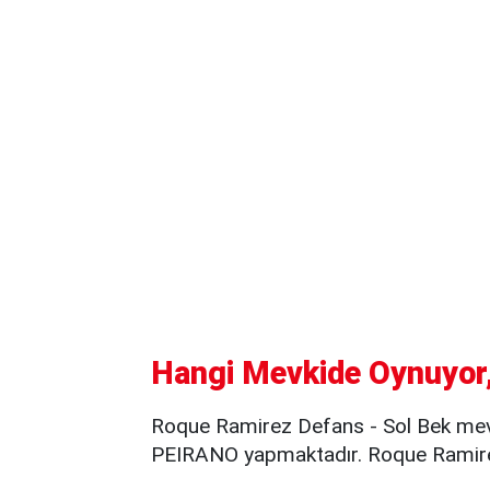
Hangi Mevkide Oynuyor,
Roque Ramirez Defans - Sol Bek mev
PEIRANO yapmaktadır. Roque Ramirez,