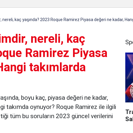
 nereli, kaç yaşında? 2023 Roque Ramirez Piyasa değeri ne kadar, Han
dir, nereli, kaç
Sp
oque Ramirez Piyasa
Hangi takımlarda
yaşında, boyu kaç, piyasa değeri ne kadar,
i takımda oynuyor? Roque Ramirez ile ilgili
Tr
iği tüm bu soruların 2023 güncel verilerini
Sa