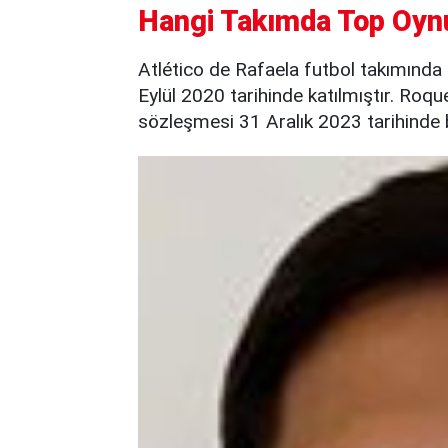
Hangi Takımda Top Oyn
Atlético de Rafaela futbol takımında
Eylül 2020 tarihinde katılmıştır. Roqu
sözleşmesi 31 Aralık 2023 tarihinde 