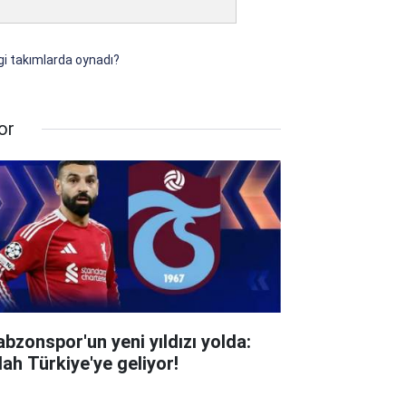
gi takımlarda oynadı?
or
abzonspor'un yeni yıldızı yolda:
lah Türkiye'ye geliyor!