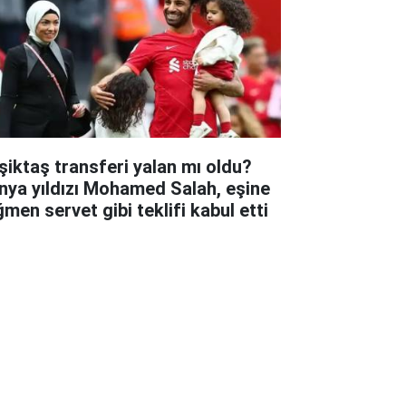
şiktaş transferi yalan mı oldu?
nya yıldızı Mohamed Salah, eşine
ğmen servet gibi teklifi kabul etti