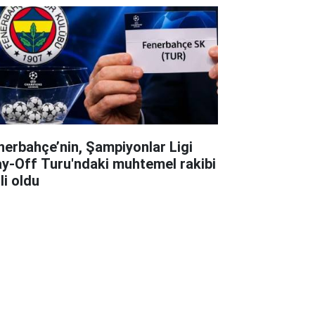
nerbahçe’nin, Şampiyonlar Ligi
ay-Off Turu'ndaki muhtemel rakibi
li oldu