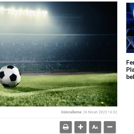
Fe
Pl
bel
Güncelleme:
26 Nisan 2023 16:02