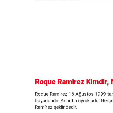
Roque Ramirez Kimdir, N
Roque Ramirez 16 Ağustos 1999 tari
boyundadır. Arjantin uyrukludur.Ger
Ramírez şeklindedir.