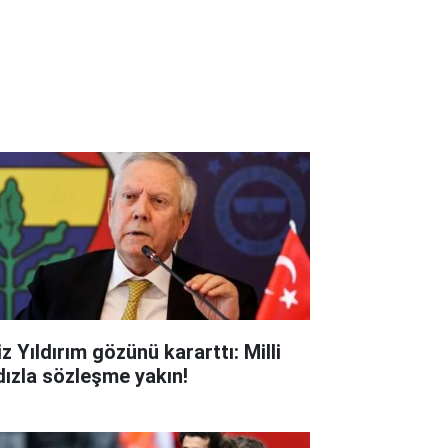
z Yıldırım gözünü kararttı: Milli
ldızla sözleşme yakın!