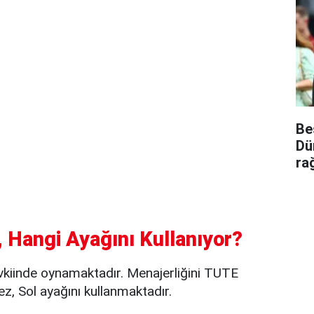
Be
Dü
ra
 Hangi Ayağını Kullanıyor?
kiinde oynamaktadır. Menajerliğini TUTE
 Sol ayağını kullanmaktadır.