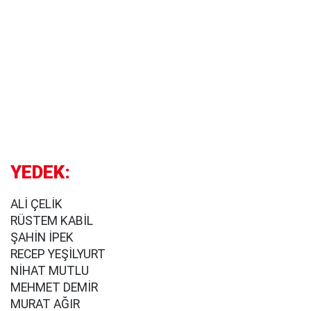
YEDEK
:
ALİ ÇELİK
RÜSTEM KABİL
ŞAHİN İPEK
RECEP YEŞİLYURT
NİHAT MUTLU
MEHMET DEMİR
MURAT AĞIR