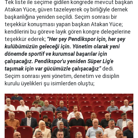
Tek liste ile seçime gidilen kongrede mevcut başkan
Atakan Yüce, güven tazeleyerek oy birliğiyle dernek
başkanlığına yeniden seçildi. Seçim sonrası bir
teşekkür konuşması yapan başkan Atakan Yüce;
kendilerini bu göreve layık gören kongre delegelerine
teşekkür ederek;
“Her şey Pendikspor için, her şey
kulübümüzün geleceği için. Yönetim olarak yeni
dönemde sportif ve kurumsal başarılar için
çalışacağız. Pendikspor'u yeniden Süper Lig'e
taşımak için var gücümüzle çalışacağız”
dedi.
Seçim sonrası yeni yönetim, denetim ve disiplin
kurulu üyelikleri şu isimlerden oluştu;