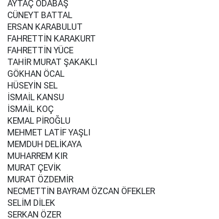
AYTAÇ ODABAŞ
CÜNEYT BATTAL
ERSAN KARABULUT
FAHRETTİN KARAKURT
FAHRETTİN YÜCE
TAHİR MURAT ŞAKAKLI
GÖKHAN ÖCAL
HÜSEYİN SEL
İSMAİL KANSU
İSMAİL KOÇ
KEMAL PİROĞLU
MEHMET LATİF YAŞLI
MEMDUH DELİKAYA
MUHARREM KIR
MURAT ÇEVİK
MURAT ÖZDEMİR
NECMETTİN BAYRAM ÖZCAN ÖFEKLER
SELİM DİLEK
SERKAN ÖZER