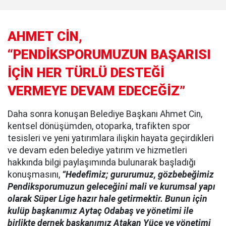
AHMET CİN,
“PENDİKSPORUMUZUN BAŞARISI
İÇİN HER TÜRLÜ DESTEĞİ
VERMEYE DEVAM EDECEĞİZ”
Daha sonra konuşan Belediye Başkanı Ahmet Cin,
kentsel dönüşümden, otoparka, trafikten spor
tesisleri ve yeni yatırımlara ilişkin hayata geçirdikleri
ve devam eden belediye yatırım ve hizmetleri
hakkında bilgi paylaşımında bulunarak başladığı
konuşmasını,
“Hedefimiz; gururumuz, gözbebeğimiz
Pendiksporumuzun geleceğini mali ve kurumsal yapı
olarak Süper Lige hazır hale getirmektir. Bunun için
kulüp başkanımız Aytaç Odabaş ve yönetimi ile
birlikte dernek başkanımız Atakan Yüce ve yönetimi