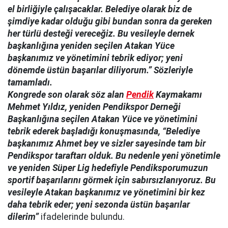
el birliğiyle çalışacaklar. Belediye olarak biz de
şimdiye kadar olduğu gibi bundan sonra da gereken
her türlü desteği vereceğiz. Bu vesileyle dernek
başkanlığına yeniden seçilen Atakan Yüce
başkanımız ve yönetimini tebrik ediyor; yeni
dönemde üstün başarılar diliyorum.” Sözleriyle
tamamladı.
Kongrede son olarak söz alan
Pendik
Kaymakamı
Mehmet Yıldız, yeniden Pendikspor Derneği
Başkanlığına seçilen Atakan Yüce ve yönetimini
tebrik ederek başladığı konuşmasında, “Belediye
başkanımız Ahmet bey ve sizler sayesinde tam bir
Pendikspor taraftarı olduk. Bu nedenle yeni yönetimle
ve yeniden Süper Lig hedefiyle Pendiksporumuzun
sportif başarılarını görmek için sabırsızlanıyoruz. Bu
vesileyle Atakan başkanımız ve yönetimini bir kez
daha tebrik eder; yeni sezonda üstün başarılar
dilerim”
ifadelerinde bulundu.