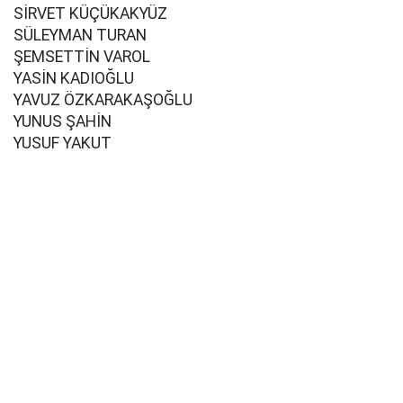
SİRVET KÜÇÜKAKYÜZ
SÜLEYMAN TURAN
ŞEMSETTİN VAROL
YASİN KADIOĞLU
YAVUZ ÖZKARAKAŞOĞLU
YUNUS ŞAHİN
YUSUF YAKUT