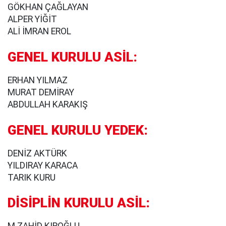
GÖKHAN ÇAĞLAYAN
ALPER YİĞİT
ALİ İMRAN EROL
GENEL KURULU ASİL:
ERHAN YILMAZ
MURAT DEMİRAY
ABDULLAH KARAKIŞ
GENEL KURULU YEDEK:
DENİZ AKTÜRK
YILDIRAY KARACA
TARIK KURU
DİSİPLİN KURULU ASİL: