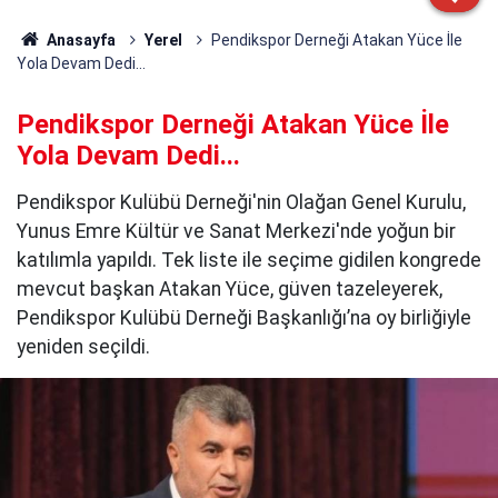
Anasayfa
Yerel
Pendikspor Derneği Atakan Yüce İle
Yola Devam Dedi...
Pendikspor Derneği Atakan Yüce İle
Yola Devam Dedi...
Pendikspor Kulübü Derneği'nin Olağan Genel Kurulu,
Yunus Emre Kültür ve Sanat Merkezi'nde yoğun bir
katılımla yapıldı. Tek liste ile seçime gidilen kongrede
mevcut başkan Atakan Yüce, güven tazeleyerek,
Pendikspor Kulübü Derneği Başkanlığı’na oy birliğiyle
yeniden seçildi.