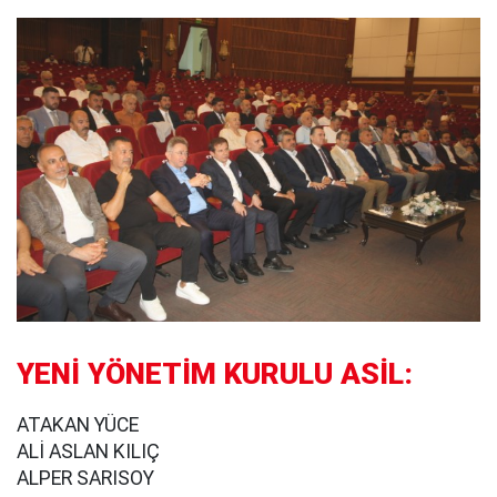
YENİ YÖNETİM KURULU ASİL:
ATAKAN YÜCE
ALİ ASLAN KILIÇ
ALPER SARISOY