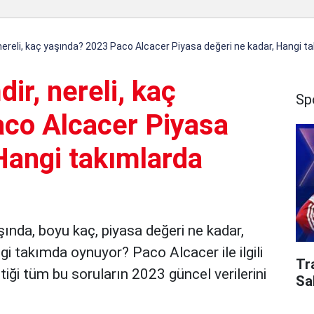
nereli, kaç yaşında? 2023 Paco Alcacer Piyasa değeri ne kadar, Hangi t
ir, nereli, kaç
Sp
co Alcacer Piyasa
Hangi takımlarda
şında, boyu kaç, piyasa değeri ne kadar,
i takımda oynuyor? Paco Alcacer ile ilgili
Tr
iği tüm bu soruların 2023 güncel verilerini
Sa