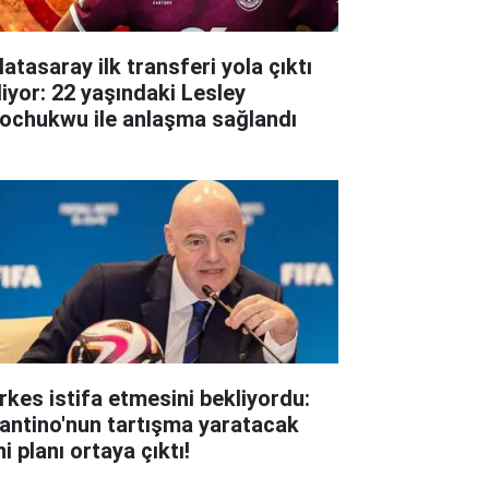
atasaray ilk transferi yola çıktı
liyor: 22 yaşındaki Lesley
ochukwu ile anlaşma sağlandı
rkes istifa etmesini bekliyordu:
fantino'nun tartışma yaratacak
i planı ortaya çıktı!