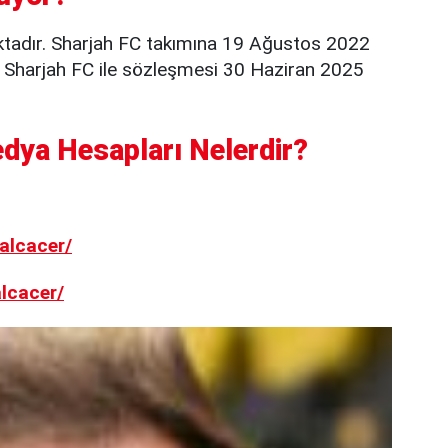
tadır. Sharjah FC takımına 19 Ağustos 2022
in Sharjah FC ile sözleşmesi 30 Haziran 2025
dya Hesapları Nelerdir?
alcacer/
lcacer/