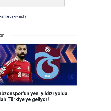
akımlarda oynadı?
or
abzonspor'un yeni yıldızı yolda:
lah Türkiye'ye geliyor!