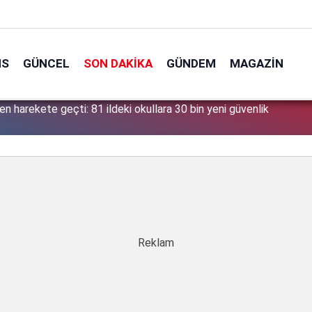
NS
GÜNCEL
SON DAKIKA
GÜNDEM
MAGAZIN
en harekete geçti: 81 ildeki okullara 30 bin yeni güvenlik
0