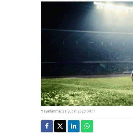
Yayınlanma:
21 Şubat 2023 04:11