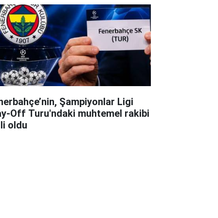
nerbahçe’nin, Şampiyonlar Ligi
ay-Off Turu'ndaki muhtemel rakibi
li oldu