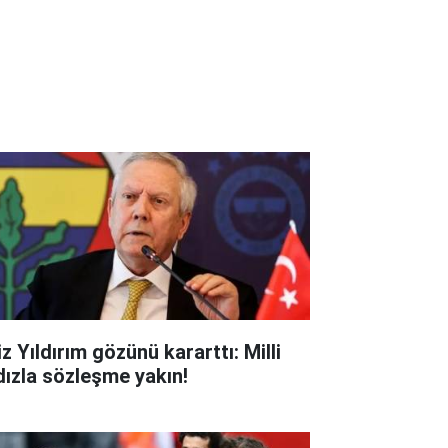
z Yıldırım gözünü kararttı: Milli
ldızla sözleşme yakın!