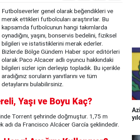
Futbolseverler genel olarak beğendikleri ve
merak ettikleri futbolcuları araştırırlar. Bu
kapsamda futbolcunun hangi takımlarda
oynadığını, yaşını, bonservis bedelini, fiziksel
bilgileri ve istatistiklerini merak ederler.
Bizlerde Bölge Gündem Haber spor editörleri
olarak Paco Alcacer adlı oyuncu hakkındaki
bilgileri sizler için derleyip topladık. Bu içerikle
aradığınız soruların yanıtlarını ve tüm
detaylarını bulabilirsiniz.
reli, Yaşı ve Boyu Kaç?
Azi
inde Torrent şehrinde doğmuştur. 1,75 m
yı
k adı da Francisco Alcácer García şeklindedir.