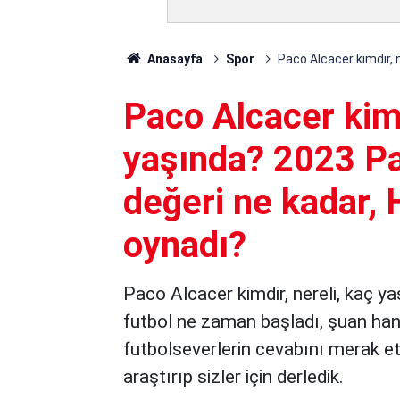
Anasayfa
Spor
Paco Alcacer kimdir, 
Paco Alcacer kimd
yaşında? 2023 Pa
değeri ne kadar, 
oynadı?
Paco Alcacer kimdir, nereli, kaç ya
futbol ne zaman başladı, şuan hang
futbolseverlerin cevabını merak ett
araştırıp sizler için derledik.