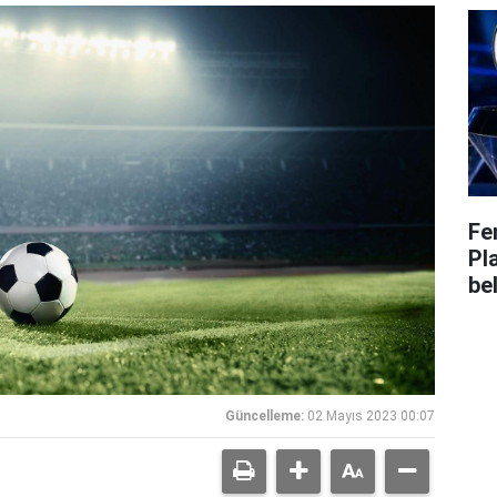
Fe
Pl
bel
Güncelleme:
02 Mayıs 2023 00:07