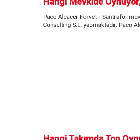
Hangi Mevkide Oynuyor,
Paco Alcacer Forvet - Santrafor mevk
Consulting S.L. yapmaktadır. Paco Al
Hangi Takımda Top Oyn