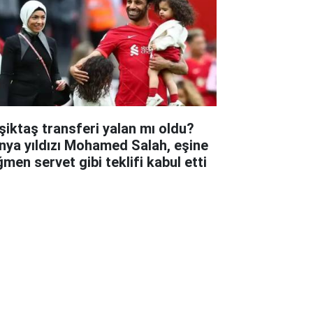
şiktaş transferi yalan mı oldu?
nya yıldızı Mohamed Salah, eşine
ğmen servet gibi teklifi kabul etti