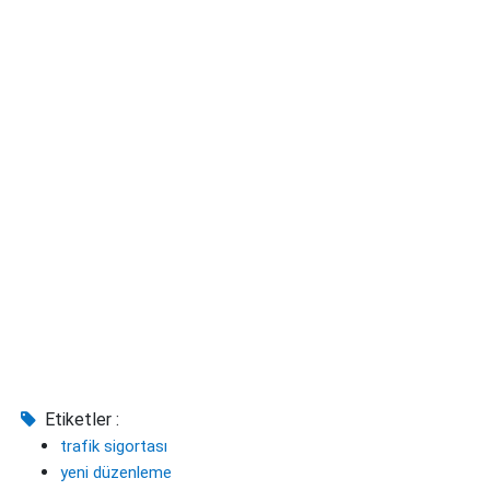
Etiketler :
trafik sigortası
yeni düzenleme