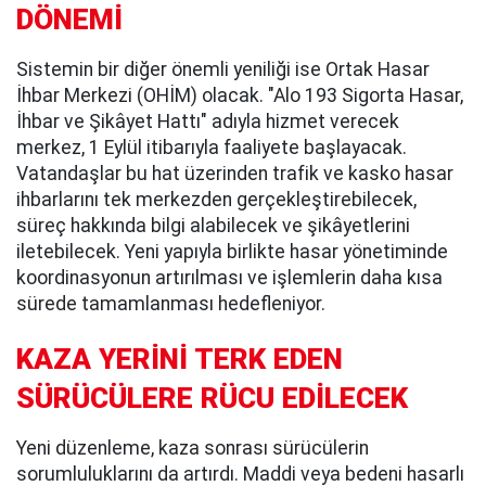
DÖNEMİ
Sistemin bir diğer önemli yeniliği ise Ortak Hasar
İhbar Merkezi (OHİM) olacak. "Alo 193 Sigorta Hasar,
İhbar ve Şikâyet Hattı" adıyla hizmet verecek
merkez, 1 Eylül itibarıyla faaliyete başlayacak.
Vatandaşlar bu hat üzerinden trafik ve kasko hasar
ihbarlarını tek merkezden gerçekleştirebilecek,
süreç hakkında bilgi alabilecek ve şikâyetlerini
iletebilecek. Yeni yapıyla birlikte hasar yönetiminde
koordinasyonun artırılması ve işlemlerin daha kısa
sürede tamamlanması hedefleniyor.
KAZA YERİNİ TERK EDEN
SÜRÜCÜLERE RÜCU EDİLECEK
Yeni düzenleme, kaza sonrası sürücülerin
sorumluluklarını da artırdı. Maddi veya bedeni hasarlı