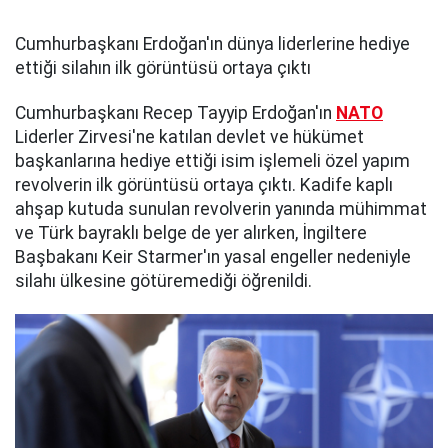
Cumhurbaşkanı Erdoğan'ın dünya liderlerine hediye
ettiği silahın ilk görüntüsü ortaya çıktı
Cumhurbaşkanı Recep Tayyip Erdoğan'ın
NATO
Liderler Zirvesi'ne katılan devlet ve hükümet
başkanlarına hediye ettiği isim işlemeli özel yapım
revolverin ilk görüntüsü ortaya çıktı. Kadife kaplı
ahşap kutuda sunulan revolverin yanında mühimmat
ve Türk bayraklı belge de yer alırken, İngiltere
Başbakanı Keir Starmer'ın yasal engeller nedeniyle
silahı ülkesine götüremediği öğrenildi.