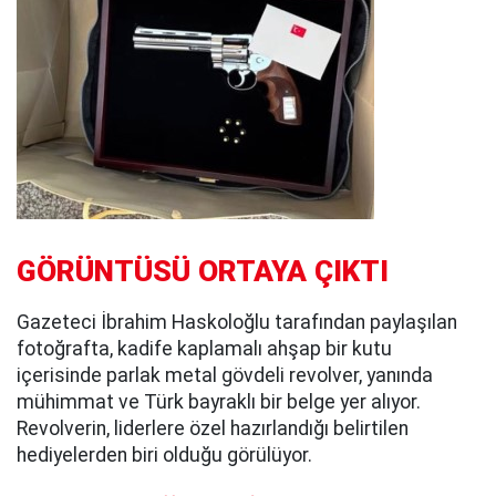
GÖRÜNTÜSÜ ORTAYA ÇIKTI
Gazeteci İbrahim Haskoloğlu tarafından paylaşılan
fotoğrafta, kadife kaplamalı ahşap bir kutu
içerisinde parlak metal gövdeli revolver, yanında
mühimmat ve Türk bayraklı bir belge yer alıyor.
Revolverin, liderlere özel hazırlandığı belirtilen
hediyelerden biri olduğu görülüyor.