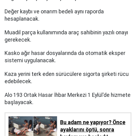
Değer kaybı ve onarım bedeli aynı raporda
hesaplanacak.
Muadil parça kullanımında araç sahibinin yazılı onayı
gerekecek.
Kasko ağır hasar dosyalarında da otomatik eksper
sistemi uygulanacak.
Kaza yerini terk eden sürücülere sigorta şirketi rücu
edebilecek.
Alo 193 Ortak Hasar İhbar Merkezi 1 Eylül'de hizmete
başlayacak.
Bu adam ne yapıyor? Önce
ayaklarını öptü, sonra