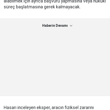
alabilmek için ayrıca başvuru yapmasına veya hukuki
süreç başlatmasına gerek kalmayacak.
Haberin Devamı
Hasarı inceleyen eksper, aracın fiziksel zararını