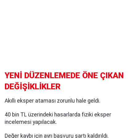
YENİ DÜZENLEMEDE ÖNE ÇIKAN
DEĞİŞİKLİKLER
Akıllı eksper ataması zorunlu hale geldi.
40 bin TL üzerindeki hasarlarda fiziki eksper
incelemesi yapılacak.
Değer kaybı için ayrı başvuru şartı kaldırıldı.