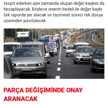
tespit ederken aynı zamanda oluşan değer kaybını da
hesaplayacak. Böylece onarım bedeli ile değer kaybı
tek raporda yer alacak ve tazminat süreci tek dosya
üzerinden yürütülecek.
PARÇA DEĞİŞİMİNDE ONAY
ARANACAK