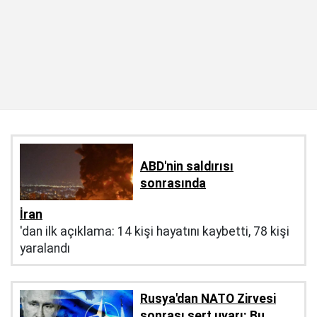
ABD'nin saldırısı
sonrasında
İran
'dan ilk açıklama: 14 kişi hayatını kaybetti, 78 kişi
yaralandı
Rusya'dan NATO Zirvesi
sonrası sert uyarı: Bu