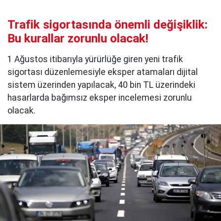
Trafik sigortasında önemli değişiklik:
Bu kurallar zorunlu olacak!
1 Ağustos itibarıyla yürürlüğe giren yeni trafik
sigortası düzenlemesiyle eksper atamaları dijital
sistem üzerinden yapılacak, 40 bin TL üzerindeki
hasarlarda bağımsız eksper incelemesi zorunlu
olacak.