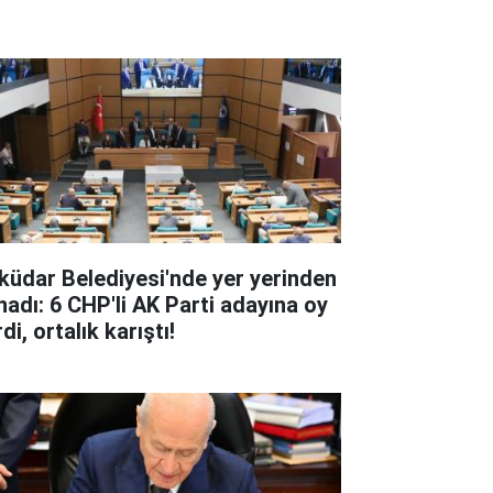
küdar Belediyesi'nde yer yerinden
nadı: 6 CHP'li AK Parti adayına oy
di, ortalık karıştı!