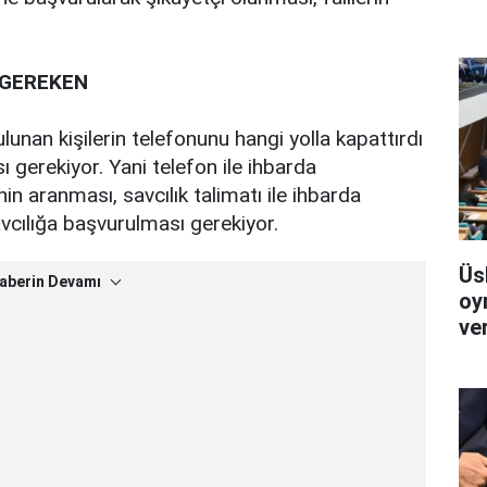
 GEREKEN
ulunan kişilerin telefonunu hangi yolla kapattırdı
sı gerekiyor. Yani telefon ile ihbarda
in aranması, savcılık talimatı ile ihbarda
vcılığa başvurulması gerekiyor.
Üs
aberin Devamı
oy
ver