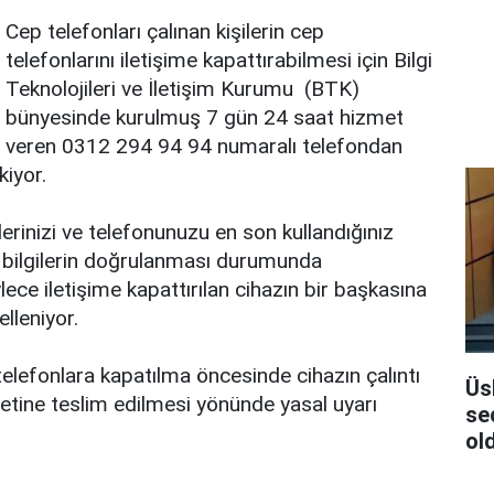
Cep telefonları çalınan kişilerin cep
telefonlarını iletişime kapattırabilmesi için Bilgi
Teknolojileri ve İletişim Kurumu (BTK)
bünyesinde kurulmuş 7 gün 24 saat hizmet
veren 0312 294 94 94 numaralı telefondan
kiyor.
erinizi ve telefonunuzu en son kullandığınız
z bilgilerin doğrulanması durumunda
lece iletişime kapattırılan cihazın bir başkasına
elleniyor.
telefonlara kapatılma öncesinde cihazın çalıntı
Üs
vetine teslim edilmesi yönünde yasal uyarı
se
ol