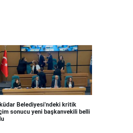
küdar Belediyesi'ndeki kritik
çim sonucu yeni başkanvekili belli
du