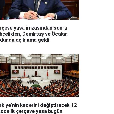
rçeve yasa imzasından sonra
hçeli'den, Demirtaş ve Öcalan
kkında açıklama geldi
rkiye'nin kaderini değiştirecek 12
ddelik çerçeve yasa bugün