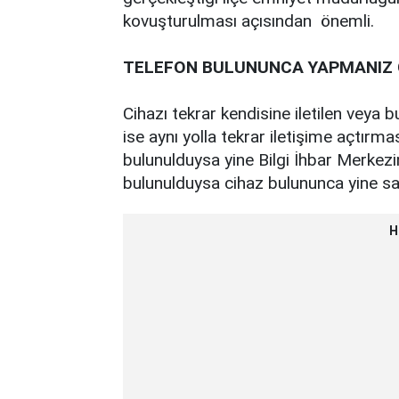
kovuşturulması açısından önemli.
TELEFON BULUNUNCA YAPMANIZ
Cihazı tekrar kendisine iletilen veya b
ise aynı yolla tekrar iletişime açtırma
bulunulduysa yine Bilgi İhbar Merkezin
bulunulduysa cihaz bulununca yine sa
H