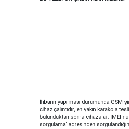
İhbarın yapılması durumunda GSM şirk
cihaz çalıntıdır, en yakın karakola te
bulunduktan sonra cihaza ait IMEI nu
sorgulama" adresinden sorgulandığında