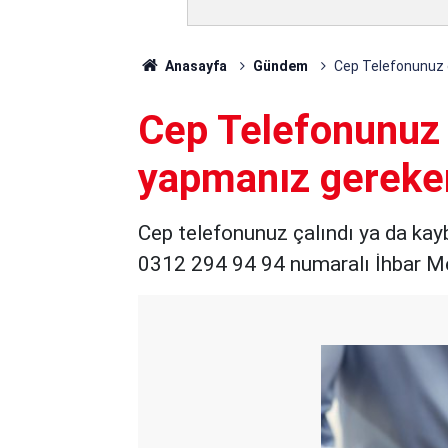
Anasayfa
Gündem
Cep Telefonunuz 
Cep Telefonunuz 
yapmanız gereke
Cep telefonunuz çalındı ya da kay
0312 294 94 94 numaralı İhbar Me