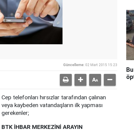
Güncelleme:
02 Mart 2015 15:23
Bu
öp
Cep telefonları hırsızlar tarafından çalınan
veya kaybeden vatandaşların ilk yapması
gerekenler;
BTK İHBAR MERKEZİNİ ARAYIN