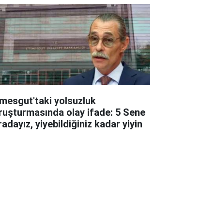
imesgut'taki yolsuzluk
ruşturmasında olay ifade: 5 Sene
adayız, yiyebildiğiniz kadar yiyin