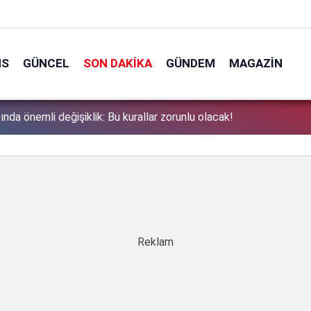
NS
GÜNCEL
SON DAKIKA
GÜNDEM
MAGAZIN
ında önemli değişiklik: Bu kurallar zorunlu olacak!
1