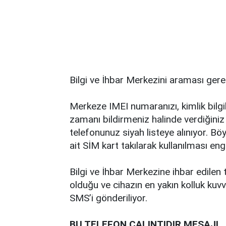
Bilgi ve İhbar Merkezini araması gere
Merkeze IMEI numaranızı, kimlik bilgil
zamanı bildirmeniz halinde verdiğini
telefonunuz siyah listeye alınıyor. Böy
ait SİM kart takılarak kullanılması eng
Bilgi ve İhbar Merkezine ihbar edilen 
olduğu ve cihazın en yakın kolluk kuv
SMS’i gönderiliyor.
BU TELEFON ÇALINTIDIR MESAJI