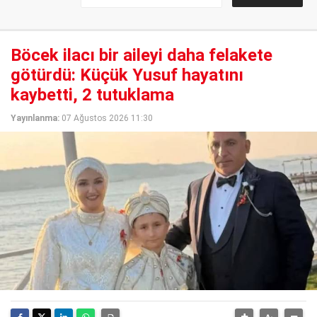
Böcek ilacı bir aileyi daha felakete
götürdü: Küçük Yusuf hayatını
kaybetti, 2 tutuklama
Yayınlanma:
07 Ağustos 2026 11:30