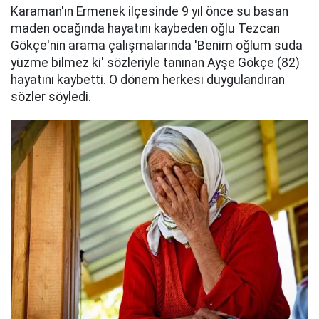
Karaman'ın Ermenek ilçesinde 9 yıl önce su basan
maden ocağında hayatını kaybeden oğlu Tezcan
Gökçe'nin arama çalışmalarında 'Benim oğlum suda
yüzme bilmez ki' sözleriyle tanınan Ayşe Gökçe (82)
hayatını kaybetti. O dönem herkesi duygulandıran
sözler söyledi.