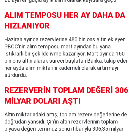
22 ayın en güçlü aylık alımı olarak kayıtlara geçti.
ALIM TEMPOSU HER AY DAHA DA
HIZLANIYOR
Haziran ayında rezervlerine 480 bin ons altın ekleyen
PBOC'nin alım temposu mart ayından bu yana
istikrarlı bir şekilde ivme kazanıyor. Mart ayında 160
bin ons altın alarak süreci başlatan Banka, takip eden
her ayda alım miktarını kademeli olarak artırmayı
sürdürdü.
REZERVERİN TOPLAM DEĞERİ 306
MİLYAR DOLARI AŞTI
Altın miktarındaki artış, toplam rezerv değerlerine de
doğrudan yansıdı. Çin'in altın rezervlerinin toplam
piyasa değeri temmuz sonu itibarıyla 306,35 milyar