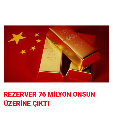
REZERVER 76 MİLYON ONSUN
ÜZERİNE ÇIKTI