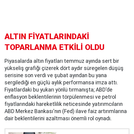
ALTIN FİYATLARINDAKİ
TOPARLANMA ETKİLİ OLDU
Piyasalarda altın fiyatları temmuz ayında sert bir
yükseliş grafiği çizerek dört aydır süregelen düşüş
serisine son verdi ve şubat ayından bu yana
sergilediği en güçlü aylık performansa imza attı.
Fiyatlardaki bu yukarı yönlü tırmanışta; ABD'de
enflasyon beklentilerinin törpülenmesi ve petrol
fiyatlarındaki hareketlilik neticesinde yatırımcıların
ABD Merkez Bankası'nın (Fed) ilave faiz artırımlarına
dair beklentilerini azaltması önemli rol oynadı.