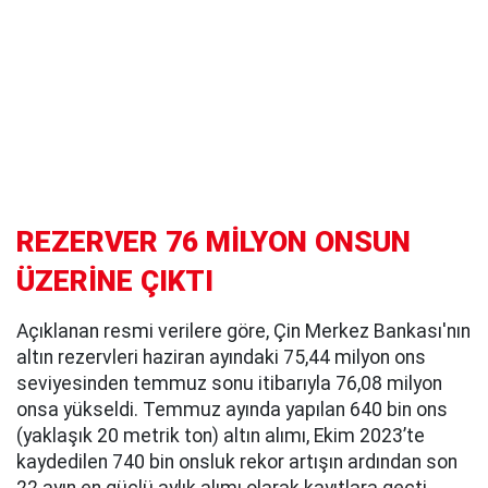
REZERVER 76 MİLYON ONSUN
ÜZERİNE ÇIKTI
Açıklanan resmi verilere göre, Çin Merkez Bankası'nın
altın rezervleri haziran ayındaki 75,44 milyon ons
seviyesinden temmuz sonu itibarıyla 76,08 milyon
onsa yükseldi. Temmuz ayında yapılan 640 bin ons
(yaklaşık 20 metrik ton) altın alımı, Ekim 2023’te
kaydedilen 740 bin onsluk rekor artışın ardından son