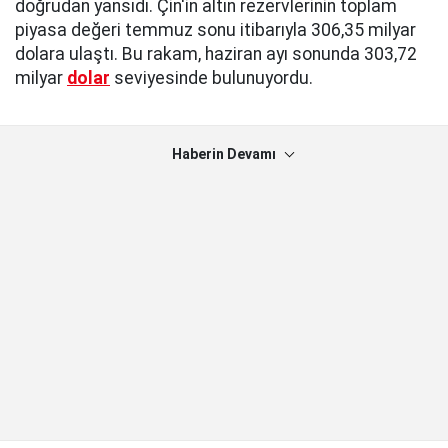
doğrudan yansıdı. Çin'in altın rezervlerinin toplam
piyasa değeri temmuz sonu itibarıyla 306,35 milyar
dolara ulaştı. Bu rakam, haziran ayı sonunda 303,72
milyar
dolar
seviyesinde bulunuyordu.
Haberin Devamı