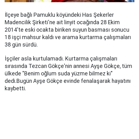
İlçeye bağlı Pamuklu köyündeki Has Şekerler
Madencilik Şirketi'ne ait linyit ocağında 28 Ekim
2014'te eski ocakta biriken suyun basması sonucu
18 işçi mahsur kaldı ve arama kurtarma çalışmaları
38 gün sürdü.
İşçiler asla kurtulamadı. Kurtarma çalışmaları
sırasında Tezcan Gökçe'nin annesi Ayşe Gökçe, tüm
ülkede "Benim oğlum suda yüzme bilmez ki"
dedi.Bugün Ayşe Gökçe evinde fenalaşarak hayatını
kaybetti.