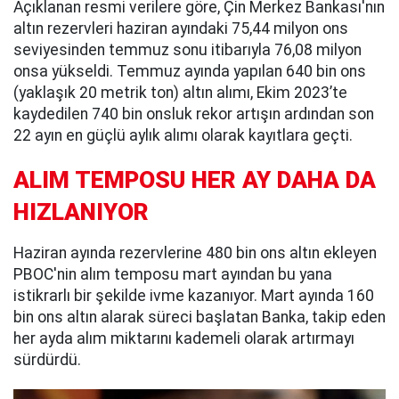
Açıklanan resmi verilere göre, Çin Merkez Bankası'nın
altın rezervleri haziran ayındaki 75,44 milyon ons
seviyesinden temmuz sonu itibarıyla 76,08 milyon
onsa yükseldi. Temmuz ayında yapılan 640 bin ons
(yaklaşık 20 metrik ton) altın alımı, Ekim 2023’te
kaydedilen 740 bin onsluk rekor artışın ardından son
22 ayın en güçlü aylık alımı olarak kayıtlara geçti.
ALIM TEMPOSU HER AY DAHA DA
HIZLANIYOR
Haziran ayında rezervlerine 480 bin ons altın ekleyen
PBOC'nin alım temposu mart ayından bu yana
istikrarlı bir şekilde ivme kazanıyor. Mart ayında 160
bin ons altın alarak süreci başlatan Banka, takip eden
her ayda alım miktarını kademeli olarak artırmayı
sürdürdü.