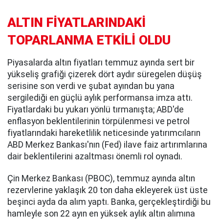
ALTIN FİYATLARINDAKİ
TOPARLANMA ETKİLİ OLDU
Piyasalarda altın fiyatları temmuz ayında sert bir
yükseliş grafiği çizerek dört aydır süregelen düşüş
serisine son verdi ve şubat ayından bu yana
sergilediği en güçlü aylık performansa imza attı.
Fiyatlardaki bu yukarı yönlü tırmanışta; ABD'de
enflasyon beklentilerinin törpülenmesi ve petrol
fiyatlarındaki hareketlilik neticesinde yatırımcıların
ABD Merkez Bankası'nın (Fed) ilave faiz artırımlarına
dair beklentilerini azaltması önemli rol oynadı.
Çin Merkez Bankası (PBOC), temmuz ayında altın
rezervlerine yaklaşık 20 ton daha ekleyerek üst üste
beşinci ayda da alım yaptı. Banka, gerçekleştirdiği bu
hamleyle son 22 ayın en yüksek aylık altın alımına