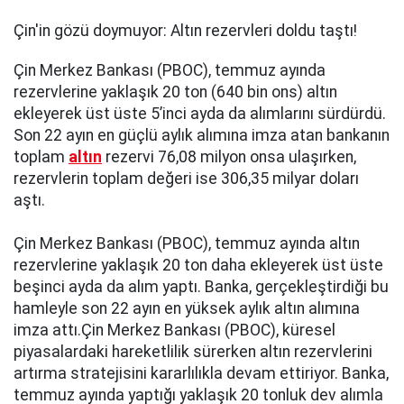
Çin'in gözü doymuyor: Altın rezervleri doldu taştı!
Çin Merkez Bankası (PBOC), temmuz ayında
rezervlerine yaklaşık 20 ton (640 bin ons) altın
ekleyerek üst üste 5’inci ayda da alımlarını sürdürdü.
Son 22 ayın en güçlü aylık alımına imza atan bankanın
toplam
altın
rezervi 76,08 milyon onsa ulaşırken,
rezervlerin toplam değeri ise 306,35 milyar doları
aştı.
Çin Merkez Bankası (PBOC), temmuz ayında altın
rezervlerine yaklaşık 20 ton daha ekleyerek üst üste
beşinci ayda da alım yaptı. Banka, gerçekleştirdiği bu
hamleyle son 22 ayın en yüksek aylık altın alımına
imza attı.Çin Merkez Bankası (PBOC), küresel
piyasalardaki hareketlilik sürerken altın rezervlerini
artırma stratejisini kararlılıkla devam ettiriyor. Banka,
temmuz ayında yaptığı yaklaşık 20 tonluk dev alımla