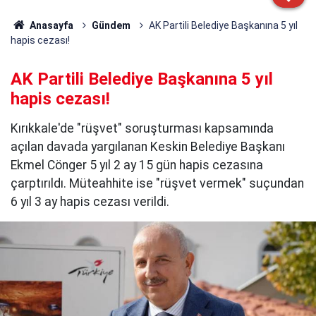
Anasayfa
Gündem
AK Partili Belediye Başkanına 5 yıl
hapis cezası!
AK Partili Belediye Başkanına 5 yıl
hapis cezası!
Kırıkkale'de "rüşvet" soruşturması kapsamında
açılan davada yargılanan Keskin Belediye Başkanı
Ekmel Cönger 5 yıl 2 ay 15 gün hapis cezasına
çarptırıldı. Müteahhite ise "rüşvet vermek" suçundan
6 yıl 3 ay hapis cezası verildi.