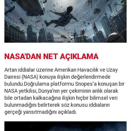
NASA'DAN NET AÇIKLAMA
Artan iddialar üzerine Amerikan Havacılık ve Uzay
Dairesi (NASA) konuya ilişkin değerlendirmede
bulundu.Doğrulama platformu Snopes'a konuşan bir
NASA yetkilisi, Dünya'nın yer çekiminin anlık olarak
bile ortadan kalkacağına ilişkin hiçbir bilimsel veri
bulunmadığını belirterek söz konusu iddiaların
gerçeği yansıtmadığını açıkladı.