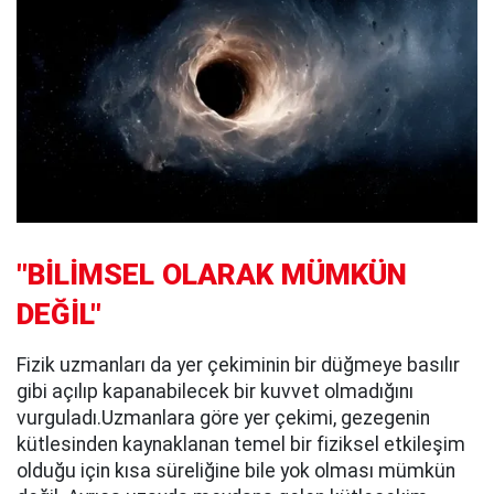
"BİLİMSEL OLARAK MÜMKÜN
DEĞİL"
Fizik uzmanları da yer çekiminin bir düğmeye basılır
gibi açılıp kapanabilecek bir kuvvet olmadığını
vurguladı.Uzmanlara göre yer çekimi, gezegenin
kütlesinden kaynaklanan temel bir fiziksel etkileşim
olduğu için kısa süreliğine bile yok olması mümkün