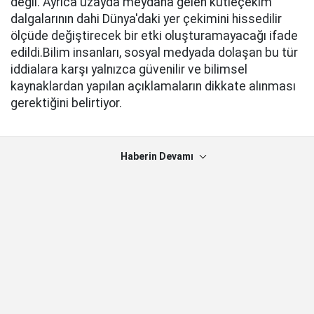
değil. Ayrıca uzayda meydana gelen kütleçekim
dalgalarının dahi Dünya'daki yer çekimini hissedilir
ölçüde değiştirecek bir etki oluşturamayacağı ifade
edildi.Bilim insanları, sosyal medyada dolaşan bu tür
iddialara karşı yalnızca güvenilir ve bilimsel
kaynaklardan yapılan açıklamaların dikkate alınması
gerektiğini belirtiyor.
Haberin Devamı