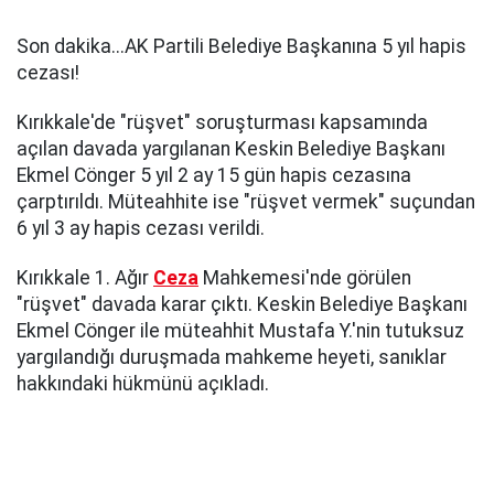
Son dakika...AK Partili Belediye Başkanına 5 yıl hapis
cezası!
Kırıkkale'de "rüşvet" soruşturması kapsamında
açılan davada yargılanan Keskin Belediye Başkanı
Ekmel Cönger 5 yıl 2 ay 15 gün hapis cezasına
çarptırıldı. Müteahhite ise "rüşvet vermek" suçundan
6 yıl 3 ay hapis cezası verildi.
Kırıkkale 1. Ağır
Ceza
Mahkemesi'nde görülen
"rüşvet" davada karar çıktı. Keskin Belediye Başkanı
Ekmel Cönger ile müteahhit Mustafa Y.'nin tutuksuz
yargılandığı duruşmada mahkeme heyeti, sanıklar
hakkındaki hükmünü açıkladı.