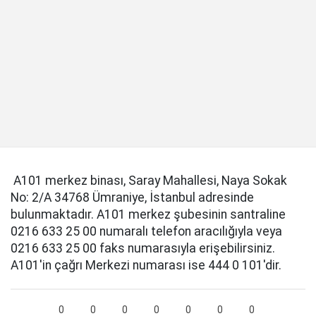
A101 merkez binası, Saray Mahallesi, Naya Sokak
No: 2/A 34768 Ümraniye, İstanbul adresinde
bulunmaktadır. A101 merkez şubesinin santraline
0216 633 25 00 numaralı telefon aracılığıyla veya
0216 633 25 00 faks numarasıyla erişebilirsiniz.
A101'in çağrı Merkezi numarası ise 444 0 101'dir.
0
0
0
0
0
0
0