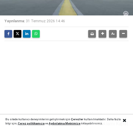
Yayınlanma:
31 Temmuz 2026 14:46
Bu sitede kullanıcı deneyimlerini geliştirmek için
Çerezler
kullanılmaktadır. Daha fazla
Reklamı Kapat
bilgi için;
Çerez politika
mıza
ve
Aydınlatma Metnimize
tıklayabilirsiniz.