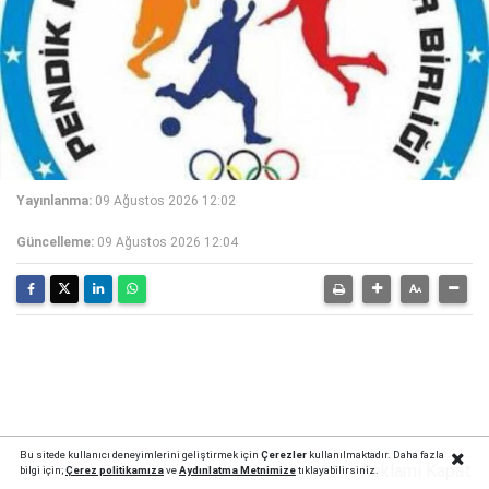
Yayınlanma:
09 Ağustos 2026 12:02
Güncelleme:
09 Ağustos 2026 12:04
Bu sitede kullanıcı deneyimlerini geliştirmek için
Çerezler
kullanılmaktadır. Daha fazla
Reklamı Kapat
bilgi için;
Çerez politika
mıza
ve
Aydınlatma Metnimize
tıklayabilirsiniz.