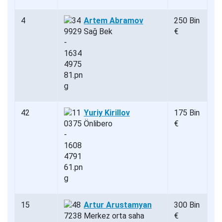
4
Artem Abramov
250 Bin
Sağ Bek
€
42
Yuriy Kirillov
175 Bin
Önlibero
€
15
Artur Arustamyan
300 Bin
Merkez orta saha
€