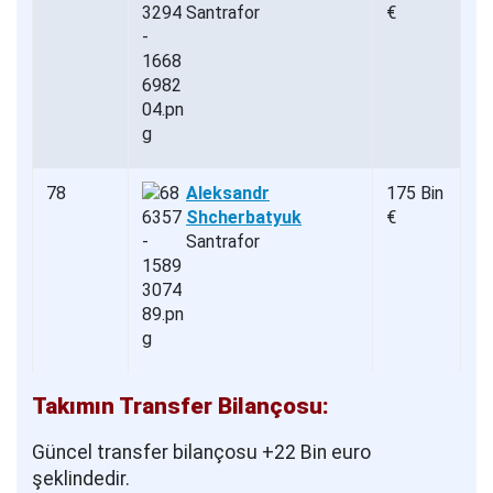
Santrafor
€
78
Aleksandr
175 Bin
Shcherbatyuk
€
Santrafor
Takımın Transfer Bilançosu:
Güncel transfer bilançosu +22 Bin euro
şeklindedir.