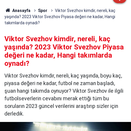
Anasayfa
Spor
Viktor Svezhov kimdir, nereli, kaç
yaşında? 2023 Viktor Svezhov Piyasa değeri ne kadar, Hangi
takımlarda oynadı?
Viktor Svezhov kimdir, nereli, kaç
yaşında? 2023 Viktor Svezhov Piyasa
değeri ne kadar, Hangi takımlarda
oynadı?
Viktor Svezhov kimdir, nereli, kaç yaşında, boyu kaç,
piyasa değeri ne kadar, futbol ne zaman başladı,
şuan hangi takımda oynuyor? Viktor Svezhov ile ilgili
futbolseverlerin cevabını merak ettiği tüm bu
soruların 2023 güncel verilerini araştırıp sizler için
derledik.