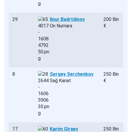
29
Ilnur Badrtdinov
200 Bin
On Numara
€
8
Sergey Serchenkov
250 Bin
Sağ Kanat
€
17
Karim Giraev
250 Bin