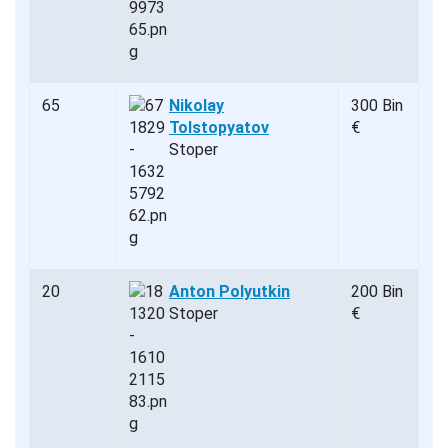
65
Nikolay
300 Bin
Tolstopyatov
€
Stoper
20
Anton Polyutkin
200 Bin
Stoper
€