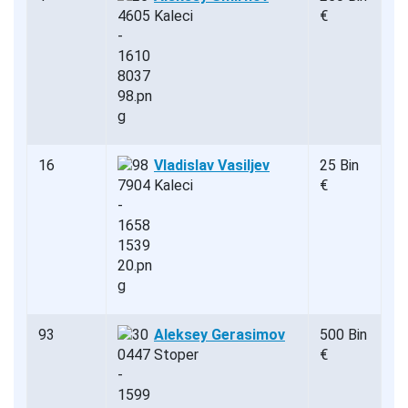
Kaleci
€
16
Vladislav Vasiljev
25 Bin
Kaleci
€
93
Aleksey Gerasimov
500 Bin
Stoper
€