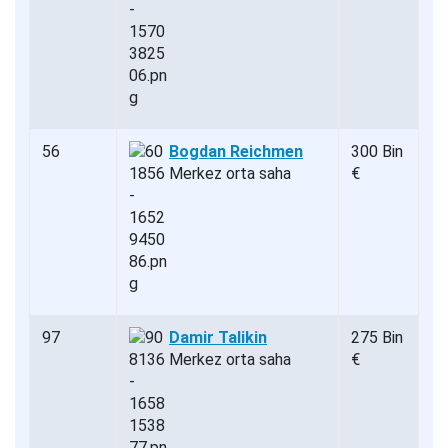
56
Bogdan Reichmen
300 Bin
Merkez orta saha
€
97
Damir Talikin
275 Bin
Merkez orta saha
€