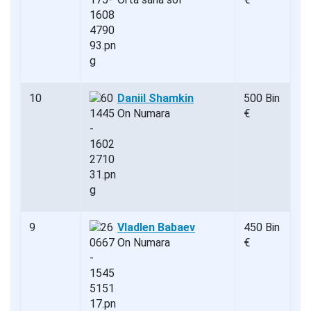
10
Daniil Shamkin
500 Bin
On Numara
€
9
Vladlen Babaev
450 Bin
On Numara
€