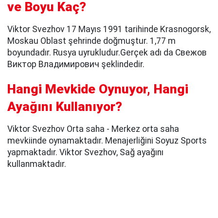
ve Boyu Kaç?
Viktor Svezhov 17 Mayıs 1991 tarihinde Krasnogorsk,
Moskau Oblast şehrinde doğmuştur. 1,77 m
boyundadır. Rusya uyrukludur.Gerçek adı da Свежов
Виктор Владимирович şeklindedir.
Hangi Mevkide Oynuyor, Hangi
Ayağını Kullanıyor?
Viktor Svezhov Orta saha - Merkez orta saha
mevkiinde oynamaktadır. Menajerliğini Soyuz Sports
yapmaktadır. Viktor Svezhov, Sağ ayağını
kullanmaktadır.