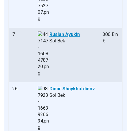
7
Ruslan Ayukin
300 Bin
Sol Bek
€
26
Dinar Shaykhutdinov
Sol Bek