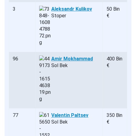
3
Aleksandr Kulikov
50 Bin
Stoper
€
96
Amir Mokhammad
400 Bin
Sol Bek
€
77
Valentin Paltsev
350 Bin
Sol Bek
€