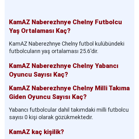
KamAZ Naberezhnye Chelny Futbolcu
Yaş Ortalaması Kaç?
KamAZ Naberezhnye Chelny futbol kulübündeki
futbolcuların yaş ortalaması 25.6'dir.
KamAZ Naberezhnye Chelny Yabancı
Oyuncu Sayısı Kaç?
KamAZ Naberezhnye Chelny Milli Takıma
Giden Oyuncu Sayısı Kaç?
Yabancı futbolcular dahil takımdaki milli futbolcu
sayısı 0 kişi olarak gözükmektedir.
KamAZ kaç kişilik?