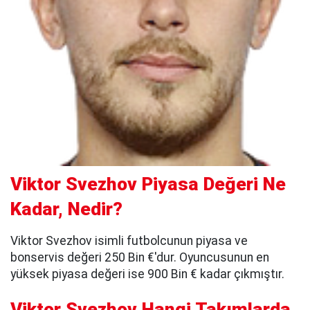
Viktor Svezhov Piyasa Değeri Ne
Kadar, Nedir?
Viktor Svezhov isimli futbolcunun piyasa ve
bonservis değeri 250 Bin €'dur. Oyuncusunun en
yüksek piyasa değeri ise 900 Bin € kadar çıkmıştır.
Viktor Svezhov Hangi Takımlarda