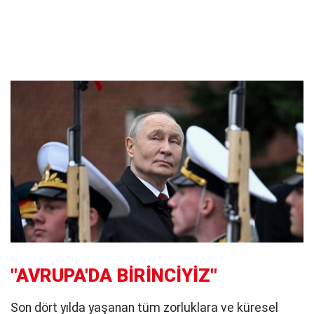
"AVRUPA'DA BİRİNCİYİZ"
Son dört yılda yaşanan tüm zorluklara ve küresel