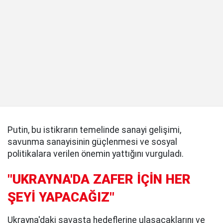
Putin, bu istikrarın temelinde sanayi gelişimi,
savunma sanayisinin güçlenmesi ve sosyal
politikalara verilen önemin yattığını vurguladı.
"UKRAYNA'DA ZAFER İÇİN HER
ŞEYİ YAPACAĞIZ"
Ukrayna'daki savaşta hedeflerine ulaşacaklarını ve