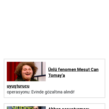
Ünlü fenomen Mesut Can
Tomay'a
uyuşturucu
operasyonu: Evinde gözaltına alındı!