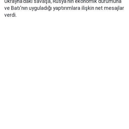
Ukrayna'daki savaşa, Rusya'nın ekonomik durumuna
ve Batı'nın uyguladığı yaptırımlara ilişkin net mesajlar
verdi.