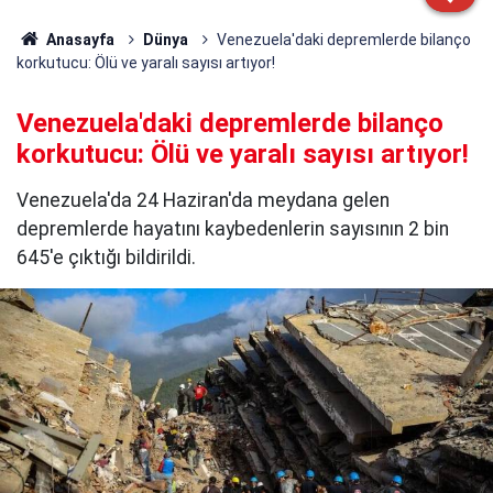
Anasayfa
Dünya
Venezuela'daki depremlerde bilanço
korkutucu: Ölü ve yaralı sayısı artıyor!
Venezuela'daki depremlerde bilanço
korkutucu: Ölü ve yaralı sayısı artıyor!
Venezuela'da 24 Haziran'da meydana gelen
depremlerde hayatını kaybedenlerin sayısının 2 bin
645'e çıktığı bildirildi.