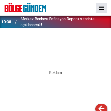
Merkez Bankası Enflasyon Raporu o tarihte
10:38
açıklanacak!