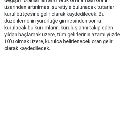
değişim oranlarının aritmetik ortalaması oranı
üzerinden artırılması suretiyle bulunacak tutarlar
kurul bütçesine gelir olarak kaydedilecek. Bu
düzenlemenin yürürlüğe girmesinden sonra
kurulacak bu kurumların, kuruluşlarını takip eden
yıldan başlamak üzere, tüm gelirlerinin azami yüzde
10'u olmak üzere, kurulca belirlenecek oran gelir
olarak kaydedilecek.