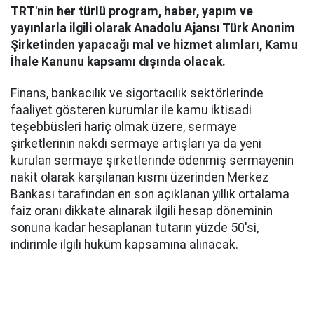
TRT'nin her türlü program, haber, yapım ve
yayınlarla ilgili olarak Anadolu Ajansı Türk Anonim
Şirketinden yapacağı mal ve hizmet alımları, Kamu
İhale Kanunu kapsamı dışında olacak.
Finans, bankacılık ve sigortacılık sektörlerinde
faaliyet gösteren kurumlar ile kamu iktisadi
teşebbüsleri hariç olmak üzere, sermaye
şirketlerinin nakdi sermaye artışları ya da yeni
kurulan sermaye şirketlerinde ödenmiş sermayenin
nakit olarak karşılanan kısmı üzerinden Merkez
Bankası tarafından en son açıklanan yıllık ortalama
faiz oranı dikkate alınarak ilgili hesap döneminin
sonuna kadar hesaplanan tutarın yüzde 50'si,
indirimle ilgili hüküm kapsamına alınacak.