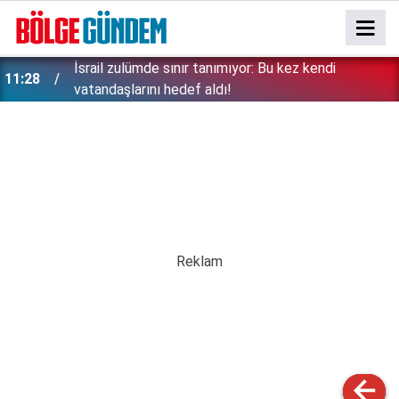
İsrail zulümde sınır tanımıyor: Bu kez kendi
11:28
vatandaşlarını hedef aldı!