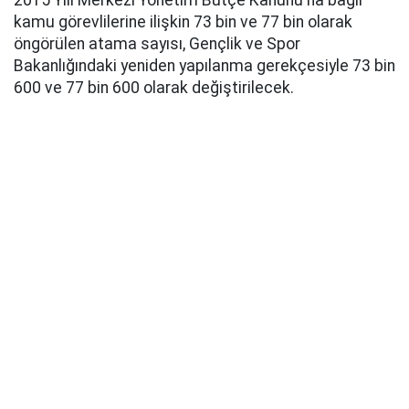
2015 Yılı Merkezi Yönetim Bütçe Kanunu'na bağlı
kamu görevlilerine ilişkin 73 bin ve 77 bin olarak
öngörülen atama sayısı, Gençlik ve Spor
Bakanlığındaki yeniden yapılanma gerekçesiyle 73 bin
600 ve 77 bin 600 olarak değiştirilecek.