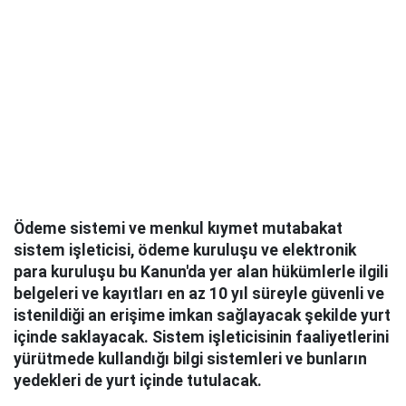
Ödeme sistemi ve menkul kıymet mutabakat
sistem işleticisi, ödeme kuruluşu ve elektronik
para kuruluşu bu Kanun'da yer alan hükümlerle ilgili
belgeleri ve kayıtları en az 10 yıl süreyle güvenli ve
istenildiği an erişime imkan sağlayacak şekilde yurt
içinde saklayacak. Sistem işleticisinin faaliyetlerini
yürütmede kullandığı bilgi sistemleri ve bunların
yedekleri de yurt içinde tutulacak.