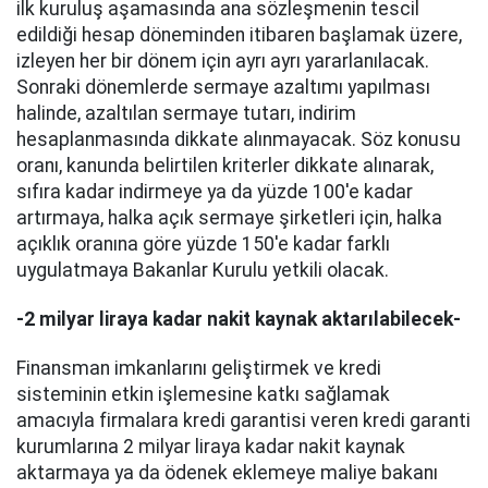
ilk kuruluş aşamasında ana sözleşmenin tescil
edildiği hesap döneminden itibaren başlamak üzere,
izleyen her bir dönem için ayrı ayrı yararlanılacak.
Sonraki dönemlerde sermaye azaltımı yapılması
halinde, azaltılan sermaye tutarı, indirim
hesaplanmasında dikkate alınmayacak. Söz konusu
oranı, kanunda belirtilen kriterler dikkate alınarak,
sıfıra kadar indirmeye ya da yüzde 100'e kadar
artırmaya, halka açık sermaye şirketleri için, halka
açıklık oranına göre yüzde 150'e kadar farklı
uygulatmaya Bakanlar Kurulu yetkili olacak.
-2 milyar liraya kadar nakit kaynak aktarılabilecek-
Finansman imkanlarını geliştirmek ve kredi
sisteminin etkin işlemesine katkı sağlamak
amacıyla firmalara kredi garantisi veren kredi garanti
kurumlarına 2 milyar liraya kadar nakit kaynak
aktarmaya ya da ödenek eklemeye maliye bakanı