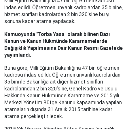
Milli Eğitim Bakanlığına 47 bin öğretmen kadrosu
ihdas edildi. Öğretmen unvanlı kadrolardan 35 binine,
hizmet sınıfları kadrolardan 2 bin 320'sine bu yıl
sonuna kadar atama yapılacak.
Kamuoyunda "Torba Yasa" olarak bilinen Bazı
Kanun ve Kanun Hükmünde Kararnamelerde
Değişiklik Yapılmasına Dair Kanun Resmi Gazete'de
yayımlandı.
Buna göre, Milli Eğitim Bakanlığına 47 bin öğretmen
kadrosu ihdas edildi. Öğretmen unvanlı kadrolardan
35 bini ile Bakanlığa ait diğer hizmet sınıfları
kadrolarından 2 bin 320'sine, Genel Kadro ve Usulü
Hakkında Kanun Hükmünde Kararname ve 2015 yılı
Merkezi Yönetim Bütçe Kanunu kapsamında yapılan
atamaların dışında 31 Aralık 2015 tarihine kadar
atama gerçekleştirilecek.