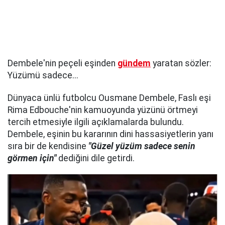
Dembele'nin peçeli eşinden
gündem
yaratan sözler:
Yüzümü sadece...
Dünyaca ünlü futbolcu Ousmane Dembele, Faslı eşi
Rima Edbouche'nin kamuoyunda yüzünü örtmeyi
tercih etmesiyle ilgili açıklamalarda bulundu.
Dembele, eşinin bu kararının dini hassasiyetlerin yanı
sıra bir de kendisine
"Güzel yüzüm sadece senin
görmen için"
dediğini dile getirdi.