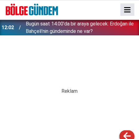
Bugün saat 14.00'da bir araya gelecek: Erdoğan ile
12:02
Bahçeli'nin gündeminde ne var?