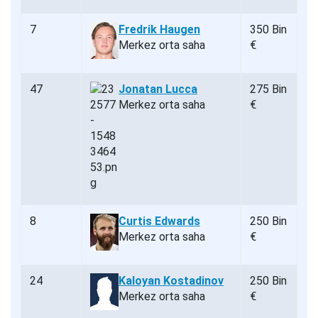
7
Fredrik Haugen
350 Bin
Merkez orta saha
€
47
Jonatan Lucca
275 Bin
Merkez orta saha
€
8
Curtis Edwards
250 Bin
Merkez orta saha
€
24
Kaloyan Kostadinov
250 Bin
Merkez orta saha
€