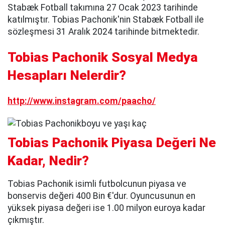
Stabæk Fotball takımına 27 Ocak 2023 tarihinde
katılmıştır. Tobias Pachonik'nin Stabæk Fotball ile
sözleşmesi 31 Aralık 2024 tarihinde bitmektedir.
Tobias Pachonik Sosyal Medya
Hesapları Nelerdir?
http://www.instagram.com/paacho/
Tobias Pachonik Piyasa Değeri Ne
Kadar, Nedir?
Tobias Pachonik isimli futbolcunun piyasa ve
bonservis değeri 400 Bin €'dur. Oyuncusunun en
yüksek piyasa değeri ise 1.00 milyon euroya kadar
çıkmıştır.