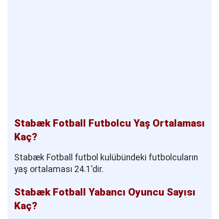
Stabæk Fotball Futbolcu Yaş Ortalaması
Kaç?
Stabæk Fotball futbol kulübündeki futbolcuların
yaş ortalaması 24.1'dir.
Stabæk Fotball Yabancı Oyuncu Sayısı
Kaç?