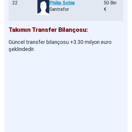
22
Philip Schie
50 Bin
Santrafor
€
Takımın Transfer Bilançosu:
Güncel transfer bilançosu +3.30 milyon euro
şeklindedir.