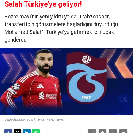
Salah Türkiye'ye geliyor!
Bozro mavi'nin yeni yıldızı yolda: Trabzonspor,
transferi için görüşmelere başladığını duyurduğu
Mohamed Salah'ı Türkiye'ye getirmek için uçak
gönderdi.
Yayınlanma:
05 Ağustos 2026 10:26