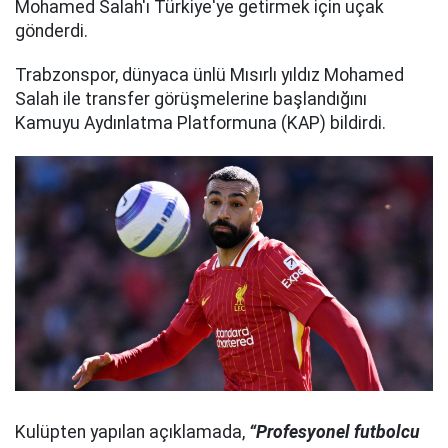
Mohamed Salah'ı Türkiye'ye getirmek için uçak
gönderdi.
Trabzonspor, dünyaca ünlü Mısırlı yıldız Mohamed
Salah ile transfer görüşmelerine başlandığını
Kamuyu Aydınlatma Platformuna (KAP) bildirdi.
Kulüpten yapılan açıklamada,
“Profesyonel futbolcu