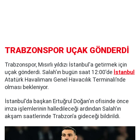
TRABZONSPOR UÇAK GÖNDERDİ
Trabzonspor, Mısırlı yıldızı İstanbul'a getirmek için
uçak gönderdi. Salah'ın bugün saat 12:00'de
İstanbul
Atatürk Havalimanı Genel Havacılık Terminali’nde
olması bekleniyor.
İstanbul'da başkan Ertuğrul Doğan'ın ofisinde önce
imza işlemlerinin halledileceği ardından Salah'ın
akşam saatlerinde Trabzon’a gideceği bildirildi.