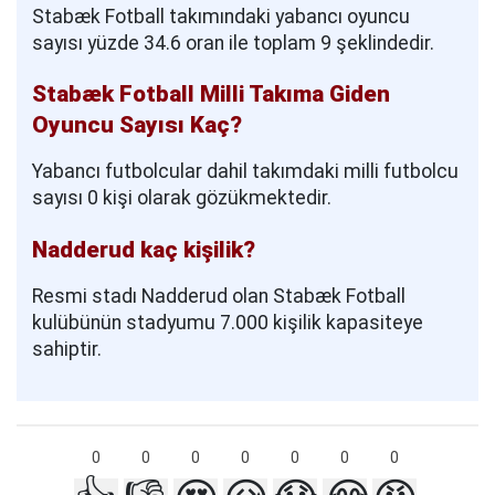
Stabæk Fotball takımındaki yabancı oyuncu
sayısı yüzde 34.6 oran ile toplam 9 şeklindedir.
Stabæk Fotball Milli Takıma Giden
Oyuncu Sayısı Kaç?
Yabancı futbolcular dahil takımdaki milli futbolcu
sayısı 0 kişi olarak gözükmektedir.
Nadderud kaç kişilik?
Resmi stadı Nadderud olan Stabæk Fotball
kulübünün stadyumu 7.000 kişilik kapasiteye
sahiptir.
0
0
0
0
0
0
0