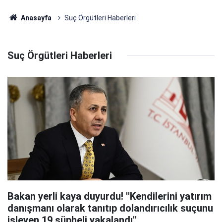
Anasayfa
Suç Örgütleri Haberleri
Suç Örgütleri Haberleri
Bakan yerli kaya duyurdu! ''Kendilerini yatırım
danışmanı olarak tanıtıp dolandırıcılık suçunu
işleyen 19 şüpheli yakalandı''