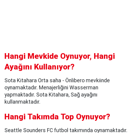
Hangi Mevkide Oynuyor, Hangi
Ayağını Kullanıyor?
Sota Kitahara Orta saha - Önlibero mevkiinde
oynamaktadır. Menajerliğini Wasserman
yapmaktadır. Sota Kitahara, Sağ ayağını
kullanmaktadır.
Hangi Takımda Top Oynuyor?
Seattle Sounders FC futbol takımında oynamaktadır.