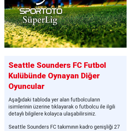
Seattle Sounders FC Futbol
Kulübünde Oynayan Diğer
Oyuncular
Aşağıdaki tabloda yer alan futbolcuların
isimlerinin üzerine tıklayarak o futbolcu ile ilgili
detaylı bilgilere kolayca ulaşabilirsiniz.
Seattle Sounders FC takımının kadro genişliği 27