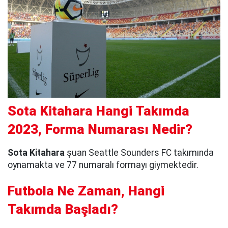
Sota Kitahara Hangi Takımda
2023, Forma Numarası Nedir?
Sota Kitahara
şuan Seattle Sounders FC takımında
oynamakta ve 77 numaralı formayı giymektedir.
Futbola Ne Zaman, Hangi
Takımda Başladı?