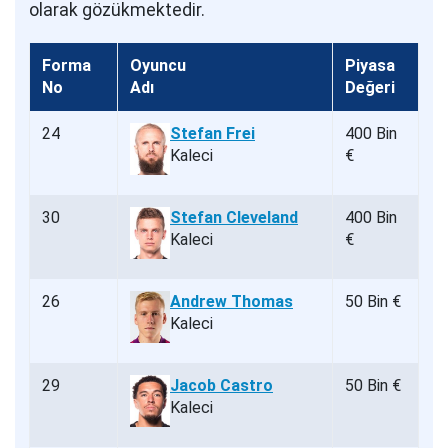
olarak gözükmektedir.
Forma
Oyuncu
Piyasa
No
Adı
Değeri
24
Stefan Frei
400 Bin
Kaleci
€
30
Stefan Cleveland
400 Bin
Kaleci
€
26
Andrew Thomas
50 Bin €
Kaleci
29
Jacob Castro
50 Bin €
Kaleci