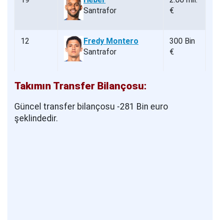
Santrafor
€
12
Fredy Montero
300 Bin
Santrafor
€
Takımın Transfer Bilançosu:
Güncel transfer bilançosu -281 Bin euro
şeklindedir.