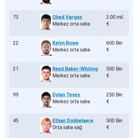
73
Obed Vargas
2.00 mil.
Merkez orta saha
€
22
Kelyn Rowe
600 Bin
Merkez orta saha
€
21
Reed Baker-Whiting
500 Bin
Merkez orta saha
€
99
Dylan Teves
250 Bin
Merkez orta saha
€
45
Ethan Dobbelaere
500 Bin
Orta saha sağ
€