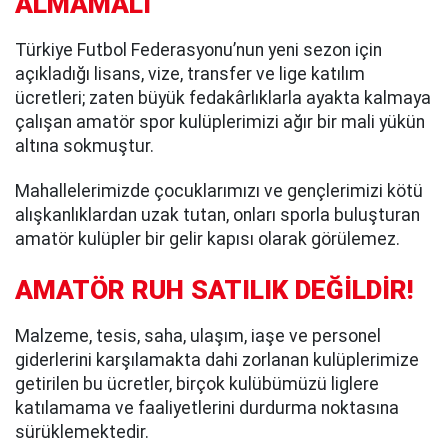
ALMAMALI
Türkiye Futbol Federasyonu’nun yeni sezon için
açıkladığı lisans, vize, transfer ve lige katılım
ücretleri; zaten büyük fedakârlıklarla ayakta kalmaya
çalışan amatör spor kulüplerimizi ağır bir mali yükün
altına sokmuştur.
Mahallelerimizde çocuklarımızı ve gençlerimizi kötü
alışkanlıklardan uzak tutan, onları sporla buluşturan
amatör kulüpler bir gelir kapısı olarak görülemez.
AMATÖR RUH SATILIK DEĞİLDİR!
Malzeme, tesis, saha, ulaşım, iaşe ve personel
giderlerini karşılamakta dahi zorlanan kulüplerimize
getirilen bu ücretler, birçok kulübümüzü liglere
katılamama ve faaliyetlerini durdurma noktasına
sürüklemektedir.