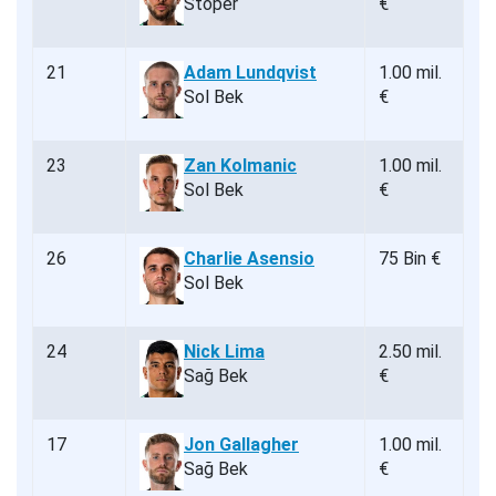
Stoper
€
21
Adam Lundqvist
1.00 mil.
Sol Bek
€
23
Zan Kolmanic
1.00 mil.
Sol Bek
€
26
Charlie Asensio
75 Bin €
Sol Bek
24
Nick Lima
2.50 mil.
Sağ Bek
€
17
Jon Gallagher
1.00 mil.
Sağ Bek
€