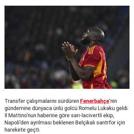
Transfer çalışmalarını sürdüren
Fenerbahçe
'nin
gündemine dünyaca ünlü golcü Romelu Lukaku geldi.
Il Mattino'nun haberine göre sarı-lacivertli ekip,
Napoli'den ayrılması beklenen Belçikalı santrfor için
harekete geçti.