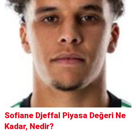
Sofiane Djeffal Piyasa Değeri Ne
Kadar, Nedir?