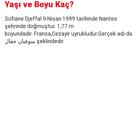
Yaşı ve Boyu Kaç?
Sofiane Djeffal 9 Nisan 1999 tarihinde Nantes
şehrinde doğmuştur. 1,77 m
boyundadır. Fransa,Cezayir uyrukludur.Gerçek adı da
سوفیان جفال şeklindedir.