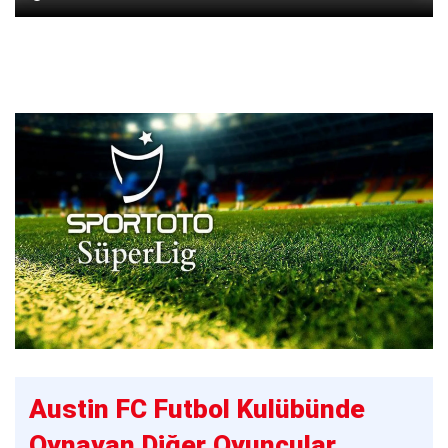
Austin FC Futbol Kulübünde
Oynayan Diğer Oyuncular