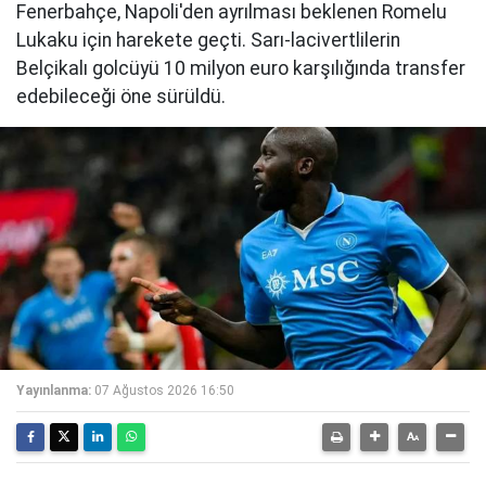
Fenerbahçe, Napoli'den ayrılması beklenen Romelu
Lukaku için harekete geçti. Sarı-lacivertlilerin
Belçikalı golcüyü 10 milyon euro karşılığında transfer
edebileceği öne sürüldü.
Yayınlanma:
07 Ağustos 2026 16:50