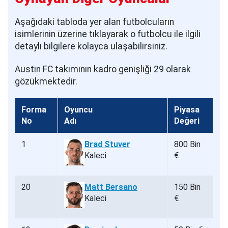
Aşağıdaki tabloda yer alan futbolcuların
isimlerinin üzerine tıklayarak o futbolcu ile ilgili
detaylı bilgilere kolayca ulaşabilirsiniz.
Austin FC takımının kadro genişliği 29 olarak
gözükmektedir.
Forma
Oyuncu
Piyasa
No
Adı
Değeri
1
Brad Stuver
800 Bin
Kaleci
€
20
Matt Bersano
150 Bin
Kaleci
€