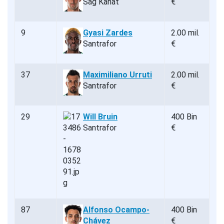
Sağ Kanat
€
9
Gyasi Zardes
2.00 mil.
Santrafor
€
37
Maximiliano Urruti
2.00 mil.
Santrafor
€
29
Will Bruin
400 Bin
Santrafor
€
87
Alfonso Ocampo-
400 Bin
Chávez
€