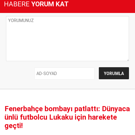
HABERE
YORUM KAT
Fenerbahçe bombayı patlattı: Dünyaca
ünlü futbolcu Lukaku için harekete
geçti!