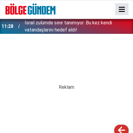
İsrail zulümde sınır tanımıyor: Bu kez kendi
11:28
vatandaşlarını hedef aldı!