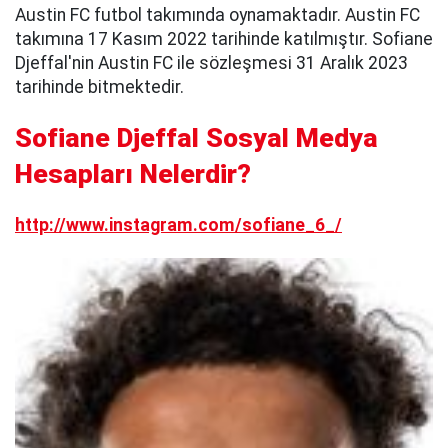
Austin FC futbol takımında oynamaktadır. Austin FC
takımına 17 Kasım 2022 tarihinde katılmıştır. Sofiane
Djeffal'nin Austin FC ile sözleşmesi 31 Aralık 2023
tarihinde bitmektedir.
Sofiane Djeffal Sosyal Medya
Hesapları Nelerdir?
http://www.instagram.com/sofiane_6_/