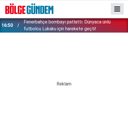
Fenerbahçe bombayı patlattı: Dünyaca ünlü
16:50
futbolcu Lukaku için harekete geçti!