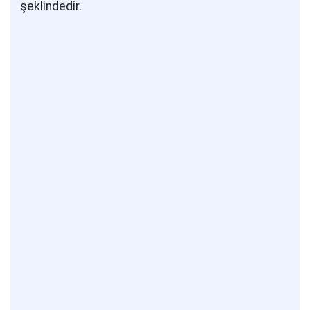
şeklindedir.