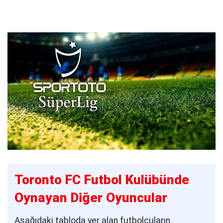
Toronto FC Futbol Kulübünde
Oynayan Diğer Oyuncular
Aşağıdaki tabloda yer alan futbolcuların