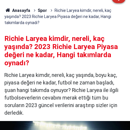
Anasayfa
Spor
Richie Laryea kimdir, nereli, kaç
yaşında? 2023 Richie Laryea Piyasa değeri ne kadar, Hangi
takımlarda oynadı?
Richie Laryea kimdir, nereli, kaç
yaşında? 2023 Richie Laryea Piyasa
değeri ne kadar, Hangi takımlarda
oynadı?
Richie Laryea kimdir, nereli, kaç yaşında, boyu kaç,
piyasa değeri ne kadar, futbol ne zaman başladı,
şuan hangi takımda oynuyor? Richie Laryea ile ilgili
futbolseverlerin cevabını merak ettiği tüm bu
soruların 2023 güncel verilerini araştırıp sizler için
derledik.