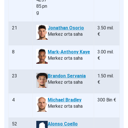
21
Jonathan Osorio
3.50 mil.
Merkez orta saha
€
8
Mark-Anthony Kaye
3.00 mil.
Merkez orta saha
€
23
Brandon Servania
1.50 mil.
Merkez orta saha
€
4
Michael Bradley
300 Bin €
Merkez orta saha
52
Alonso Coello