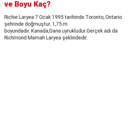
ve Boyu Kaç?
Richie Laryea 7 Ocak 1995 tarihinde Toronto, Ontario
şehrinde doğmuştur. 1,75 m
boyundadır. Kanada,Gana uyrukludur.Gerçek adı da
Richmond Mamah Laryea şeklindedir.