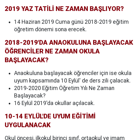
2019 YAZ TATİLİ NE ZAMAN BAŞLIYOR?
14 Haziran 2019 Cuma günü 2018-2019 eğitim
öğretim dönemi sona erecek.
2018-2019'DA ANAOKULUNA BAŞLAYACAK
ÖĞRENCİLER NE ZAMAN OKULA
BAŞLAYACAK?
Anaokuluna başlayacak öğrenciler için ise okula
uyum kapsamında 10 Eylül' de ders zili çalacak.
2019-2020 Eğitim Öğretim Yılı Ne Zaman
Başlayacak?
16 Eylül 2019'da okullar açılacak.
10-14 EYLÜL'DE UYUM EĞİTİMİ
UYGULANACAK
Okul öncesi, ilkokul birinci sınıf, ortaokul ve imam