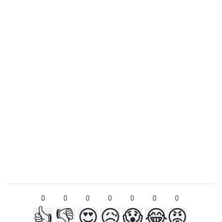
0
0
0
0
0
0
0
👍
👎
😍
😥
😱
😂
😡