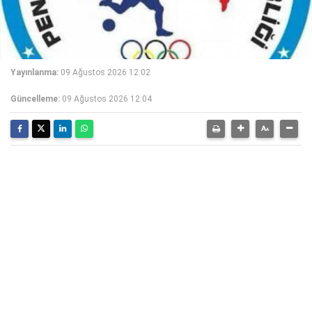
Yayınlanma:
09 Ağustos 2026 12:02
Güncelleme:
09 Ağustos 2026 12:04