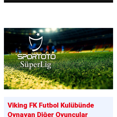
Viking FK Futbol Kulübünde
Oynayan Diğer Oyuncular