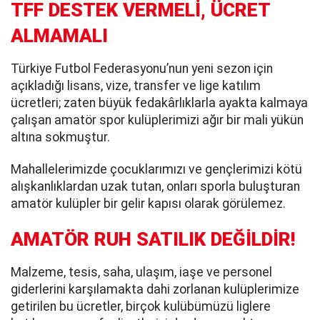
TFF DESTEK VERMELİ, ÜCRET
ALMAMALI
Türkiye Futbol Federasyonu’nun yeni sezon için
açıkladığı lisans, vize, transfer ve lige katılım
ücretleri; zaten büyük fedakârlıklarla ayakta kalmaya
çalışan amatör spor kulüplerimizi ağır bir mali yükün
altına sokmuştur.
Mahallelerimizde çocuklarımızı ve gençlerimizi kötü
alışkanlıklardan uzak tutan, onları sporla buluşturan
amatör kulüpler bir gelir kapısı olarak görülemez.
AMATÖR RUH SATILIK DEĞİLDİR!
Malzeme, tesis, saha, ulaşım, iaşe ve personel
giderlerini karşılamakta dahi zorlanan kulüplerimize
getirilen bu ücretler, birçok kulübümüzü liglere