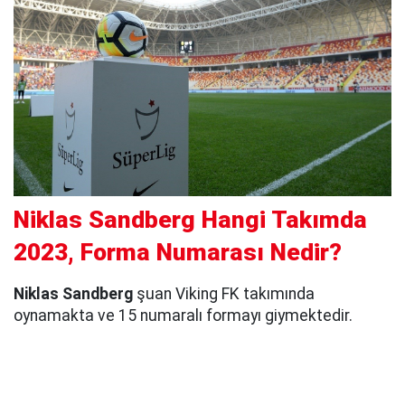
Niklas Sandberg Hangi Takımda
2023, Forma Numarası Nedir?
Niklas Sandberg
şuan Viking FK takımında
oynamakta ve 15 numaralı formayı giymektedir.