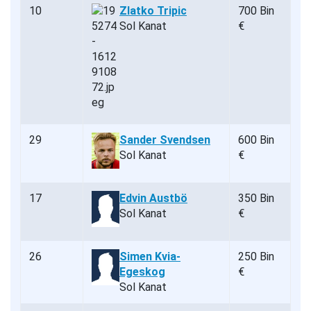
10
Zlatko Tripic
700 Bin
Sol Kanat
€
29
Sander Svendsen
600 Bin
Sol Kanat
€
17
Edvin Austbö
350 Bin
Sol Kanat
€
26
Simen Kvia-
250 Bin
Egeskog
€
Sol Kanat