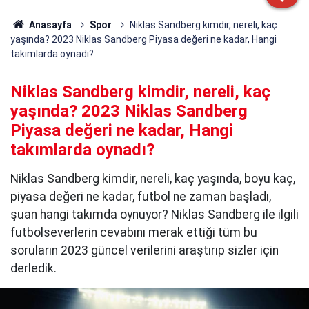
Anasayfa
Spor
Niklas Sandberg kimdir, nereli, kaç
yaşında? 2023 Niklas Sandberg Piyasa değeri ne kadar, Hangi
takımlarda oynadı?
Niklas Sandberg kimdir, nereli, kaç
yaşında? 2023 Niklas Sandberg
Piyasa değeri ne kadar, Hangi
takımlarda oynadı?
Niklas Sandberg kimdir, nereli, kaç yaşında, boyu kaç,
piyasa değeri ne kadar, futbol ne zaman başladı,
şuan hangi takımda oynuyor? Niklas Sandberg ile ilgili
futbolseverlerin cevabını merak ettiği tüm bu
soruların 2023 güncel verilerini araştırıp sizler için
derledik.