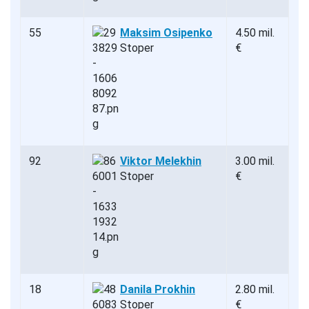
55
Maksim Osipenko
4.50 mil.
Stoper
€
92
Viktor Melekhin
3.00 mil.
Stoper
€
18
Danila Prokhin
2.80 mil.
Stoper
€