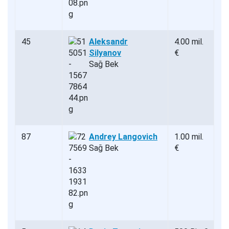
45
Aleksandr
4.00 mil.
Silyanov
€
Sağ Bek
87
Andrey Langovich
1.00 mil.
Sağ Bek
€