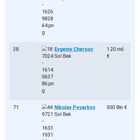
28
Evgeniy Chernov
1.20 mil.
Sol Bek
€
71
Nikolay Poyarkov
500 Bin €
Sol Bek