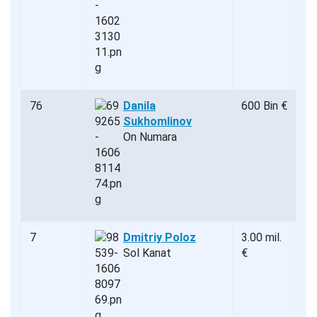
76
Danila
600 Bin €
Sukhomlinov
On Numara
7
Dmitriy Poloz
3.00 mil.
Sol Kanat
€