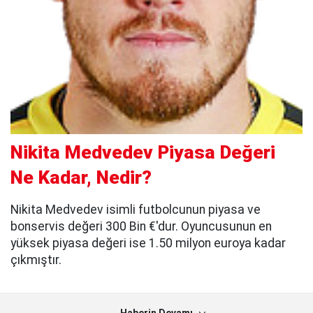
Nikita Medvedev Piyasa Değeri
Ne Kadar, Nedir?
Nikita Medvedev isimli futbolcunun piyasa ve
bonservis değeri 300 Bin €'dur. Oyuncusunun en
yüksek piyasa değeri ise 1.50 milyon euroya kadar
çıkmıştır.