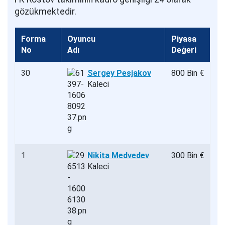
gözükmektedir.
Forma
Oyuncu
Piyasa
No
Adı
Değeri
30
Sergey Pesjakov
800 Bin €
Kaleci
1
Nikita Medvedev
300 Bin €
Kaleci