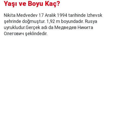
Yaşı ve Boyu Kaç?
Nikita Medvedev 17 Aralık 1994 tarihinde Izhevsk
şehrinde doğmuştur. 1,92 m boyundadır. Rusya
uyrukludur.Gerçek adı da Медведев Никита
Олегович şeklindedir.