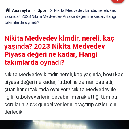
Anasayfa
Spor
Nikita Medvedev kimdir, nereli, kaç
yaşında? 2023 Nikita Medvedev Piyasa değeri ne kadar, Hangi
takımlarda oynadı?
Nikita Medvedev kimdir, nereli, kaç
yaşında? 2023 Nikita Medvedev
Piyasa değeri ne kadar, Hangi
takımlarda oynadı?
Nikita Medvedev kimdir, nereli, kaç yaşında, boyu kaç,
piyasa değeri ne kadar, futbol ne zaman başladı,
şuan hangi takımda oynuyor? Nikita Medvedev ile
ilgili futbolseverlerin cevabını merak ettiği tüm bu
soruların 2023 güncel verilerini araştırıp sizler için
derledik.