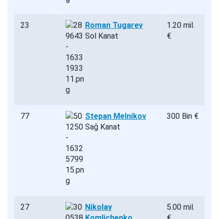
23
Roman Tugarev
1.20 mil.
Sol Kanat
€
77
Stepan Melnikov
300 Bin €
Sağ Kanat
27
Nikolay
5.00 mil.
Komlichenko
€