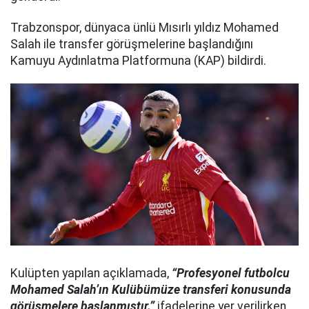
Trabzonspor, dünyaca ünlü Mısırlı yıldız Mohamed
Salah ile transfer görüşmelerine başlandığını
Kamuyu Aydınlatma Platformuna (KAP) bildirdi.
Kulüpten yapılan açıklamada,
“Profesyonel futbolcu
Mohamed Salah’ın Kulübümüze transferi konusunda
görüşmelere başlanmıştır.”
ifadelerine yer verilirken