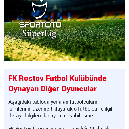
FK Rostov Futbol Kulübünde
Oynayan Diğer Oyuncular
Aşağıdaki tabloda yer alan futbolcuların
isimlerinin üzerine tıklayarak o futbolcu ile ilgili
detaylı bilgilere kolayca ulaşabilirsiniz.
FK Rostov takımının kadro genişliği 24 olarak