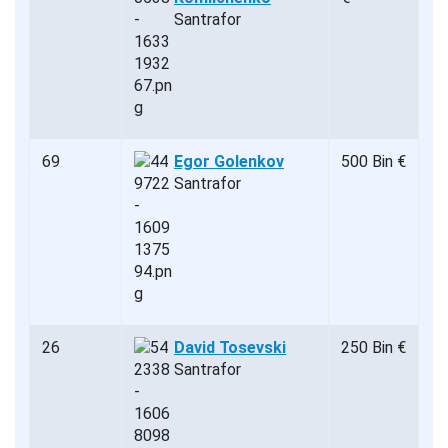
Santrafor
69
Egor Golenkov
500 Bin €
Santrafor
26
David Tosevski
250 Bin €
Santrafor