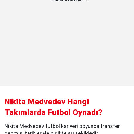
Haberin Devamı
Nikita Medvedev Hangi
Takımlarda Futbol Oynadı?
Nikita Medvedev futbol kariyeri boyunca transfer
geçmişi tarihleriyle birlikte şu şekildedir.