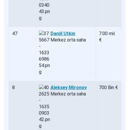
47
Daniil Utkin
7.00 mil.
Merkez orta saha
€
8
Aleksey Mironov
700 Bin €
Merkez orta saha