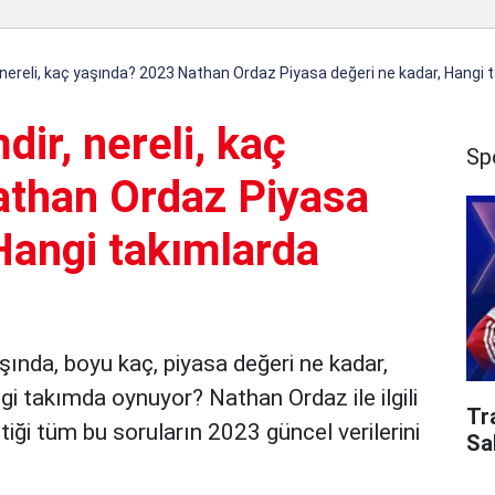
nereli, kaç yaşında? 2023 Nathan Ordaz Piyasa değeri ne kadar, Hangi 
ir, nereli, kaç
Sp
athan Ordaz Piyasa
Hangi takımlarda
şında, boyu kaç, piyasa değeri ne kadar,
i takımda oynuyor? Nathan Ordaz ile ilgili
Tr
iği tüm bu soruların 2023 güncel verilerini
Sa