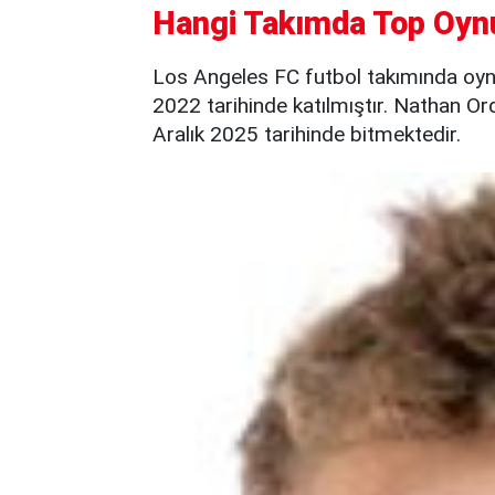
Hangi Takımda Top Oyn
Los Angeles FC futbol takımında oy
2022 tarihinde katılmıştır. Nathan O
Aralık 2025 tarihinde bitmektedir.