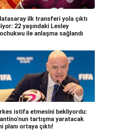
atasaray ilk transferi yola çıktı
liyor: 22 yaşındaki Lesley
ochukwu ile anlaşma sağlandı
rkes istifa etmesini bekliyordu:
fantino'nun tartışma yaratacak
i planı ortaya çıktı!