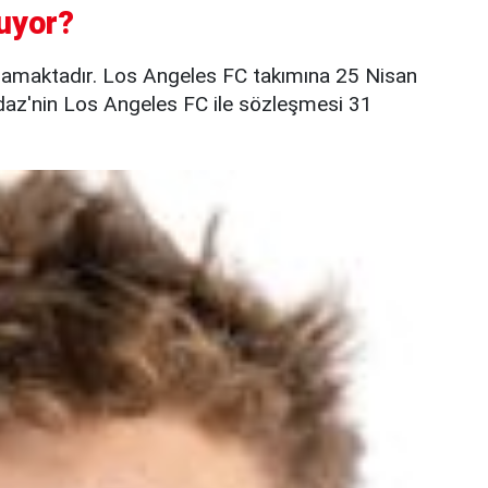
uyor?
namaktadır. Los Angeles FC takımına 25 Nisan
rdaz'nin Los Angeles FC ile sözleşmesi 31