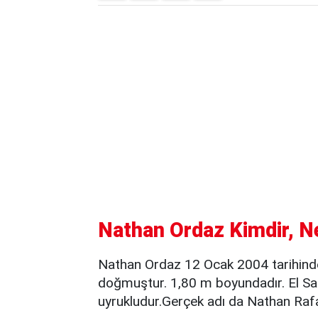
Nathan Ordaz Kimdir, Ne
Nathan Ordaz 12 Ocak 2004 tarihinde
doğmuştur. 1,80 m boyundadır. El Sal
uyrukludur.Gerçek adı da Nathan Rafa