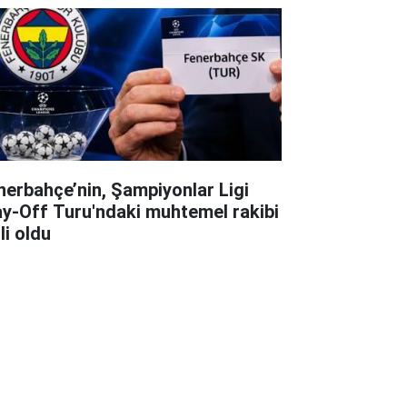
nerbahçe’nin, Şampiyonlar Ligi
ay-Off Turu'ndaki muhtemel rakibi
li oldu