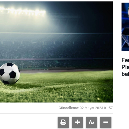
Fe
Pl
bel
Güncelleme:
02 Mayıs 2023 01:57