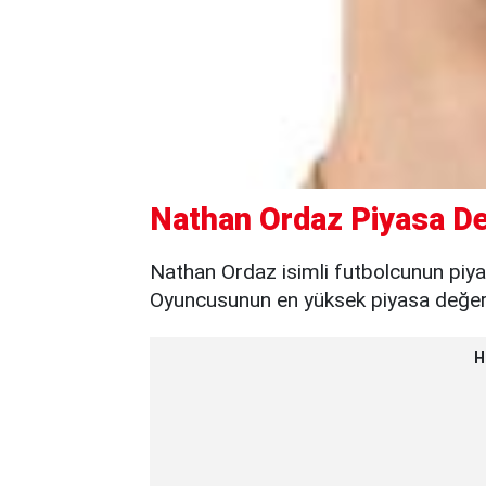
Nathan Ordaz Piyasa De
Nathan Ordaz isimli futbolcunun piya
Oyuncusunun en yüksek piyasa değeri 
H