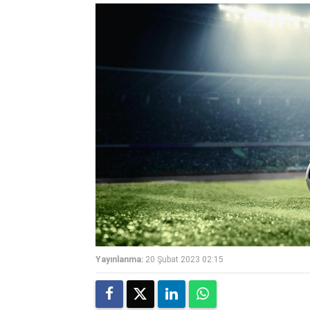
Yayınlanma:
20 Şubat 2023 02:15