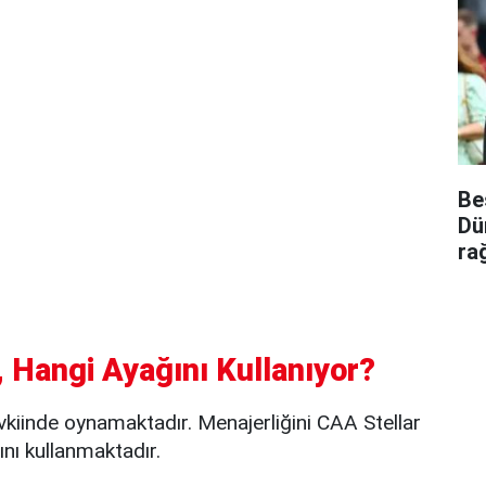
Be
Dü
ra
 Hangi Ayağını Kullanıyor?
kiinde oynamaktadır. Menajerliğini CAA Stellar
nı kullanmaktadır.