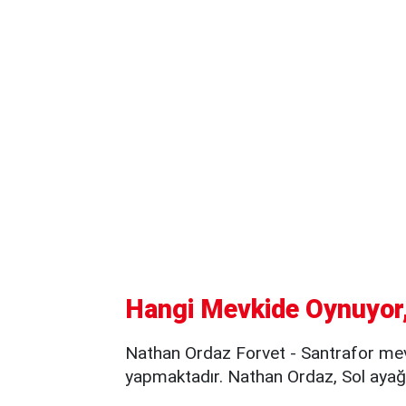
Hangi Mevkide Oynuyor,
Nathan Ordaz Forvet - Santrafor mev
yapmaktadır. Nathan Ordaz, Sol ayağı