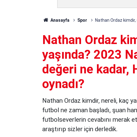
Anasayfa
Spor
Nathan Ordaz kimdir, 
Nathan Ordaz kimd
yaşında? 2023 N
değeri ne kadar, 
oynadı?
Nathan Ordaz kimdir, nereli, kaç ya
futbol ne zaman başladı, şuan hang
futbolseverlerin cevabını merak ett
araştırıp sizler için derledik.