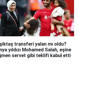
şiktaş transferi yalan mı oldu?
nya yıldızı Mohamed Salah, eşine
ğmen servet gibi teklifi kabul etti