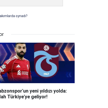
takımlarda oynadı?
or
abzonspor'un yeni yıldızı yolda:
lah Türkiye'ye geliyor!