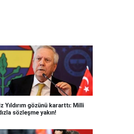
z Yıldırım gözünü kararttı: Milli
ldızla sözleşme yakın!