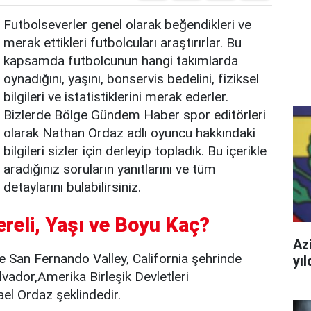
Futbolseverler genel olarak beğendikleri ve
merak ettikleri futbolcuları araştırırlar. Bu
kapsamda futbolcunun hangi takımlarda
oynadığını, yaşını, bonservis bedelini, fiziksel
bilgileri ve istatistiklerini merak ederler.
Bizlerde Bölge Gündem Haber spor editörleri
olarak Nathan Ordaz adlı oyuncu hakkındaki
bilgileri sizler için derleyip topladık. Bu içerikle
aradığınız soruların yanıtlarını ve tüm
detaylarını bulabilirsiniz.
reli, Yaşı ve Boyu Kaç?
Azi
 San Fernando Valley, California şehrinde
yı
vador,Amerika Birleşik Devletleri
el Ordaz şeklindedir.