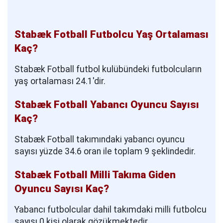
Stabæk Fotball Futbolcu Yaş Ortalaması
Kaç?
Stabæk Fotball futbol kulübündeki futbolcuların
yaş ortalaması 24.1'dir.
Stabæk Fotball Yabancı Oyuncu Sayısı
Kaç?
Stabæk Fotball takımındaki yabancı oyuncu
sayısı yüzde 34.6 oran ile toplam 9 şeklindedir.
Stabæk Fotball Milli Takıma Giden
Oyuncu Sayısı Kaç?
Yabancı futbolcular dahil takımdaki milli futbolcu
sayısı 0 kişi olarak gözükmektedir.