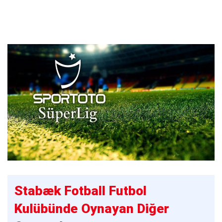
Stabæk Fotball Futbol
Kulübünde Oynayan Diğer