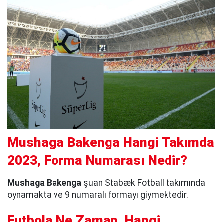
Mushaga Bakenga Hangi Takımda
2023, Forma Numarası Nedir?
Mushaga Bakenga
şuan Stabæk Fotball takımında
oynamakta ve 9 numaralı formayı giymektedir.
Futbola Ne Zaman, Hangi