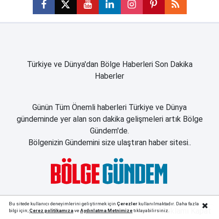
Türkiye ve Dünya'dan Bölge Haberleri Son Dakika
Haberler
Günün Tüm Önemli haberleri Türkiye ve Dünya
gündeminde yer alan son dakika gelişmeleri artık Bölge
Gündem'de.
Bölgenizin Gündemini size ulaştıran haber sitesi..
Bu sitede kullanıcı deneyimlerini geliştirmek için
Çerezler
kullanılmaktadır. Daha fazla
Reklamı Kapat
bilgi için;
Çerez politika
mıza
ve
Aydınlatma Metnimize
tıklayabilirsiniz.