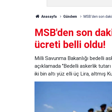
Anasayfa
Gündem
MSB'den son dakika.
MSB'den son dakik
ücreti belli oldu!
Milli Savunma Bakanlığı bedelli as
açıklamada "Bedelli askerlik tutarı 
iki bin altı yüz elli üç Lira, altmı