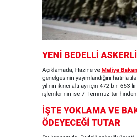
YENİ BEDELLİ ASKERL
Açıklamada, Hazine ve
Maliye Bakan
genelgesinin yayımlandığını hatırlatı
yılının ikinci altı ayı için 472 bin 653
işlemlerinin ise 7 Temmuz tarihinden i
İŞTE YOKLAMA VE BA
ÖDEYECEĞİ TUTAR