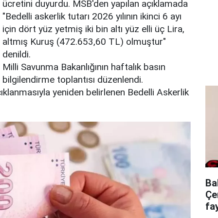
ücretini duyurdu. MSB'den yapılan açıklamada
"Bedelli askerlik tutarı 2026 yılının ikinci 6 ayı
için dört yüz yetmiş iki bin altı yüz elli üç Lira,
altmış Kuruş (472.653,60 TL) olmuştur"
denildi.
Milli Savunma Bakanlığının haftalık basın
bilgilendirme toplantısı düzenlendi.
ıklanmasıyla yeniden belirlenen Bedelli Askerlik
Ba
Çe
fa