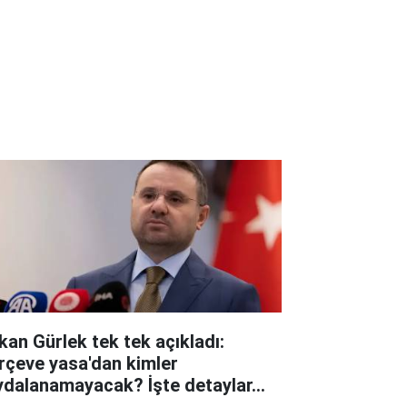
kan Gürlek tek tek açıkladı:
rçeve yasa'dan kimler
ydalanamayacak? İşte detaylar...