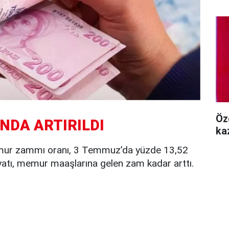
Öz
DA ARTIRILDI
ka
memur zammı oranı, 3 Temmuz’da yüzde 13,52
fiyatı, memur maaşlarına gelen zam kadar arttı.