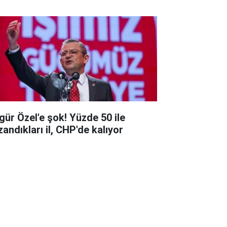
gür Özel'e şok! Yüzde 50 ile
zandıkları il, CHP'de kalıyor