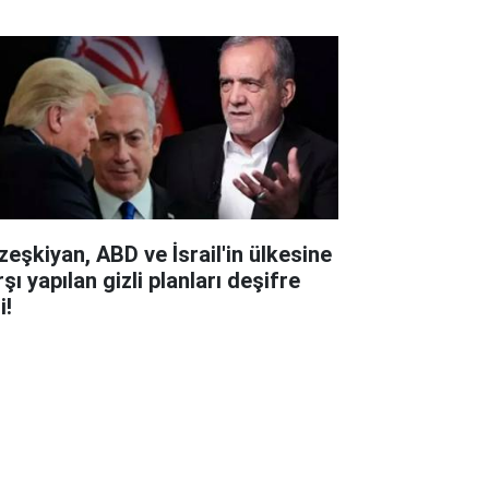
zeşkiyan, ABD ve İsrail'in ülkesine
şı yapılan gizli planları deşifre
i!