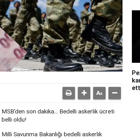
Pe
kar
ett
MSB'den son dakika... Bedelli askerlik ücreti
belli oldu!
Milli Savunma Bakanlığı bedelli askerlik