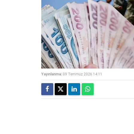
Yayınlanma:
09 Temmuz 2026 14:11