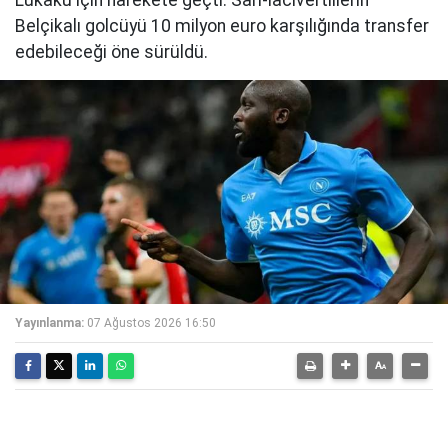
Lukaku için harekete geçti. Sarı-lacivertlilerin
Belçikalı golcüyü 10 milyon euro karşılığında transfer
edebileceği öne sürüldü.
Yayınlanma:
07 Ağustos 2026 16:50