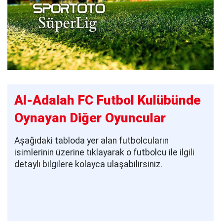
Al-Adalah FC Futbol Kulübünde
Oynayan Diğer Oyuncular
Aşağıdaki tabloda yer alan futbolcuların
isimlerinin üzerine tıklayarak o futbolcu ile ilgili
detaylı bilgilere kolayca ulaşabilirsiniz.