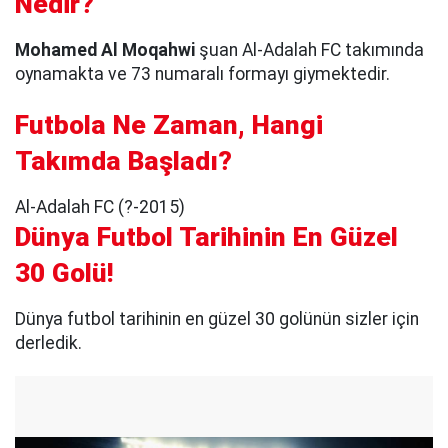
Nedir?
Mohamed Al Moqahwi
şuan Al-Adalah FC takımında
oynamakta ve 73 numaralı formayı giymektedir.
Futbola Ne Zaman, Hangi
Takımda Başladı?
Al-Adalah FC (?-2015)
Dünya Futbol Tarihinin En Güzel
30 Golü!
Dünya futbol tarihinin en güzel 30 golünün sizler için
derledik.