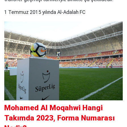
1 Temmuz 2015 yılında Al-Adalah FC
Mohamed Al Moqahwi Hangi
Takımda 2023, Forma Numarası