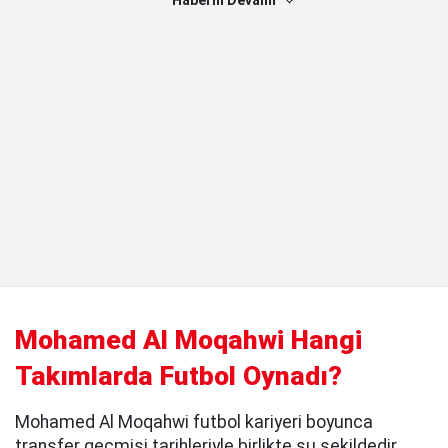
Haberin Devamı
Mohamed Al Moqahwi Hangi
Takımlarda Futbol Oynadı?
Mohamed Al Moqahwi futbol kariyeri boyunca
transfer geçmişi tarihleriyle birlikte şu şekildedir.