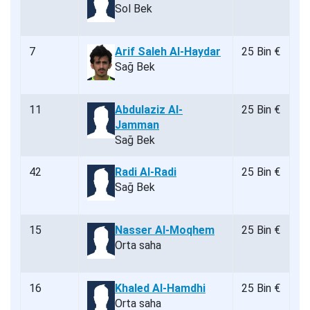
Sol Bek
7
Arif Saleh Al-Haydar
25 Bin €
Sağ Bek
11
Abdulaziz Al-
25 Bin €
Jamman
Sağ Bek
42
Radi Al-Radi
25 Bin €
Sağ Bek
15
Nasser Al-Moqhem
25 Bin €
Orta saha
16
Khaled Al-Hamdhi
25 Bin €
Orta saha