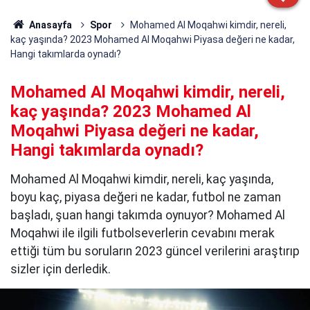
Anasayfa
Spor
Mohamed Al Moqahwi kimdir, nereli,
kaç yaşında? 2023 Mohamed Al Moqahwi Piyasa değeri ne kadar,
Hangi takımlarda oynadı?
Mohamed Al Moqahwi kimdir, nereli,
kaç yaşında? 2023 Mohamed Al
Moqahwi Piyasa değeri ne kadar,
Hangi takımlarda oynadı?
Mohamed Al Moqahwi kimdir, nereli, kaç yaşında,
boyu kaç, piyasa değeri ne kadar, futbol ne zaman
başladı, şuan hangi takımda oynuyor? Mohamed Al
Moqahwi ile ilgili futbolseverlerin cevabını merak
ettiği tüm bu soruların 2023 güncel verilerini araştırıp
sizler için derledik.