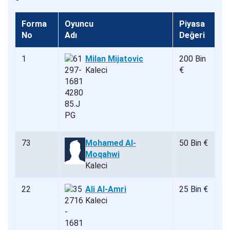
Forma
Oyuncu
Piyasa
No
Adı
Değeri
1
Milan Mijatovic
200 Bin
Kaleci
€
73
Mohamed Al-
50 Bin €
Moqahwi
Kaleci
22
Ali Al-Amri
25 Bin €
Kaleci