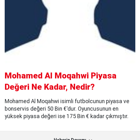
Mohamed Al Moqahwi Piyasa
Değeri Ne Kadar, Nedir?
Mohamed Al Moqahwi isimli futbolcunun piyasa ve
bonservis değeri 50 Bin €'dur. Oyuncusunun en
yüksek piyasa değeri ise 175 Bin € kadar çıkmıştır.