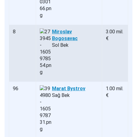
8
Miroslav
3.00 mil.
Bogosavac
€
Sol Bek
96
Marat Bystrov
1.00 mil.
Sağ Bek
€