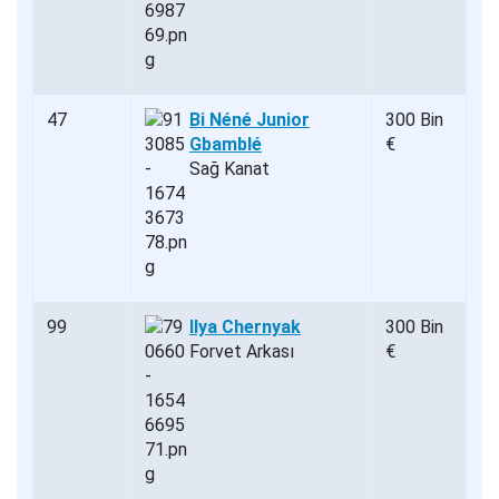
47
Bi Néné Junior
300 Bin
Gbamblé
€
Sağ Kanat
99
Ilya Chernyak
300 Bin
Forvet Arkası
€