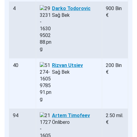
4
Darko Todorovic
900 Bin
Sağ Bek
€
40
Rizvan Utsiev
200 Bin
Sağ Bek
€
94
Artem Timofeev
2.50 mil.
Önlibero
€