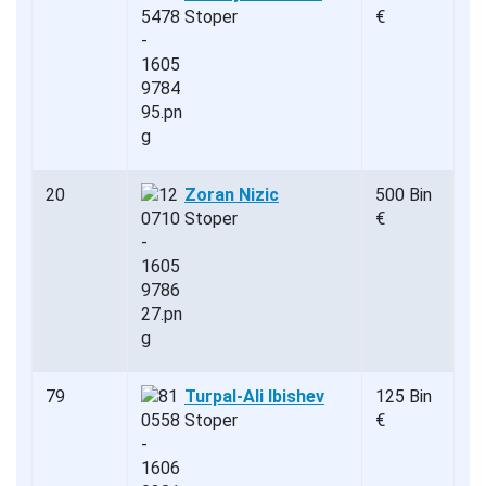
Stoper
€
20
Zoran Nizic
500 Bin
Stoper
€
79
Turpal-Ali Ibishev
125 Bin
Stoper
€