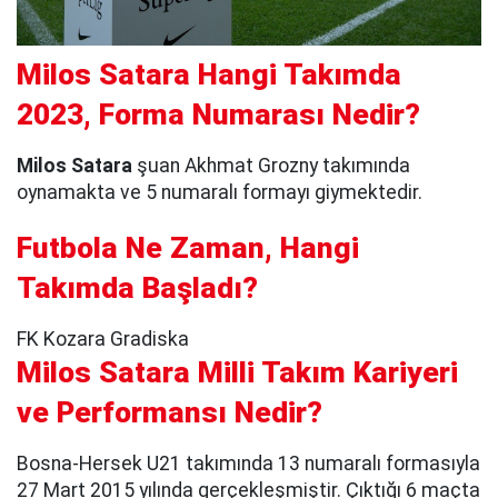
Milos Satara Hangi Takımda
2023, Forma Numarası Nedir?
Milos Satara
şuan Akhmat Grozny takımında
oynamakta ve 5 numaralı formayı giymektedir.
Futbola Ne Zaman, Hangi
Takımda Başladı?
FK Kozara Gradiska
Milos Satara Milli Takım Kariyeri
ve Performansı Nedir?
Bosna-Hersek U21 takımında 13 numaralı formasıyla
27 Mart 2015 yılında gerçekleşmiştir. Çıktığı 6 maçta