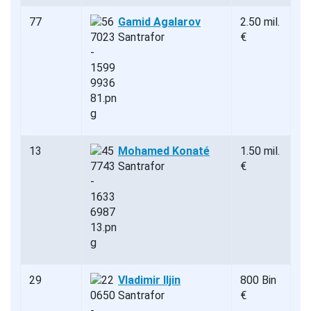
77
Gamid Agalarov
2.50 mil.
Santrafor
€
13
Mohamed Konaté
1.50 mil.
Santrafor
€
29
Vladimir Iljin
800 Bin
Santrafor
€