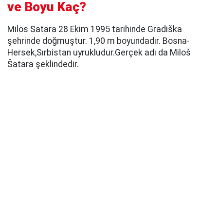
ve Boyu Kaç?
Milos Satara 28 Ekim 1995 tarihinde Gradiška
şehrinde doğmuştur. 1,90 m boyundadır. Bosna-
Hersek,Sırbistan uyrukludur.Gerçek adı da Miloš
Šatara şeklindedir.