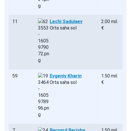
11
Lechi Sadulaev
2.00 mil.
Orta saha sol
€
59
Evgeniy Kharin
1.50 mil.
Orta saha sol
€
7
Bernard Berisha
1.50 mil.