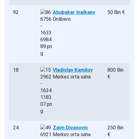
92
Abubakar Inalkaev
50 Bin €
Önlibero
18
Vladislav Kamilov
800 Bin
Merkez orta saha
€
24
Zaim Divanovic
250 Bin
Merkez orta saha
€