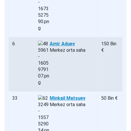
6
Amir Aduev
150 Bin
Merkez orta saha
€
33
Minkail Matsuev
50 Bin €
Merkez orta saha