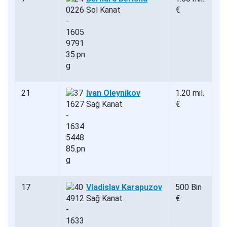
Sol Kanat
€
21
Ivan Oleynikov
1.20 mil.
Sağ Kanat
€
17
Vladislav Karapuzov
500 Bin
Sağ Kanat
€