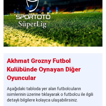
Akhmat Grozny Futbol
Kulübünde Oynayan Diğer
Oyuncular
Aşağıdaki tabloda yer alan futbolcuların
isimlerinin üzerine tıklayarak o futbolcu ile ilgili
detaylı bilgilere kolayca ulaşabilirsiniz.