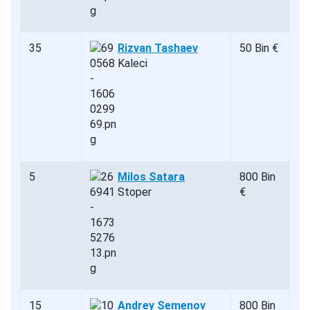
35
Rizvan Tashaev
50 Bin €
Kaleci
5
Milos Satara
800 Bin
Stoper
€
15
Andrey Semenov
800 Bin