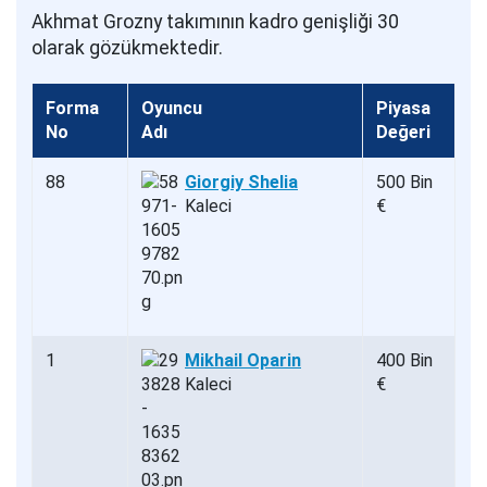
Akhmat Grozny takımının kadro genişliği 30
olarak gözükmektedir.
Forma
Oyuncu
Piyasa
No
Adı
Değeri
88
Giorgiy Shelia
500 Bin
Kaleci
€
1
Mikhail Oparin
400 Bin
Kaleci
€