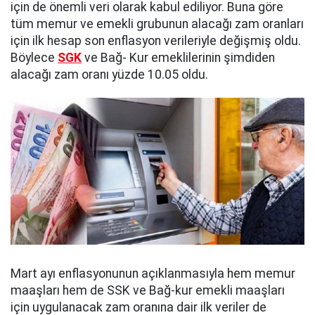
için de önemli veri olarak kabul ediliyor. Buna göre
tüm memur ve emekli grubunun alacağı zam oranları
için ilk hesap son enflasyon verileriyle değişmiş oldu.
Böylece
SGK
ve Bağ- Kur emeklilerinin şimdiden
alacağı zam oranı yüzde 10.05 oldu.
Mart ayı enflasyonunun açıklanmasıyla hem memur
maaşları hem de SSK ve Bağ-kur emekli maaşları
için uygulanacak zam oranına dair ilk veriler de