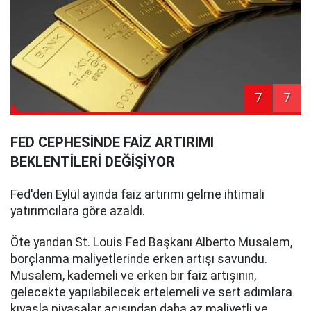
7
7
FED CEPHESİNDE FAİZ ARTIRIMI
BEKLENTİLERİ DEĞİŞİYOR
Fed'den Eylül ayında faiz artırımı gelme ihtimali
yatırımcılara göre azaldı.
Öte yandan St. Louis Fed Başkanı Alberto Musalem,
borçlanma maliyetlerinde erken artışı savundu.
Musalem, kademeli ve erken bir faiz artışının,
gelecekte yapılabilecek ertelemeli ve sert adımlara
kıyasla piyasalar açısından daha az maliyetli ve