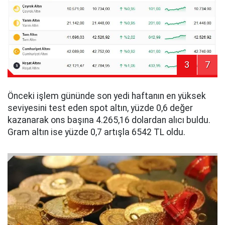
3
7
Önceki işlem gününde son yedi haftanın en yüksek
seviyesini test eden spot altın, yüzde 0,6 değer
kazanarak ons başına 4.265,16 dolardan alıcı buldu.
Gram altın ise yüzde 0,7 artışla 6542 TL oldu.