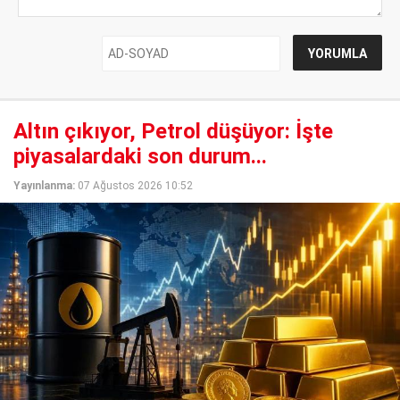
Altın çıkıyor, Petrol düşüyor: İşte
piyasalardaki son durum...
Yayınlanma:
07 Ağustos 2026 10:52