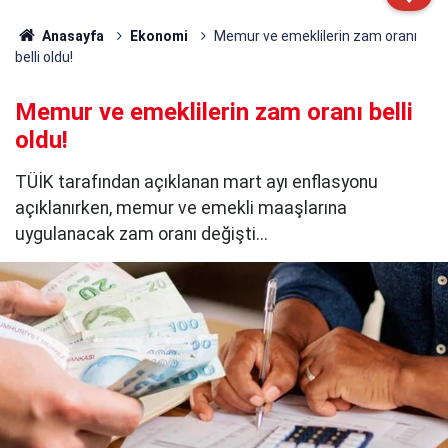
Anasayfa
Ekonomi
Memur ve emeklilerin zam oranı
belli oldu!
Memur ve emeklilerin zam oranı belli
oldu!
TÜİK tarafından açıklanan mart ayı enflasyonu
açıklanırken, memur ve emekli maaşlarına
uygulanacak zam oranı değişti...