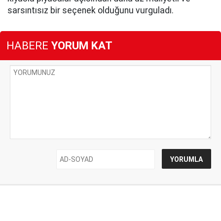
sarsıntısız bir seçenek olduğunu vurguladı.
HABERE
YORUM KAT