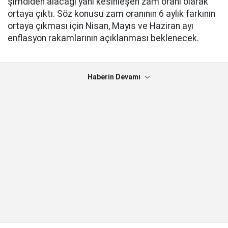
şimdiden alacağı yani kesinleşen zam oranı olarak
ortaya çıktı. Söz konusu zam oranının 6 aylık farkının
ortaya çıkması için Nisan, Mayıs ve Haziran ayı
enflasyon rakamlarının açıklanması beklenecek.
Haberin Devamı