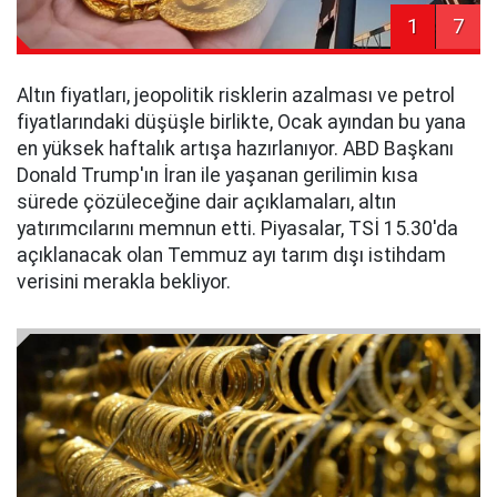
1
7
Altın fiyatları, jeopolitik risklerin azalması ve petrol
fiyatlarındaki düşüşle birlikte, Ocak ayından bu yana
en yüksek haftalık artışa hazırlanıyor. ABD Başkanı
Donald Trump'ın İran ile yaşanan gerilimin kısa
sürede çözüleceğine dair açıklamaları, altın
yatırımcılarını memnun etti. Piyasalar, TSİ 15.30'da
açıklanacak olan Temmuz ayı tarım dışı istihdam
verisini merakla bekliyor.