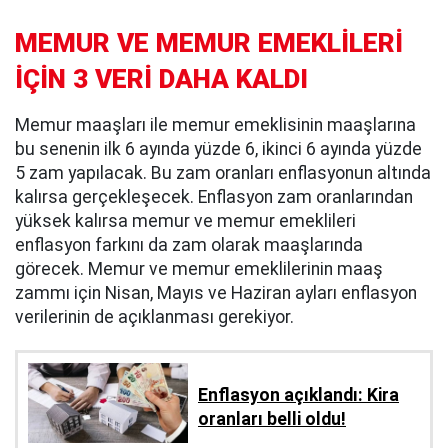
MEMUR VE MEMUR EMEKLİLERİ
İÇİN 3 VERİ DAHA KALDI
Memur maaşları ile memur emeklisinin maaşlarına
bu senenin ilk 6 ayında yüzde 6, ikinci 6 ayında yüzde
5 zam yapılacak. Bu zam oranları enflasyonun altında
kalırsa gerçekleşecek. Enflasyon zam oranlarından
yüksek kalırsa memur ve memur emeklileri
enflasyon farkını da zam olarak maaşlarında
görecek. Memur ve memur emeklilerinin maaş
zammı için Nisan, Mayıs ve Haziran ayları enflasyon
verilerinin de açıklanması gerekiyor.
Enflasyon açıklandı: Kira
oranları belli oldu!