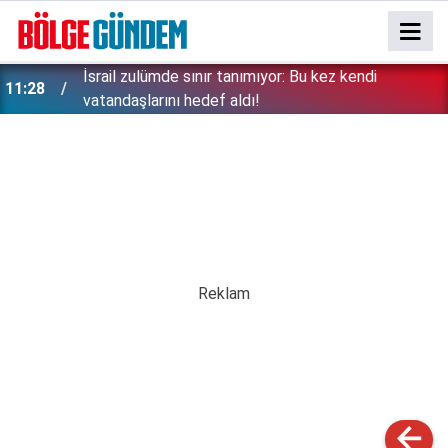
İsrail zulümde sınır tanımıyor: Bu kez kendi
11:28
vatandaşlarını hedef aldı!