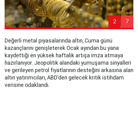
2
7
Değerli metal piyasalarında altın, Cuma günü
kazançlarını genişleterek Ocak ayından bu yana
kaydettiği en yüksek haftalık artışa imza atmaya
hazırlanıyor. Jeopolitik alandaki yumuşama sinyalleri
ve gerileyen petrol fiyatlarının desteğini arkasına alan
altın yatırımcıları, ABD'den gelecek kritik istihdam
verisine odaklandı.