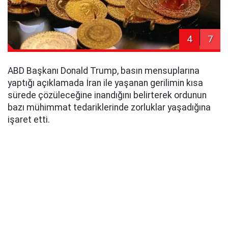
4
7
ABD Başkanı Donald Trump, basın mensuplarına
yaptığı açıklamada İran ile yaşanan gerilimin kısa
sürede çözüleceğine inandığını belirterek ordunun
bazı mühimmat tedariklerinde zorluklar yaşadığına
işaret etti.