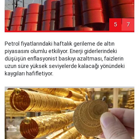
5
7
Petrol fiyatlarındaki haftalık gerileme de altın
piyasasını olumlu etkiliyor. Enerji giderlerindeki
düşüşün enflasyonist baskıyı azaltması, faizlerin
uzun süre yüksek seviyelerde kalacağı yönündeki
kaygıları hafifletiyor.