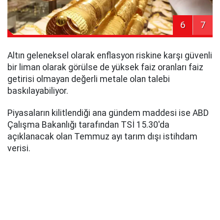
6
7
Altın geleneksel olarak enflasyon riskine karşı güvenli
bir liman olarak görülse de yüksek faiz oranları faiz
getirisi olmayan değerli metale olan talebi
baskılayabiliyor.
Piyasaların kilitlendiği ana gündem maddesi ise ABD
Çalışma Bakanlığı tarafından TSİ 15.30'da
açıklanacak olan Temmuz ayı tarım dışı istihdam
verisi.