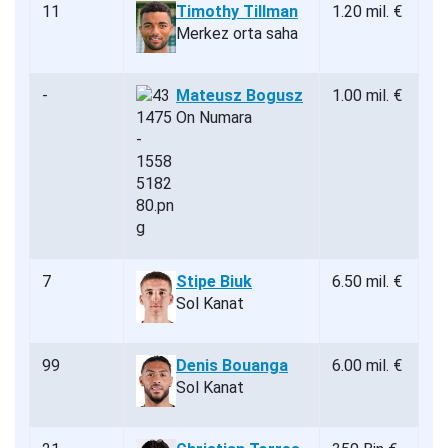
11
Timothy Tillman
1.20 mil. €
Merkez orta saha
-
Mateusz Bogusz
1.00 mil. €
On Numara
7
Stipe Biuk
6.50 mil. €
Sol Kanat
99
Denis Bouanga
6.00 mil. €
Sol Kanat