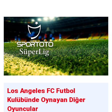
Los Angeles FC Futbol
Kulübünde Oynayan Diğer
Oyuncular