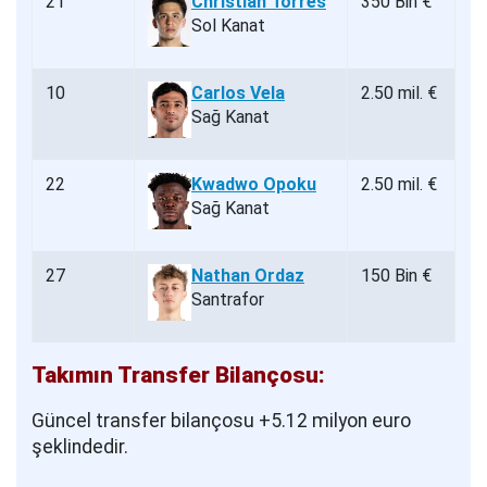
21
Christian Torres
350 Bin €
Sol Kanat
10
Carlos Vela
2.50 mil. €
Sağ Kanat
22
Kwadwo Opoku
2.50 mil. €
Sağ Kanat
27
Nathan Ordaz
150 Bin €
Santrafor
Takımın Transfer Bilançosu:
Güncel transfer bilançosu +5.12 milyon euro
şeklindedir.