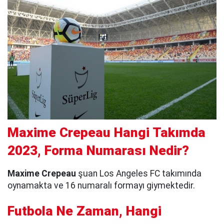
Maxime Crepeau Hangi Takımda
2023, Forma Numarası Nedir?
Maxime Crepeau
şuan Los Angeles FC takımında
oynamakta ve 16 numaralı formayı giymektedir.
Futbola Ne Zaman, Hangi