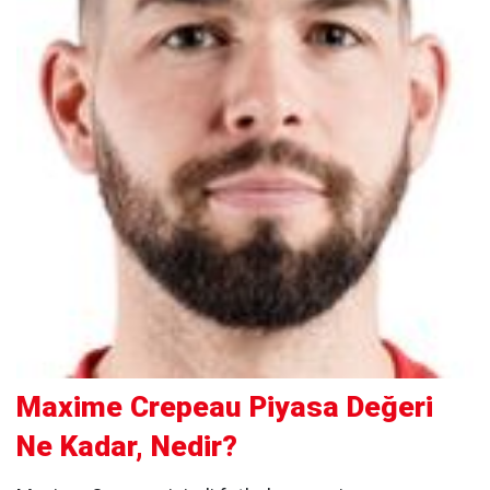
Maxime Crepeau Piyasa Değeri
Ne Kadar, Nedir?