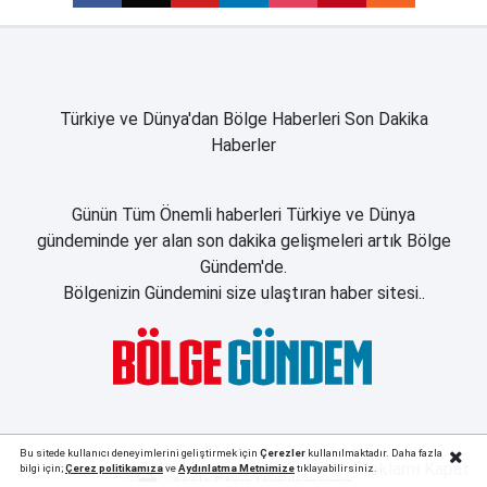
Türkiye ve Dünya'dan Bölge Haberleri Son Dakika
Haberler
Günün Tüm Önemli haberleri Türkiye ve Dünya
gündeminde yer alan son dakika gelişmeleri artık Bölge
Gündem'de.
Bölgenizin Gündemini size ulaştıran haber sitesi..
Bu sitede kullanıcı deneyimlerini geliştirmek için
Çerezler
kullanılmaktadır. Daha fazla
Reklamı Kapat
bilgi için;
Çerez politika
mıza
ve
Aydınlatma Metnimize
tıklayabilirsiniz.
Apple Store Uygulamamız