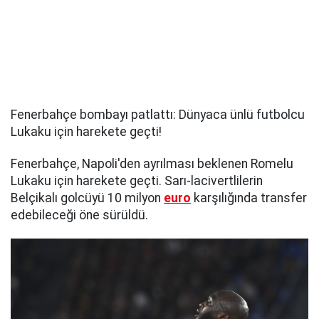
Fenerbahçe bombayı patlattı: Dünyaca ünlü futbolcu
Lukaku için harekete geçti!
Fenerbahçe, Napoli'den ayrılması beklenen Romelu
Lukaku için harekete geçti. Sarı-lacivertlilerin
Belçikalı golcüyü 10 milyon
euro
karşılığında transfer
edebileceği öne sürüldü.