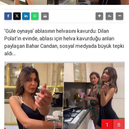
'Güle oynaya' ablasının helvasını kavurdu: Dilan
Polat'ın evinde, ablası için helva kavurduğu anları
paylaşan Bahar Candan, sosyal medyada büyük tepki
aldı...
1
8