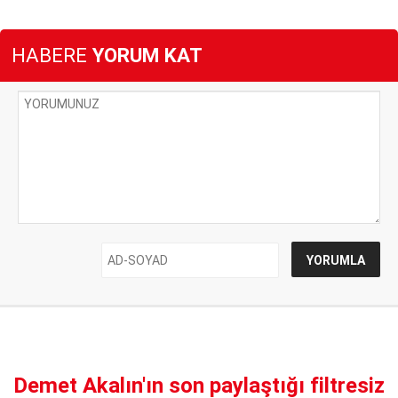
HABERE
YORUM KAT
Demet Akalın'ın son paylaştığı filtresiz