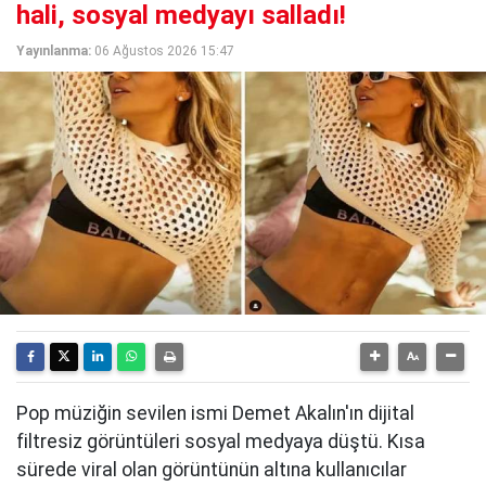
hali, sosyal medyayı salladı!
Yayınlanma:
06 Ağustos 2026 15:47
Pop müziğin sevilen ismi Demet Akalın'ın dijital
filtresiz görüntüleri sosyal medyaya düştü. Kısa
sürede viral olan görüntünün altına kullanıcılar