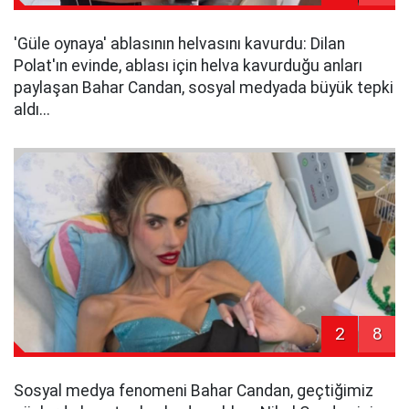
'Güle oynaya' ablasının helvasını kavurdu: Dilan
Polat'ın evinde, ablası için helva kavurduğu anları
paylaşan Bahar Candan, sosyal medyada büyük tepki
aldı...
2
8
Sosyal medya fenomeni Bahar Candan, geçtiğimiz