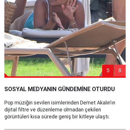
5
8
SOSYAL MEDYANIN GÜNDEMİNE OTURDU
Pop müziğin sevilen isimlerinden Demet Akalın'ın
dijital filtre ve düzenleme olmadan çekilen
görüntüleri kısa sürede geniş bir kitleye ulaştı.