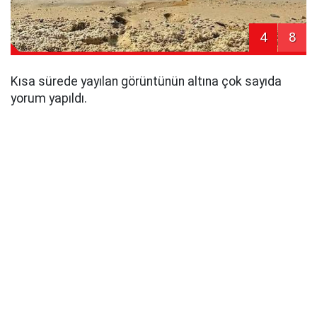
4
8
Kısa sürede yayılan görüntünün altına çok sayıda
yorum yapıldı.