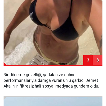
3
8
Bir döneme güzelliği, şarkıları ve sahne
performanslarıyla damga vuran ünlü şarkıcı Demet
Akalın'ın filtresiz hali sosyal medyada gündem oldu.