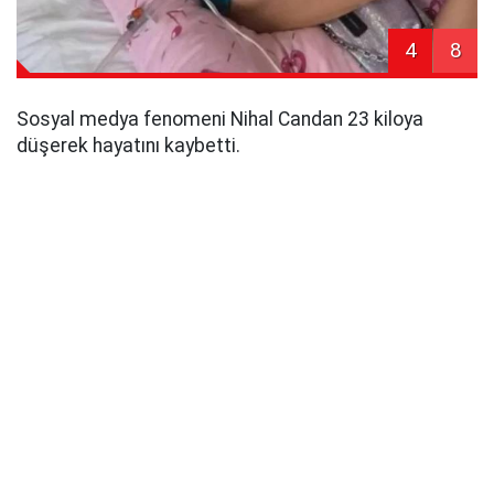
4
8
Sosyal medya fenomeni Nihal Candan 23 kiloya
düşerek hayatını kaybetti.