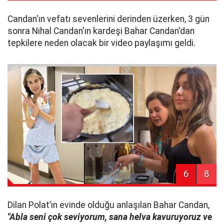
Candan'ın vefatı sevenlerini derinden üzerken, 3 gün
sonra Nihal Candan'ın kardeşi Bahar Candan'dan
tepkilere neden olacak bir video paylaşımı geldi.
6
8
Dilan Polat’ın evinde olduğu anlaşılan Bahar Candan,
"Abla seni çok seviyorum, sana helva kavuruyoruz ve