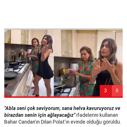
3
8
"Abla seni çok seviyorum, sana helva kavuruyoruz ve
birazdan senin için ağlayacağız"
ifadelerini kullanan
Bahar Candan'ın Dilan Polat'ın evinde olduğu görüldü.