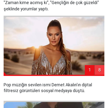
"Zaman kime acımış ki", "Gençliğin de çok güzeldi"
şeklinde yorumlar yaptı.
1
8
Pop müziğin sevilen ismi Demet Akalın'ın dijital
filtresiz görüntüleri sosyal medyaya düştü.