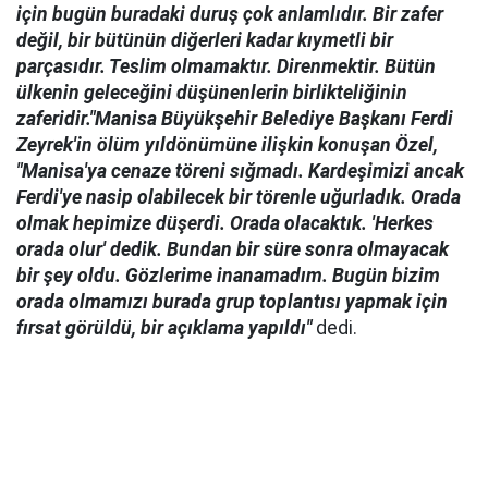
için bugün buradaki duruş çok anlamlıdır. Bir zafer
değil, bir bütünün diğerleri kadar kıymetli bir
parçasıdır. Teslim olmamaktır. Direnmektir. Bütün
ülkenin geleceğini düşünenlerin birlikteliğinin
zaferidir."Manisa Büyükşehir Belediye Başkanı Ferdi
Zeyrek'in ölüm yıldönümüne ilişkin konuşan Özel,
"Manisa'ya cenaze töreni sığmadı. Kardeşimizi ancak
Ferdi'ye nasip olabilecek bir törenle uğurladık. Orada
olmak hepimize düşerdi. Orada olacaktık. 'Herkes
orada olur' dedik. Bundan bir süre sonra olmayacak
bir şey oldu. Gözlerime inanamadım. Bugün bizim
orada olmamızı burada grup toplantısı yapmak için
fırsat görüldü, bir açıklama yapıldı"
dedi.