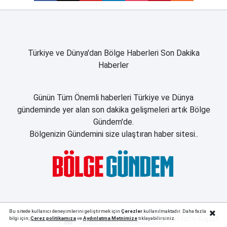
Türkiye ve Dünya'dan Bölge Haberleri Son Dakika
Haberler
Günün Tüm Önemli haberleri Türkiye ve Dünya
gündeminde yer alan son dakika gelişmeleri artık Bölge
Gündem'de.
Bölgenizin Gündemini size ulaştıran haber sitesi..
Bu sitede kullanıcı deneyimlerini geliştirmek için
Çerezler
kullanılmaktadır. Daha fazla
Reklamı Kapat
bilgi için;
Çerez politika
mıza
ve
Aydınlatma Metnimize
tıklayabilirsiniz.
Apple Store Uygulamamız