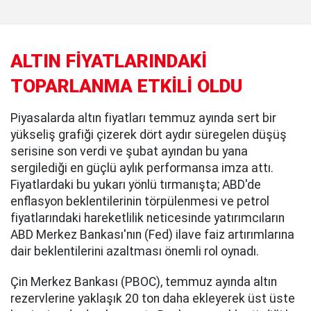
ALTIN FİYATLARINDAKİ
TOPARLANMA ETKİLİ OLDU
Piyasalarda altın fiyatları temmuz ayında sert bir
yükseliş grafiği çizerek dört aydır süregelen düşüş
serisine son verdi ve şubat ayından bu yana
sergilediği en güçlü aylık performansa imza attı.
Fiyatlardaki bu yukarı yönlü tırmanışta; ABD'de
enflasyon beklentilerinin törpülenmesi ve petrol
fiyatlarındaki hareketlilik neticesinde yatırımcıların
ABD Merkez Bankası'nın (Fed) ilave faiz artırımlarına
dair beklentilerini azaltması önemli rol oynadı.
Çin Merkez Bankası (PBOC), temmuz ayında altın
rezervlerine yaklaşık 20 ton daha ekleyerek üst üste