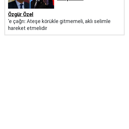
Özgür Özel
'e çağrı: Ateşe körükle gitmemeli, aklı selimle
hareket etmelidir