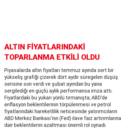
ALTIN FİYATLARINDAKİ
TOPARLANMA ETKİLİ OLDU
Piyasalarda altın fiyatları temmuz ayında sert bir
yükseliş grafiği çizerek dört aydır süregelen düşüş
serisine son verdi ve şubat ayından bu yana
sergilediği en güçlü aylık performansa imza attı.
Fiyatlardaki bu yukarı yönlü tırmanışta; ABD'de
enflasyon beklentilerinin törpülenmesi ve petrol
fiyatlarındaki hareketlilik neticesinde yatırımcıların
ABD Merkez Bankası'nın (Fed) ilave faiz artırımlarına
dair beklentilerini azaltması önemli rol oynadı.