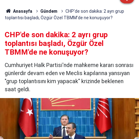
Anasayfa
Gündem
CHP'de son dakika: 2 ayrı grup
toplantısı başladı, Özgür Özel TBMM'de ne konuşuyor?
CHP'de son dakika: 2 ayrı grup
toplantısı başladı, Özgür Özel
TBMM'de ne konuşuyor?
Cumhuriyet Halk Partisi'nde mahkeme kararı sonrası
günlerdir devam eden ve Meclis kapılarına yansıyan
"grup toplantısını kim yapacak" krizinde beklenen
saat geldi.