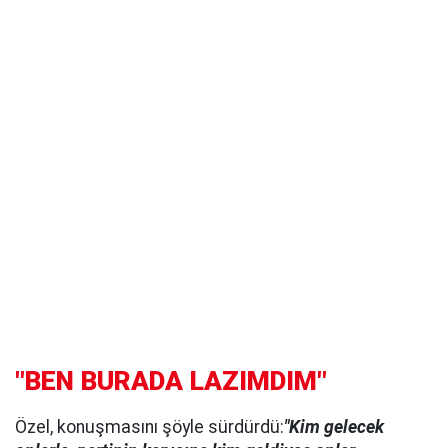
"BEN BURADA LAZIMDIM"
Özel, konuşmasını şöyle sürdürdü:
"Kim gelecek