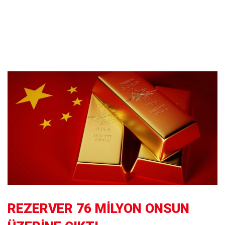
REZERVER 76 MİLYON ONSUN