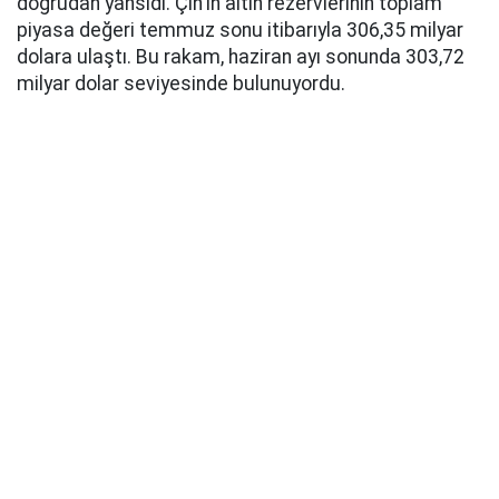
doğrudan yansıdı. Çin'in altın rezervlerinin toplam
piyasa değeri temmuz sonu itibarıyla 306,35 milyar
dolara ulaştı. Bu rakam, haziran ayı sonunda 303,72
milyar dolar seviyesinde bulunuyordu.