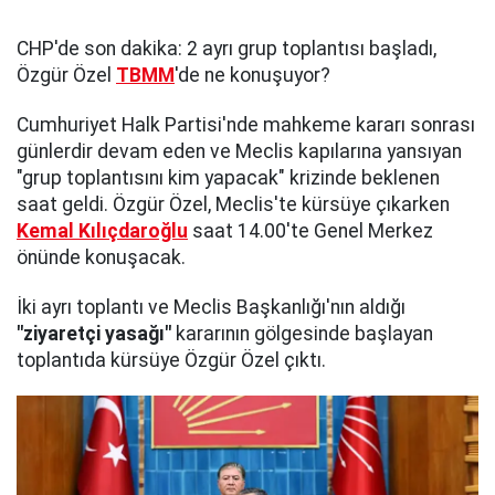
CHP'de son dakika: 2 ayrı grup toplantısı başladı,
Özgür Özel
TBMM
'de ne konuşuyor?
Cumhuriyet Halk Partisi'nde mahkeme kararı sonrası
günlerdir devam eden ve Meclis kapılarına yansıyan
"grup toplantısını kim yapacak" krizinde beklenen
saat geldi. Özgür Özel, Meclis'te kürsüye çıkarken
Kemal Kılıçdaroğlu
saat 14.00'te Genel Merkez
önünde konuşacak.
İki ayrı toplantı ve Meclis Başkanlığı'nın aldığı
"ziyaretçi yasağı"
kararının gölgesinde başlayan
toplantıda kürsüye Özgür Özel çıktı.