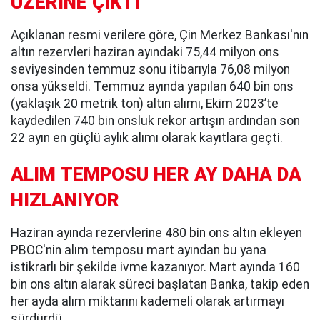
ÜZERİNE ÇIKTI
Açıklanan resmi verilere göre, Çin Merkez Bankası'nın
altın rezervleri haziran ayındaki 75,44 milyon ons
seviyesinden temmuz sonu itibarıyla 76,08 milyon
onsa yükseldi. Temmuz ayında yapılan 640 bin ons
(yaklaşık 20 metrik ton) altın alımı, Ekim 2023’te
kaydedilen 740 bin onsluk rekor artışın ardından son
22 ayın en güçlü aylık alımı olarak kayıtlara geçti.
ALIM TEMPOSU HER AY DAHA DA
HIZLANIYOR
Haziran ayında rezervlerine 480 bin ons altın ekleyen
PBOC'nin alım temposu mart ayından bu yana
istikrarlı bir şekilde ivme kazanıyor. Mart ayında 160
bin ons altın alarak süreci başlatan Banka, takip eden
her ayda alım miktarını kademeli olarak artırmayı
sürdürdü.