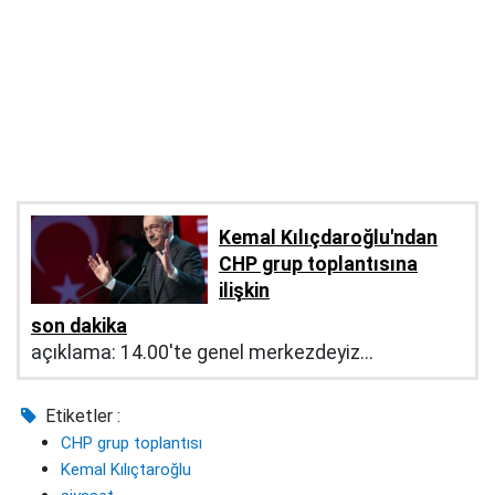
Kemal Kılıçdaroğlu'ndan
CHP grup toplantısına
ilişkin
son dakika
açıklama: 14.00'te genel merkezdeyiz...
Etiketler :
CHP grup toplantısı
Kemal Kılıçtaroğlu