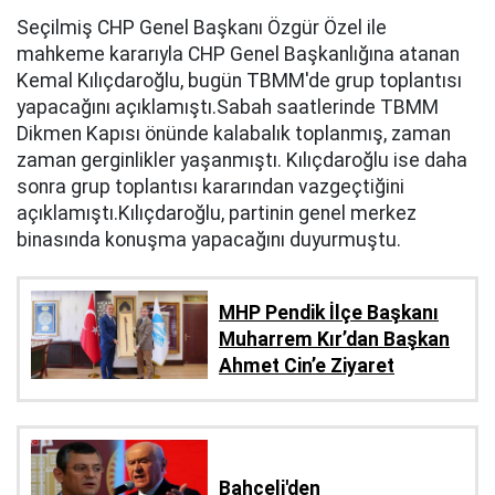
Seçilmiş CHP Genel Başkanı Özgür Özel ile
mahkeme kararıyla CHP Genel Başkanlığına atanan
Kemal Kılıçdaroğlu, bugün TBMM'de grup toplantısı
yapacağını açıklamıştı.Sabah saatlerinde TBMM
Dikmen Kapısı önünde kalabalık toplanmış, zaman
zaman gerginlikler yaşanmıştı. Kılıçdaroğlu ise daha
sonra grup toplantısı kararından vazgeçtiğini
açıklamıştı.Kılıçdaroğlu, partinin genel merkez
binasında konuşma yapacağını duyurmuştu.
MHP Pendik İlçe Başkanı
Muharrem Kır’dan Başkan
Ahmet Cin’e Ziyaret
Bahçeli'den