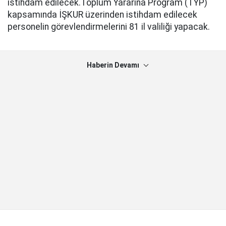
istihdam edilecek.Toplum Yararına Program (TYP)
kapsamında İŞKUR üzerinden istihdam edilecek
personelin görevlendirmelerini 81 il valiliği yapacak.
Haberin Devamı