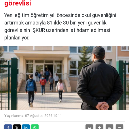
görevlisi
Yeni eğitim öğretim yılı öncesinde okul güvenliğini
artırmak amacıyla 81 ilde 30 bin yeni güvenlik
görevlisinin İŞKUR üzerinden istihdam edilmesi
planlanıyor.
Yayınlanma:
07 Ağustos 2026 10:11