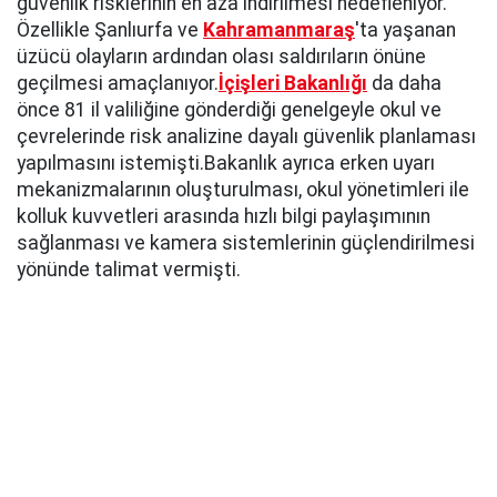
güvenlik risklerinin en aza indirilmesi hedefleniyor.
Özellikle Şanlıurfa ve
Kahramanmaraş
'ta yaşanan
üzücü olayların ardından olası saldırıların önüne
geçilmesi amaçlanıyor.
İçişleri Bakanlığı
da daha
önce 81 il valiliğine gönderdiği genelgeyle okul ve
çevrelerinde risk analizine dayalı güvenlik planlaması
yapılmasını istemişti.Bakanlık ayrıca erken uyarı
mekanizmalarının oluşturulması, okul yönetimleri ile
kolluk kuvvetleri arasında hızlı bilgi paylaşımının
sağlanması ve kamera sistemlerinin güçlendirilmesi
yönünde talimat vermişti.