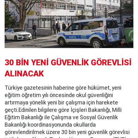
30 BİN YENİ GÜVENLİK GÖREVLİSİ
ALINACAK
Türkiye gazetesinin haberine göre hükümet, yeni
eğitim öğretim yılı öncesinde okul güvenliğini
artırmaya yönelik yeni bir çalışma için harekete
geçti.Edinilen bilgilere göre İçişleri Bakanlığı, Milli
Eğitim Bakanlığı ile Çalışma ve Sosyal Güvenlik
Bakanlığı koordinasyonunda okullarda
görevlendirilmek üzere 30 bin yeni güvenlik görevlisi