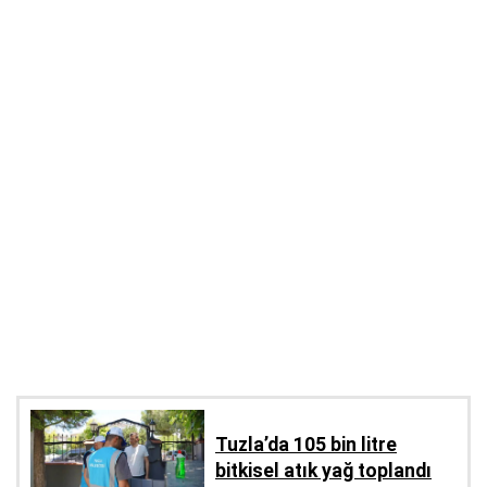
Tuzla’da 105 bin litre
bitkisel atık yağ toplandı