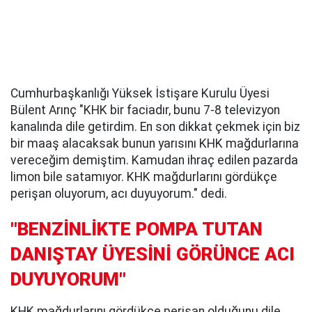
Cumhurbaşkanlığı Yüksek İstişare Kurulu Üyesi
Bülent Arınç "KHK bir faciadır, bunu 7-8 televizyon
kanalında dile getirdim. En son dikkat çekmek için biz
bir maaş alacaksak bunun yarısını KHK mağdurlarına
vereceğim demiştim. Kamudan ihraç edilen pazarda
limon bile satamıyor. KHK mağdurlarını gördükçe
perişan oluyorum, acı duyuyorum." dedi.
"BENZİNLİKTE POMPA TUTAN
DANIŞTAY ÜYESİNİ GÖRÜNCE ACI
DUYUYORUM"
KHK mağdurlarını gördükçe perişan olduğunu dile