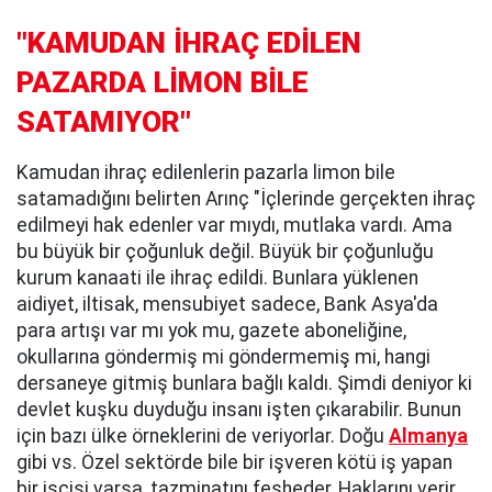
"KAMUDAN İHRAÇ EDİLEN
PAZARDA LİMON BİLE
SATAMIYOR"
Kamudan ihraç edilenlerin pazarla limon bile
satamadığını belirten Arınç "İçlerinde gerçekten ihraç
edilmeyi hak edenler var mıydı, mutlaka vardı. Ama
bu büyük bir çoğunluk değil. Büyük bir çoğunluğu
kurum kanaati ile ihraç edildi. Bunlara yüklenen
aidiyet, iltisak, mensubiyet sadece, Bank Asya'da
para artışı var mı yok mu, gazete aboneliğine,
okullarına göndermiş mi göndermemiş mi, hangi
dersaneye gitmiş bunlara bağlı kaldı. Şimdi deniyor ki
devlet kuşku duyduğu insanı işten çıkarabilir. Bunun
için bazı ülke örneklerini de veriyorlar. Doğu
Almanya
gibi vs. Özel sektörde bile bir işveren kötü iş yapan
bir işçisi varsa, tazminatını fesheder, Haklarını verir.