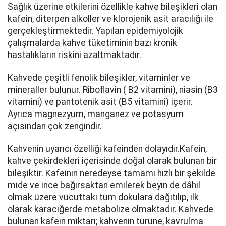
Sağlık üzerine etkilerini özellikle kahve bileşikleri olan
kafein, diterpen alkoller ve klorojenik asit aracılığı ile
gerçekleştirmektedir. Yapılan epidemiyolojik
çalışmalarda kahve tüketiminin bazı kronik
hastalıkların riskini azaltmaktadır.
Kahvede çeşitli fenolik bileşikler, vitaminler ve
mineraller bulunur. Riboflavin ( B2 vitamini), niasin (B3
vitamini) ve pantotenik asit (B5 vitamini) içerir.
Ayrıca magnezyum, manganez ve potasyum
açısından çok zengindir.
Kahvenin uyarıcı özelliği kafeinden dolayıdır.Kafein,
kahve çekirdekleri içerisinde doğal olarak bulunan bir
bileşiktir. Kafeinin neredeyse tamamı hızlı bir şekilde
mide ve ince bağırsaktan emilerek beyin de dâhil
olmak üzere vücuttaki tüm dokulara dağıtılıp, ilk
olarak karaciğerde metabolize olmaktadır. Kahvede
bulunan kafein miktarı; kahvenin türüne, kavrulma