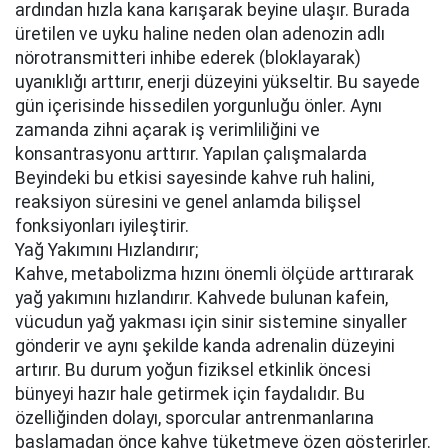
ardından hızla kana karışarak beyine ulaşır. Burada
üretilen ve uyku haline neden olan adenozin adlı
nörotransmitteri inhibe ederek (bloklayarak)
uyanıklığı arttırır, enerji düzeyini yükseltir. Bu sayede
gün içerisinde hissedilen yorgunluğu önler. Aynı
zamanda zihni açarak iş verimliliğini ve
konsantrasyonu arttırır. Yapılan çalışmalarda
Beyindeki bu etkisi sayesinde kahve ruh halini,
reaksiyon süresini ve genel anlamda bilişsel
fonksiyonları iyileştirir.
Yağ Yakımını Hızlandırır;
Kahve, metabolizma hızını önemli ölçüde arttırarak
yağ yakımını hızlandırır. Kahvede bulunan kafein,
vücudun yağ yakması için sinir sistemine sinyaller
gönderir ve aynı şekilde kanda adrenalin düzeyini
artırır. Bu durum yoğun fiziksel etkinlik öncesi
bünyeyi hazır hale getirmek için faydalıdır. Bu
özelliğinden dolayı, sporcular antrenmanlarına
başlamadan önce kahve tüketmeye özen gösterirler.