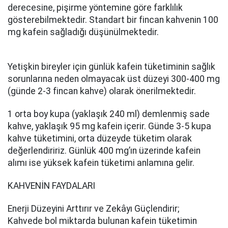
derecesine, pişirme yöntemine göre farklılık
gösterebilmektedir. Standart bir fincan kahvenin 100
mg kafein sağladığı düşünülmektedir.
Yetişkin bireyler için günlük kafein tüketiminin sağlık
sorunlarına neden olmayacak üst düzeyi 300-400 mg
(günde 2-3 fincan kahve) olarak önerilmektedir.
1 orta boy kupa (yaklaşık 240 ml) demlenmiş sade
kahve, yaklaşık 95 mg kafein içerir. Günde 3-5 kupa
kahve tüketimini, orta düzeyde tüketim olarak
değerlendiririz. Günlük 400 mg’ın üzerinde kafein
alımı ise yüksek kafein tüketimi anlamına gelir.
KAHVENİN FAYDALARI
Enerji Düzeyini Arttırır ve Zekâyı Güçlendirir;
Kahvede bol miktarda bulunan kafein tüketimin