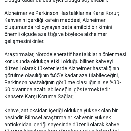
olduğu kadar da besleyici olduğu söylenebilir.
Alzheimer ve Parkinson Hastalıklarına Karşı Korur;
Kahvenin içerdiği kafein maddesi, Alzheimer
oluşumunda rol oynayan beta amiloid birikimini
önemli ölçüde azalttığı ve böylece alzheimer
gelişmesini önler.
Araştırmalar, Nörodejeneratif hastalıkların önlenmesi
konusunda oldukça etkili olduğu bilinen kahveyi
düzenli olarak tüketenlerde Alzheimer hastalığının
görülme olasılığının %65'e kadar azaltılabileceğini,
Parkinson hastalığının görülme olasılığının ise %30-
60 civarında azaltılabileceğini göstermektedir.
Kansere Karşı Koruma Sağlar;
Kahve, antioksidan içeriği oldukça yüksek olan bir
besindir. Bilmsel araştırmalar kahvenin yüksek
antioksidan içeriği sayesinde düzenli olarak kahve