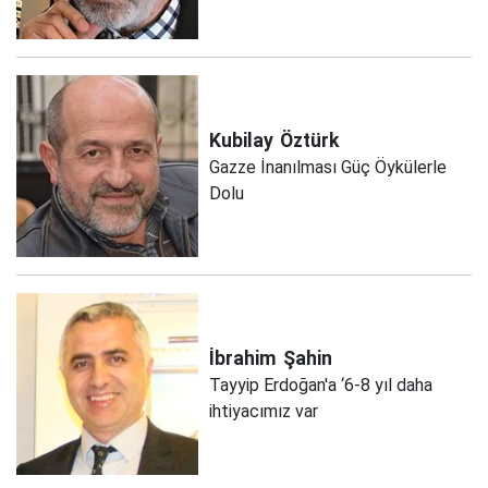
Kubilay
Öztürk
Gazze İnanılması Güç Öykülerle
Dolu
İbrahim
Şahin
Tayyip Erdoğan'a ‘6-8 yıl daha
ihtiyacımız var