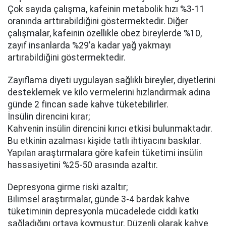
Çok sayıda çalışma, kafeinin metabolik hızı %3-11
oranında arttırabildiğini göstermektedir. Diğer
çalışmalar, kafeinin özellikle obez bireylerde %10,
zayıf insanlarda %29’a kadar yağ yakmayı
artırabildiğini göstermektedir.
Zayıflama diyeti uygulayan sağlıklı bireyler, diyetlerini
desteklemek ve kilo vermelerini hızlandırmak adına
günde 2 fincan sade kahve tüketebilirler.
İnsülin direncini kırar;
Kahvenin insülin direncini kırıcı etkisi bulunmaktadır.
Bu etkinin azalması kişide tatlı ihtiyacını baskılar.
Yapılan araştırmalara göre kafein tüketimi insülin
hassasiyetini %25-50 arasında azaltır.
Depresyona girme riski azaltır;
Bilimsel araştırmalar, günde 3-4 bardak kahve
tüketiminin depresyonla mücadelede ciddi katkı
sağladığını ortaya koymuştur. Düzenli olarak kahve