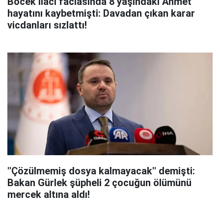
Böcek ilacı faciasında 8 yaşındaki Ahmet
hayatını kaybetmişti: Davadan çıkan karar
vicdanları sızlattı!
''Çözülmemiş dosya kalmayacak'' demişti:
Bakan Gürlek şüpheli 2 çocuğun ölümünü
mercek altına aldı!