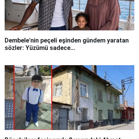
Dembele'nin peçeli eşinden gündem yaratan
sözler: Yüzümü sadece...