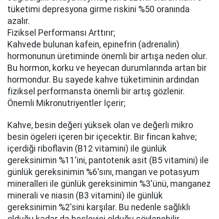
tüketimi depresyona girme riskini %50 oranında
azalır.
Fiziksel Performansı Arttırır;
Kahvede bulunan kafein, epinefrin (adrenalin)
hormonunun üretiminde önemli bir artışa neden olur.
Bu hormon, korku ve heyecan durumlarında artan bir
hormondur. Bu sayede kahve tüketiminin ardından
fiziksel performansta önemli bir artış gözlenir.
Önemli Mikronutriyentler İçerir;
Kahve, besin değeri yüksek olan ve değerli mikro
besin ögeleri içeren bir içecektir. Bir fincan kahve;
içerdiği riboflavin (B12 vitamini) ile günlük
gereksinimin %11'ini, pantotenik asit (B5 vitamini) ile
günlük gereksinimin %6'sını, mangan ve potasyum
mineralleri ile günlük gereksinimin %3'ünü, manganez
minerali ve niasin (B3 vitamini) ile günlük
gereksinimin %2'sini karşılar. Bu nedenle sağlıklı