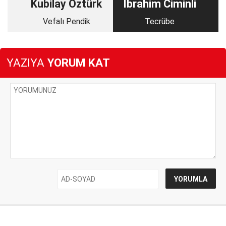
Kubilay Öztürk
İbrahim Ciminli
Vefalı Pendik
Tecrübe
YAZIYA
YORUM KAT