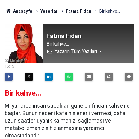
Anasayfa
Yazarlar
Fatma Fidan
Bir kahve...
Fatma Fidan
Bir kahve...
Yazarın Tüm Yazıları >
02 Mayıs 2024
15:15
Bir kahve...
Milyarlarca insan sabahları güne bir fincan kahve ile
başlar. Bunun nedeni kafeinin enerji vermesi, daha
uzun saatler uyanık kalmanızı sağlaması ve
metabolizmanızın hızlanmasına yardımcı
olmasındandır.