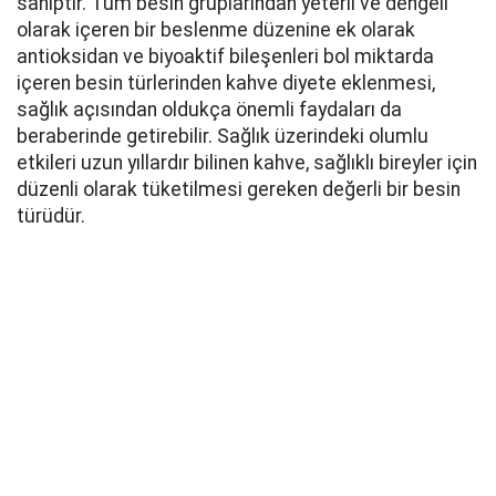
sahiptir. Tüm besin gruplarından yeterli ve dengeli
olarak içeren bir beslenme düzenine ek olarak
antioksidan ve biyoaktif bileşenleri bol miktarda
içeren besin türlerinden kahve diyete eklenmesi,
sağlık açısından oldukça önemli faydaları da
beraberinde getirebilir. Sağlık üzerindeki olumlu
etkileri uzun yıllardır bilinen kahve, sağlıklı bireyler için
düzenli olarak tüketilmesi gereken değerli bir besin
türüdür.