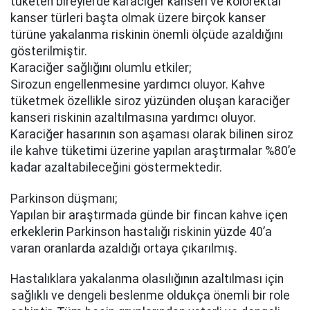
tüketen bireylerde karaciğer kanseri ve kolorektal
kanser türleri başta olmak üzere birçok kanser
türüne yakalanma riskinin önemli ölçüde azaldığını
gösterilmiştir.
Karaciğer sağlığını olumlu etkiler;
Sirozun engellenmesine yardımcı oluyor. Kahve
tüketmek özellikle siroz yüzünden oluşan karaciğer
kanseri riskinin azaltılmasına yardımcı oluyor.
Karaciğer hasarının son aşaması olarak bilinen siroz
ile kahve tüketimi üzerine yapılan araştırmalar %80’e
kadar azaltabileceğini göstermektedir.
Parkinson düşmanı;
Yapılan bir araştırmada günde bir fincan kahve içen
erkeklerin Parkinson hastalığı riskinin yüzde 40’a
varan oranlarda azaldığı ortaya çıkarılmış.
Hastalıklara yakalanma olasılığının azaltılması için
sağlıklı ve dengeli beslenme oldukça önemli bir role