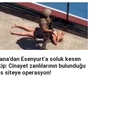
ana'dan Esenyurt'a soluk kesen
kip: Cinayet zanlılarının bulunduğu
ks siteye operasyon!