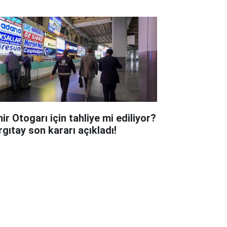
ir Otogarı için tahliye mi ediliyor?
rgıtay son kararı açıkladı!