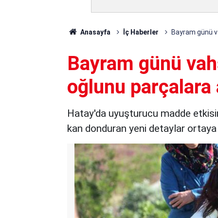
Anasayfa
İç Haberler
Bayram günü vah
Bayram günü vahş
oğlunu parçalara 
Hatay'da uyuşturucu madde etkisind
kan donduran yeni detaylar ortaya 