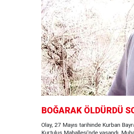
BOĞARAK ÖLDÜRDÜ S
Olay, 27 Mayıs tarihinde Kurban Bayra
Kurtuluş Mahallesi'nde yaşandı. M