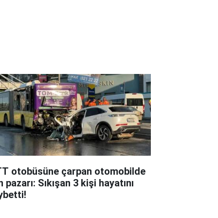
TT otobüsüne çarpan otomobilde
 pazarı: Sıkışan 3 kişi hayatını
ybetti!