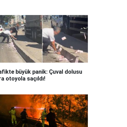
afikte büyük panik: Çuval dolusu
ra otoyola saçıldı!