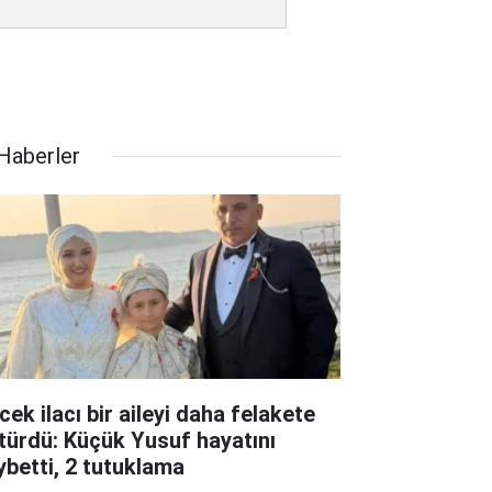
 Haberler
cek ilacı bir aileyi daha felakete
türdü: Küçük Yusuf hayatını
ybetti, 2 tutuklama