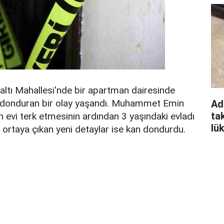
altı Mahallesi'nde bir apartman dairesinde
an donduran bir olay yaşandı. Muhammet Emin
Ad
ta
evi terk etmesinin ardından 3 yaşındaki evladı
lü
ili ortaya çıkan yeni detaylar ise kan dondurdu.