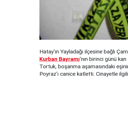
Hatay'ın Yayladağı ilçesine bağlı Çam
Kurban Bayramı
'nın birinci günü k
Tortuk, boşanma aşamasındaki eşinin 
Poyraz'ı canice katletti. Cinayetle ilg