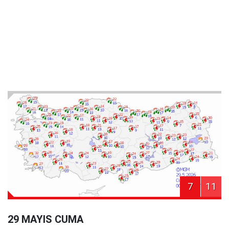
7
11
29 MAYIS CUMA