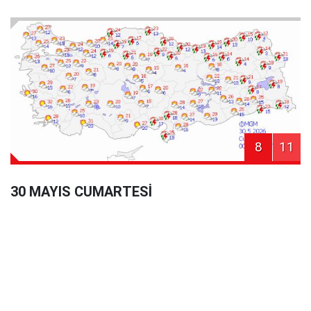
8
11
30 MAYIS CUMARTESİ