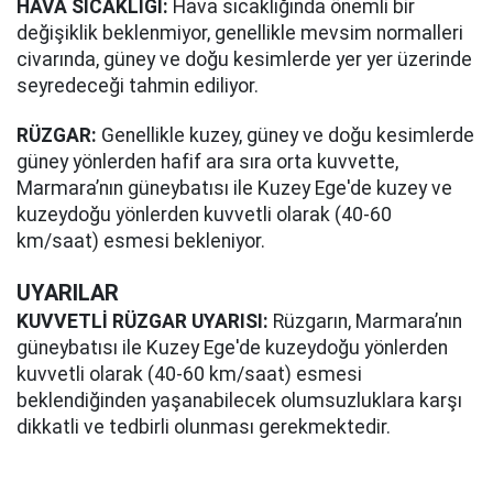
HAVA SICAKLIĞI:
Hava sıcaklığında önemli bir
değişiklik beklenmiyor, genellikle mevsim normalleri
civarında, güney ve doğu kesimlerde yer yer üzerinde
seyredeceği tahmin ediliyor.
RÜZGAR:
Genellikle kuzey, güney ve doğu kesimlerde
güney yönlerden hafif ara sıra orta kuvvette,
Marmara’nın güneybatısı ile Kuzey Ege'de kuzey ve
kuzeydoğu yönlerden kuvvetli olarak (40-60
km/saat) esmesi bekleniyor.
UYARILAR
KUVVETLİ RÜZGAR UYARISI:
Rüzgarın, Marmara’nın
güneybatısı ile Kuzey Ege'de kuzeydoğu yönlerden
kuvvetli olarak (40-60 km/saat) esmesi
beklendiğinden yaşanabilecek olumsuzluklara karşı
dikkatli ve tedbirli olunması gerekmektedir.