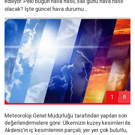
ediliyor. Peki bugün hava nasıl, salı günü hava nasıl
olacak? İşte güncel hava durumu...
1
8
Meteoroloji Genel Müdürlüğü tarafından yapılan son
değerlendirmelere göre: Ülkemizin kuzey kesimleri ile
Akdeniz’in iç kesimlerinin parçalı, yer yer çok bulutlu,