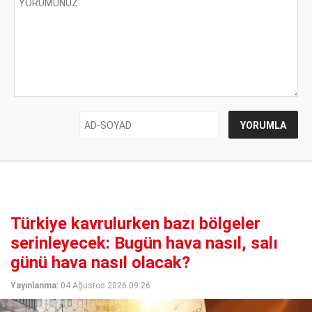
Türkiye kavrulurken bazı bölgeler
serinleyecek: Bugün hava nasıl, salı
günü hava nasıl olacak?
Yayınlanma:
04 Ağustos 2026 09:26