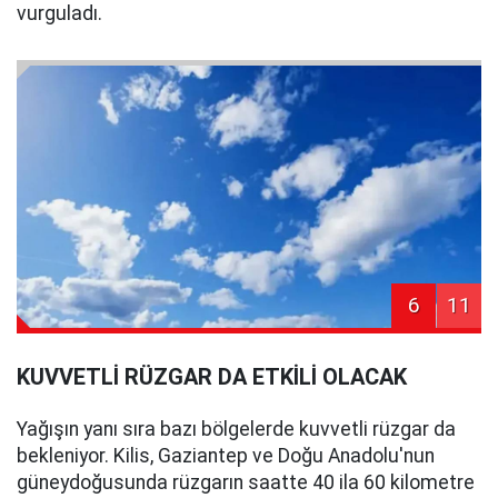
vurguladı.
6
11
KUVVETLİ RÜZGAR DA ETKİLİ OLACAK
Yağışın yanı sıra bazı bölgelerde kuvvetli rüzgar da
bekleniyor. Kilis, Gaziantep ve Doğu Anadolu'nun
güneydoğusunda rüzgarın saatte 40 ila 60 kilometre