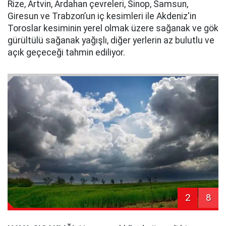
Rize, Artvin, Ardahan çevreleri, Sinop, Samsun,
Giresun ve Trabzon’un iç kesimleri ile Akdeniz'in
Toroslar kesiminin yerel olmak üzere sağanak ve gök
gürültülü sağanak yağışlı, diğer yerlerin az bulutlu ve
açık geçeceği tahmin ediliyor.
2
8