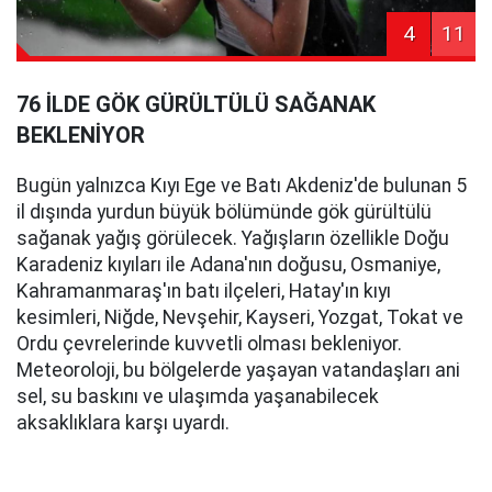
4
11
76 İLDE GÖK GÜRÜLTÜLÜ SAĞANAK
BEKLENİYOR
Bugün yalnızca Kıyı Ege ve Batı Akdeniz'de bulunan 5
il dışında yurdun büyük bölümünde gök gürültülü
sağanak yağış görülecek. Yağışların özellikle Doğu
Karadeniz kıyıları ile Adana'nın doğusu, Osmaniye,
Kahramanmaraş'ın batı ilçeleri, Hatay'ın kıyı
kesimleri, Niğde, Nevşehir, Kayseri, Yozgat, Tokat ve
Ordu çevrelerinde kuvvetli olması bekleniyor.
Meteoroloji, bu bölgelerde yaşayan vatandaşları ani
sel, su baskını ve ulaşımda yaşanabilecek
aksaklıklara karşı uyardı.