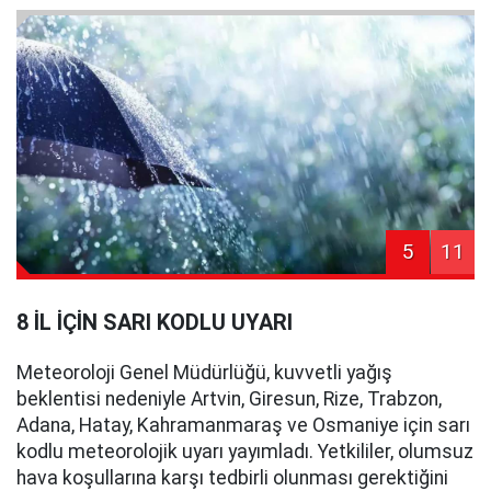
5
11
8 İL İÇİN SARI KODLU UYARI
Meteoroloji Genel Müdürlüğü, kuvvetli yağış
beklentisi nedeniyle Artvin, Giresun, Rize, Trabzon,
Adana, Hatay, Kahramanmaraş ve Osmaniye için sarı
kodlu meteorolojik uyarı yayımladı. Yetkililer, olumsuz
hava koşullarına karşı tedbirli olunması gerektiğini