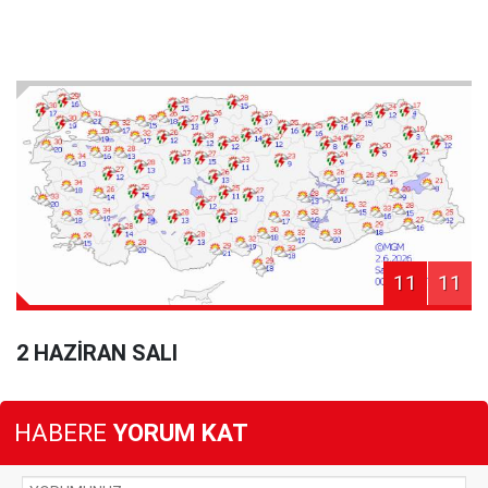
11
11
2 HAZİRAN SALI
HABERE
YORUM KAT