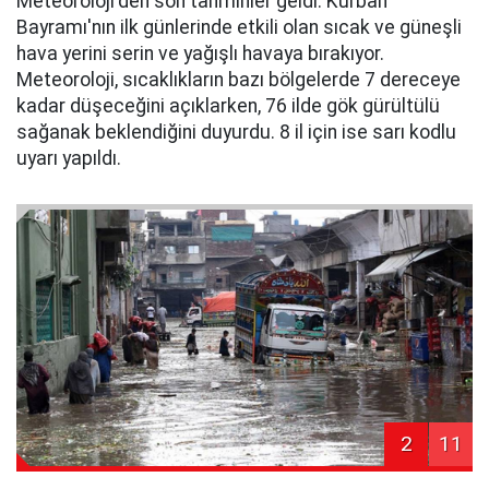
Meteoroloji'den son tahminler geldi: Kurban
Bayramı'nın ilk günlerinde etkili olan sıcak ve güneşli
hava yerini serin ve yağışlı havaya bırakıyor.
Meteoroloji, sıcaklıkların bazı bölgelerde 7 dereceye
kadar düşeceğini açıklarken, 76 ilde gök gürültülü
sağanak beklendiğini duyurdu. 8 il için ise sarı kodlu
uyarı yapıldı.
2
11