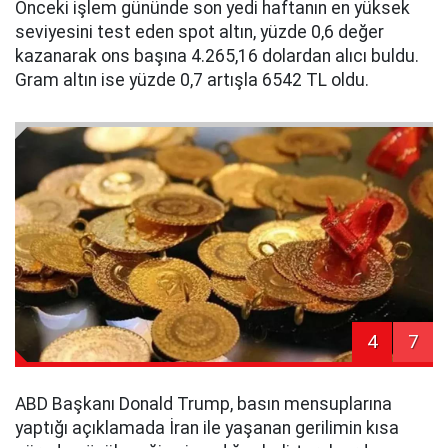
Önceki işlem gününde son yedi haftanın en yüksek
seviyesini test eden spot altın, yüzde 0,6 değer
kazanarak ons başına 4.265,16 dolardan alıcı buldu.
Gram altın ise yüzde 0,7 artışla 6542 TL oldu.
4
7
ABD Başkanı Donald Trump, basın mensuplarına
yaptığı açıklamada İran ile yaşanan gerilimin kısa