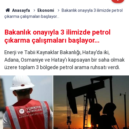
Anasayfa
Ekonomi
Bakanlık onayıyla 3 ilimizde petrol
çıkarma çalışmaları başlayor...
Bakanlık onayıyla 3 ilimizde petrol
çıkarma çalışmaları başlayor...
Enerji ve Tabii Kaynaklar Bakanlığı, Hatay'da iki,
Adana, Osmaniye ve Hatay'ı kapsayan bir saha olmak
üzere toplam 3 bölgede petrol arama ruhsatı verdi.