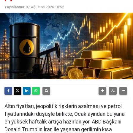
Yayınlanma:
07 Ağustos 2026 10:52
Altın fiyatları, jeopolitik risklerin azalması ve petrol
fiyatlarındaki düşüşle birlikte, Ocak ayından bu yana
en yüksek haftalık artışa hazırlanıyor. ABD Başkanı
Donald Trump'ın İran ile yaşanan gerilimin kısa