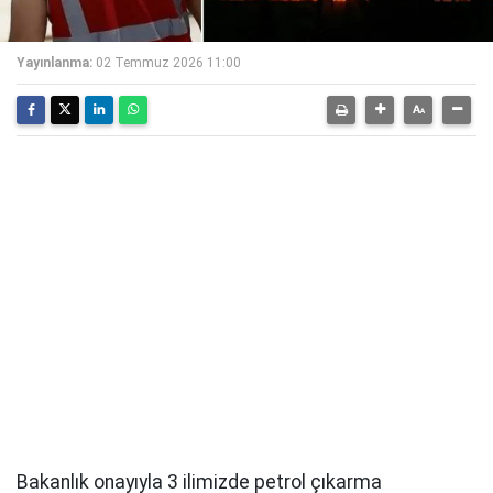
Yayınlanma:
02 Temmuz 2026 11:00
Bakanlık onayıyla 3 ilimizde petrol çıkarma