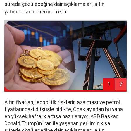
sürede çözüleceğine dair açıklamaları, altın
yatırımcılarını memnun etti.
1
7
Altın fiyatları, jeopolitik risklerin azalması ve petrol
fiyatlarındaki düşüşle birlikte, Ocak ayından bu yana
en yüksek haftalık artışa hazırlanıyor. ABD Başkanı
Donald Trump'ın İran ile yaşanan gerilimin kısa
sürede çözüleceğine dair açıklamaları, altın