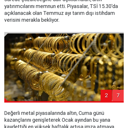
yatırımcılarını memnun etti. Piyasalar, TSİ 15.30'da
açıklanacak olan Temmuz ayı tarım dışı istihdam
verisini merakla bekliyor.
2
7
Değerli metal piyasalarında altın, Cuma günü
kazançlarını genişleterek Ocak ayından bu yana
kaydettiği en yüksek haftalık artışa imza atmaya