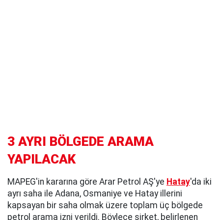
3 AYRI BÖLGEDE ARAMA
YAPILACAK
MAPEG'in kararına göre Arar Petrol AŞ'ye
Hatay
'da iki
ayrı saha ile Adana, Osmaniye ve Hatay illerini
kapsayan bir saha olmak üzere toplam üç bölgede
petrol arama izni verildi. Böylece şirket, belirlenen