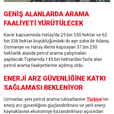
GENİŞ ALANLARDA ARAMA
FAALİYETİ YÜRÜTÜLECEK
Karar kapsamında Hatay'da 25 bin 550 hektar ve 62
bin 336 hektar büyüklüğündeki iki ayrı saha ile Adana,
Osmaniye ve Hatay illerini kapsayan 57 bin 230
hektarlık alanda petrol arama çalışmaları
yapılacak.Toplamda 145 bin hektardan fazla alan
petrol arama faaliyetlerine açılmış oldu.
ENERJİ ARZ GÜVENLİĞİNE KATKI
SAĞLAMASI BEKLENİYOR
Uzmanlar, yeni petrol arama ruhsatlarının
Türkiye
'nin
enerji arz güvenliğinin güçlendirilmesi ve yerli enerji
kaynaklarının ekonomiye kazandırılması açısından