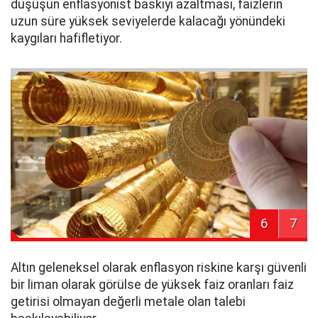
düşüşün enflasyonist baskıyı azaltması, faizlerin
uzun süre yüksek seviyelerde kalacağı yönündeki
kaygıları hafifletiyor.
6
7
Altın geleneksel olarak enflasyon riskine karşı güvenli
bir liman olarak görülse de yüksek faiz oranları faiz
getirisi olmayan değerli metale olan talebi