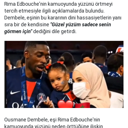
Rima Edbouche'nin kamuoyunda yüzünü örtmeyi
tercih etmesiyle ilgili açıklamalarda bulundu.
Dembele, eşinin bu kararının dini hassasiyetlerin yanı
sıra bir de kendisine
"Güzel yüzüm sadece senin
görmen için"
dediğini dile getirdi.
Ousmane Dembele, eşi Rima Edbouche'nin
kamuoyunda yüzünü neden örttüğüne ilişkin