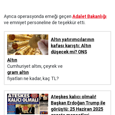
Ayrıca operasyonda emeği geçen
Adalet Bakanlığı
ve emniyet personeline de teşekkür etti.
Altın yatırımcılarının
kafası karıştı: Altın
düşecek mi? ONS
Altın
Cumhuriyet altını, çeyrek ve
gram altın
fiyatları ne kadar, kaç TL?
Ateşkes kalıcı olmalı!
Başkan Erdoğan Trump ile
görüştü: 25 Haziran 2025