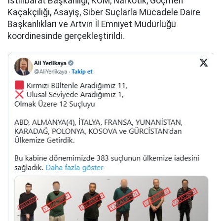
İstihbarat Başkanlığı, KOM, Narkotik, Göçmen
Kaçakçılığı, Asayiş, Siber Suçlarla Mücadele Daire
Başkanlıkları ve Artvin İl Emniyet Müdürlüğü
koordinesinde gerçekleştirildi.