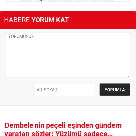
HABERE
YORUM KAT
Dembele'nin peçeli eşinden gündem
yaratan sözler: Yüzümü sadece...