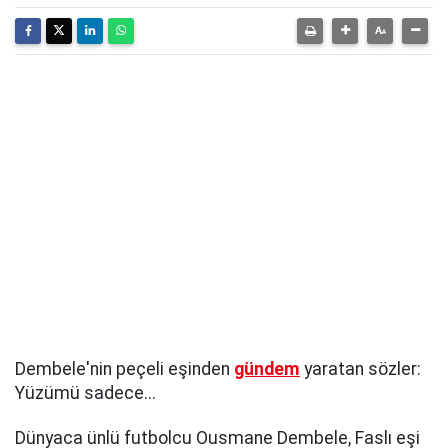
Dembele'nin peçeli eşinden
gündem
yaratan sözler:
Yüzümü sadece...
Dünyaca ünlü futbolcu Ousmane Dembele, Faslı eşi