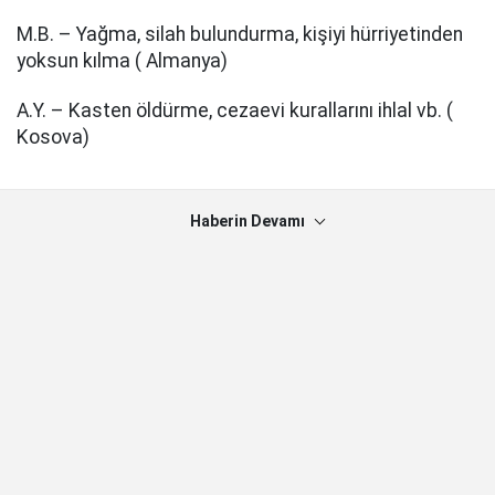
M.B. – Yağma, silah bulundurma, kişiyi hürriyetinden
yoksun kılma ( Almanya)
A.Y. – Kasten öldürme, cezaevi kurallarını ihlal vb. (
Kosova)
Haberin Devamı