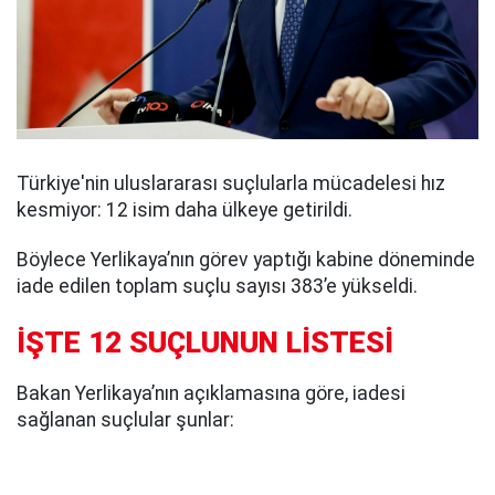
Türkiye'nin uluslararası suçlularla mücadelesi hız
kesmiyor: 12 isim daha ülkeye getirildi.
Böylece Yerlikaya’nın görev yaptığı kabine döneminde
iade edilen toplam suçlu sayısı 383’e yükseldi.
İŞTE 12 SUÇLUNUN LİSTESİ
Bakan Yerlikaya’nın açıklamasına göre, iadesi
sağlanan suçlular şunlar: