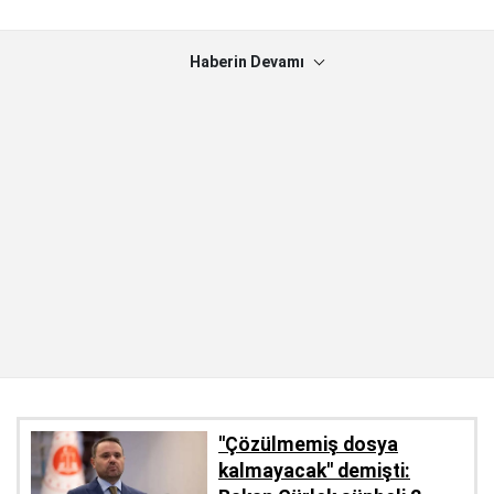
Haberin Devamı
''Çözülmemiş dosya
kalmayacak'' demişti: