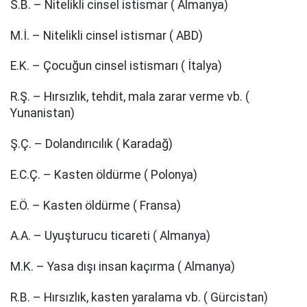
S.B. – Nitelikli cinsel istismar ( Almanya)
M.İ. – Nitelikli cinsel istismar ( ABD)
E.K. – Çocuğun cinsel istismarı ( İtalya)
R.Ş. – Hırsızlık, tehdit, mala zarar verme vb. (
Yunanistan)
Ş.Ç. – Dolandırıcılık ( Karadağ)
E.C.Ç. – Kasten öldürme ( Polonya)
E.Ö. – Kasten öldürme ( Fransa)
A.A. – Uyuşturucu ticareti ( Almanya)
M.K. – Yasa dışı insan kaçırma ( Almanya)
R.B. – Hırsızlık, kasten yaralama vb. ( Gürcistan)