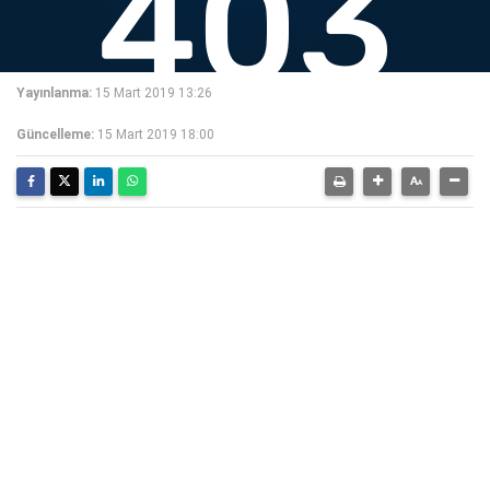
Yayınlanma:
15 Mart 2019 13:26
Güncelleme:
15 Mart 2019 18:00