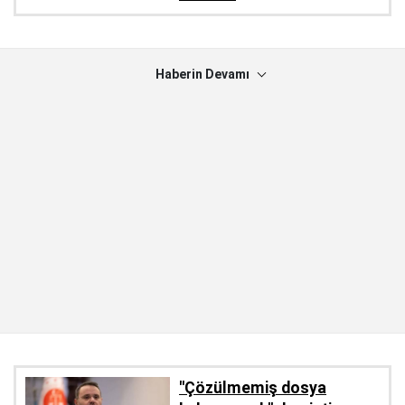
Haberin Devamı
''Çözülmemiş dosya