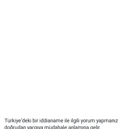
Türkiye'deki bir iddianame ile ilgili yorum yapmanız
doğrudan yargıya müdahale anlamına gelir.