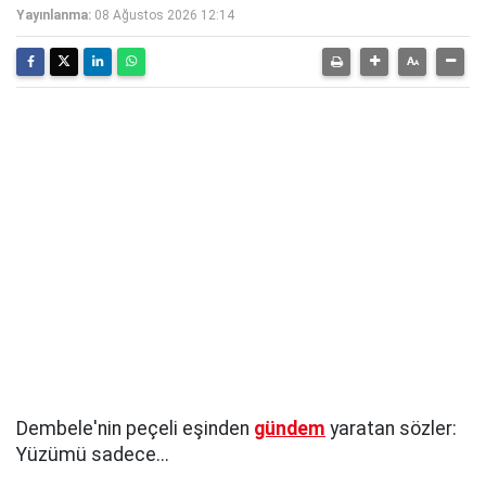
Yayınlanma:
08 Ağustos 2026 12:14
Dembele'nin peçeli eşinden
gündem
yaratan sözler:
Yüzümü sadece...