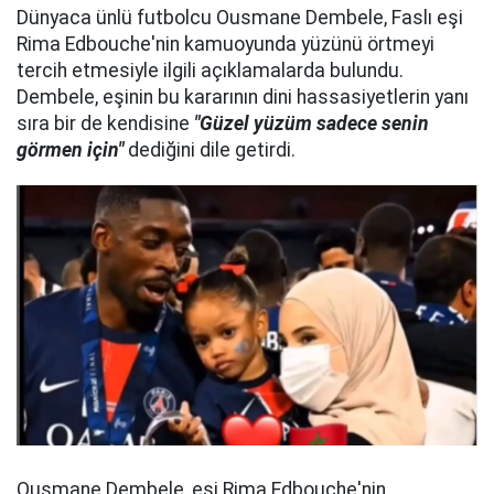
Dünyaca ünlü futbolcu Ousmane Dembele, Faslı eşi
Rima Edbouche'nin kamuoyunda yüzünü örtmeyi
tercih etmesiyle ilgili açıklamalarda bulundu.
Dembele, eşinin bu kararının dini hassasiyetlerin yanı
sıra bir de kendisine
"Güzel yüzüm sadece senin
görmen için"
dediğini dile getirdi.
Ousmane Dembele, eşi Rima Edbouche'nin