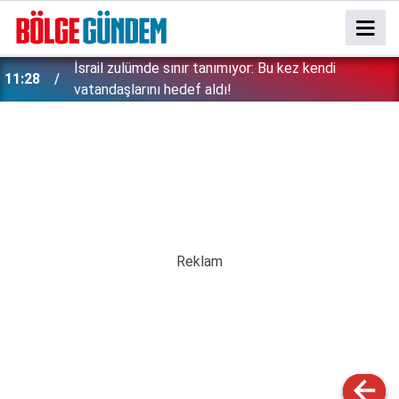
İsrail zulümde sınır tanımıyor: Bu kez kendi
11:28
vatandaşlarını hedef aldı!