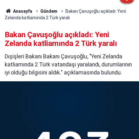
Anasayfa
Gündem
Bakan Çavuşoğlu açıkladı: Yeni
Zelanda katliamında 2 Türk yaralı
Bakan Çavuşoğlu açıkladı: Yeni
Zelanda katliamında 2 Türk yaralı
Dışişleri Bakanı Bakanı Çavuşoğlu, "Yeni Zelanda
katliamında 2 Türk vatandaşı yaralandı, durumlarının
iyi olduğu bilgisini aldık." açıklamasında bulundu.