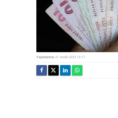
Yayınlanma:
01 Aralık 2023 15:17