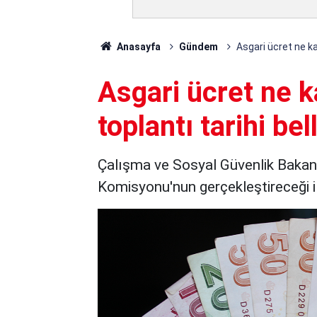
Anasayfa
Gündem
Asgari ücret ne kad
Asgari ücret ne k
toplantı tarihi bell
Çalışma ve Sosyal Güvenlik Bakanı
Komisyonu'nun gerçekleştireceği ilk