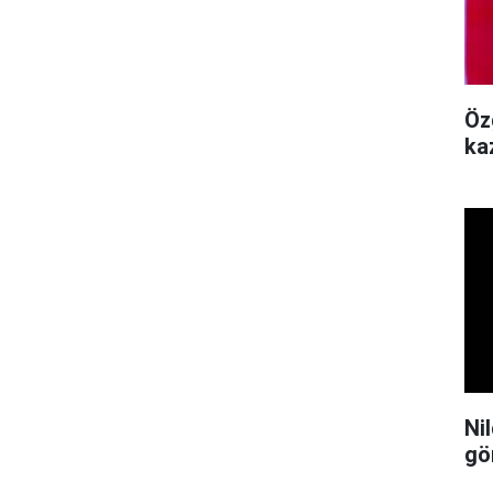
Öz
ka
Ni
gö