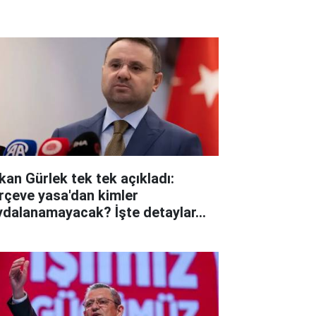
kan Gürlek tek tek açıkladı:
rçeve yasa'dan kimler
ydalanamayacak? İşte detaylar...