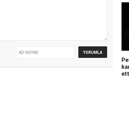
Pe
kar
ett