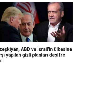
zeşkiyan, ABD ve İsrail'in ülkesine
şı yapılan gizli planları deşifre
i!