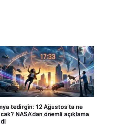
nya tedirgin: 12 Ağustos'ta ne
acak? NASA'dan önemli açıklama
ldi