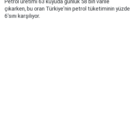
Petrol üretimi 63 kuyuda günlük 58 bin varile
çıkarken, bu oran Türkiye'nin petrol tüketiminin yüzde
6'sını karşılıyor.