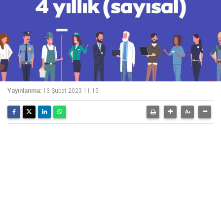
Yayınlanma:
13 Şubat 2023 11:15