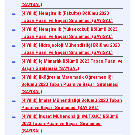
(SAYISAL)
(4 Yıllık) Hemşirelik (Fakülte) Bölümü 2023
Taban Puanı ve Başarı Sıralaması (SAYISAL)
(4 Yıllık) Hemşirelik (Yüksekokul) Bölümü 2023
Taban Puanı ve Başarı Sıralaması (SAYISAL)
(4 Yıllık) Hidrojeoloji Mühendisliği Bölümü 2023
Taban Puanı ve Başarı Sıralaması (SAYISAL)
(4 Yıllık) İç Mimarlık Bölümü 2023 Taban Puanı ve
Başarı Sıralaması (SAYISAL)
(4 Yıllık) İlköğretim Matematik Öğretmenliği
Bölümü 2023 Taban Puanı ve Başarı Sıralaması
(SAYISAL)
(4 Yıllık) İmalat Mühendisliği Bölümü 2023 Taban
Puanı ve Başarı Sıralaması (SAYISAL)
(4 Yıllık) İnşaat Mühendisliği (M.T.O.K.) Bölümü
2023 Taban Puanı ve Başarı Sıralaması
(SAYISAL)