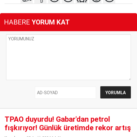
HABERE
YORUM KAT
TPAO duyurdu! Gabar'dan petrol
fışkırıyor! Günlük üretimde rekor artış