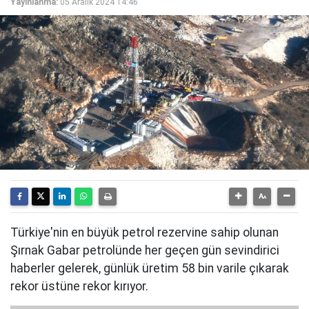
Yayınlanma:
05 Aralık 2024 14:46
Türkiye'nin en büyük petrol rezervine sahip olunan
Şırnak Gabar petrolünde her geçen gün sevindirici
haberler gelerek, günlük üretim 58 bin varile çıkarak
rekor üstüne rekor kırıyor.