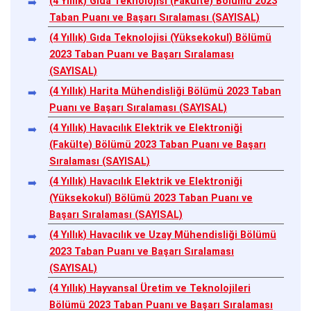
(4 Yıllık) Gıda Teknolojisi (Fakülte) Bölümü 2023
Taban Puanı ve Başarı Sıralaması (SAYISAL)
(4 Yıllık) Gıda Teknolojisi (Yüksekokul) Bölümü
2023 Taban Puanı ve Başarı Sıralaması
(SAYISAL)
(4 Yıllık) Harita Mühendisliği Bölümü 2023 Taban
Puanı ve Başarı Sıralaması (SAYISAL)
(4 Yıllık) Havacılık Elektrik ve Elektroniği
(Fakülte) Bölümü 2023 Taban Puanı ve Başarı
Sıralaması (SAYISAL)
(4 Yıllık) Havacılık Elektrik ve Elektroniği
(Yüksekokul) Bölümü 2023 Taban Puanı ve
Başarı Sıralaması (SAYISAL)
(4 Yıllık) Havacılık ve Uzay Mühendisliği Bölümü
2023 Taban Puanı ve Başarı Sıralaması
(SAYISAL)
(4 Yıllık) Hayvansal Üretim ve Teknolojileri
Bölümü 2023 Taban Puanı ve Başarı Sıralaması