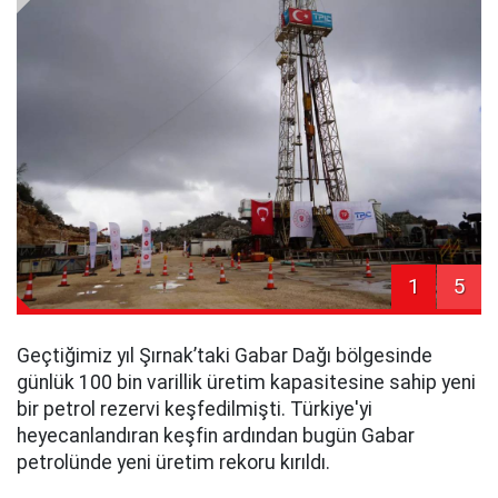
1
5
Geçtiğimiz yıl Şırnak’taki Gabar Dağı bölgesinde
günlük 100 bin varillik üretim kapasitesine sahip yeni
bir petrol rezervi keşfedilmişti. Türkiye'yi
heyecanlandıran keşfin ardından bugün Gabar
petrolünde yeni üretim rekoru kırıldı.