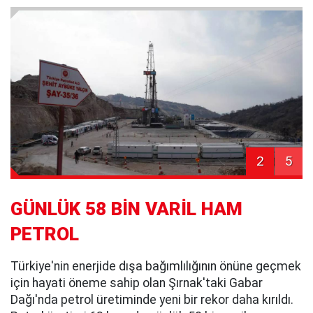
2
5
GÜNLÜK 58 BİN VARİL HAM
PETROL
Türkiye'nin enerjide dışa bağımlılığının önüne geçmek
için hayati öneme sahip olan Şırnak'taki Gabar
Dağı'nda petrol üretiminde yeni bir rekor daha kırıldı.