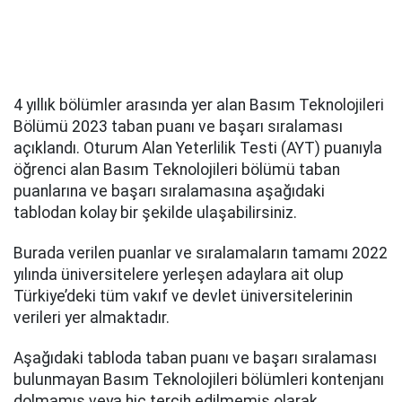
4 yıllık bölümler arasında yer alan Basım Teknolojileri
Bölümü 2023 taban puanı ve başarı sıralaması
açıklandı. Oturum Alan Yeterlilik Testi (AYT) puanıyla
öğrenci alan Basım Teknolojileri bölümü taban
puanlarına ve başarı sıralamasına aşağıdaki
tablodan kolay bir şekilde ulaşabilirsiniz.
Burada verilen puanlar ve sıralamaların tamamı 2022
yılında üniversitelere yerleşen adaylara ait olup
Türkiye’deki tüm vakıf ve devlet üniversitelerinin
verileri yer almaktadır.
Aşağıdaki tabloda taban puanı ve başarı sıralaması
bulunmayan Basım Teknolojileri bölümleri kontenjanı
dolmamış veya hiç tercih edilmemiş olarak